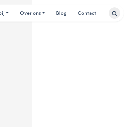
ij
Over ons
Blog
Contact