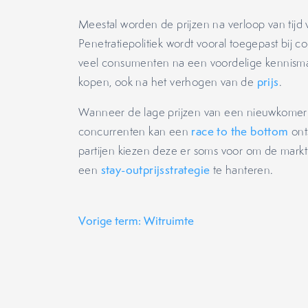
Meestal worden de prijzen na verloop van tij
Penetratiepolitiek wordt vooral toegepast bij 
veel consumenten na een voordelige kennismak
kopen, ook na het verhogen van de
prijs
.
Wanneer de lage prijzen van een nieuwkomer
concurrenten kan een
race to the bottom
ont
partijen kiezen deze er soms voor om de mark
een
stay-outprijsstrategie
te hanteren.
Vorige term: Witruimte