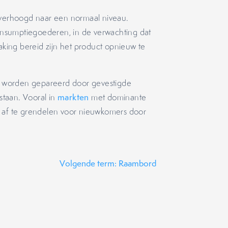
d verhoogd naar een normaal niveau.
consumptiegoederen, in de verwachting dat
ing bereid zijn het product opnieuw te
 worden gepareerd door gevestigde
staan. Vooral in
markten
met dominante
t af te grendelen voor nieuwkomers door
Volgende term: Raambord