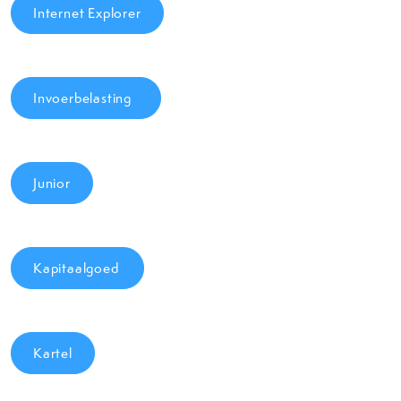
Internet Explorer
Invoerbelasting
Junior
Kapitaalgoed
Kartel