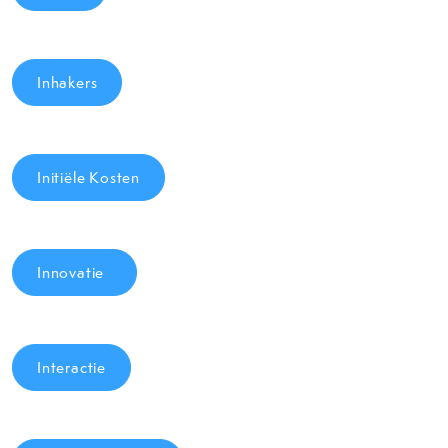
Inhakers
Initiële Kosten
Innovatie
Interactie