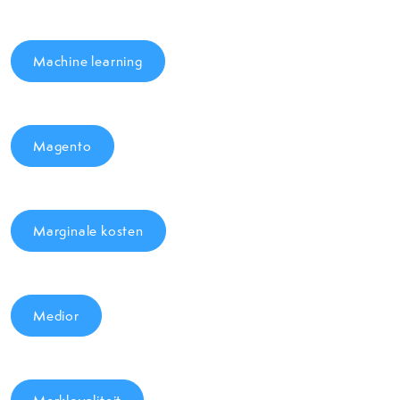
Machine learning
Magento
Marginale kosten
Medior