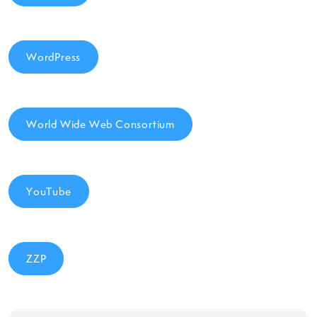
WordPress
World Wide Web Consortium
YouTube
ZZP