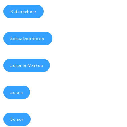
Risicobeheer
Schaalvoordelen
Schema Markup
Scrum
Senior