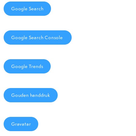
Google Search
Google Search Console
Google Trends
Gouden handdruk
Gravatar