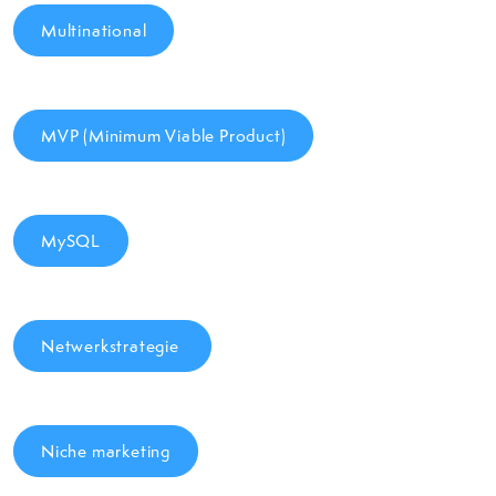
Multinational
MVP (Minimum Viable Product)
MySQL
Netwerkstrategie
Niche marketing