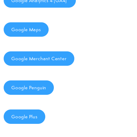
Google Analytics 4 (GA4)
Google Maps
Google Merchant Center
Google Penguin
Google Plus