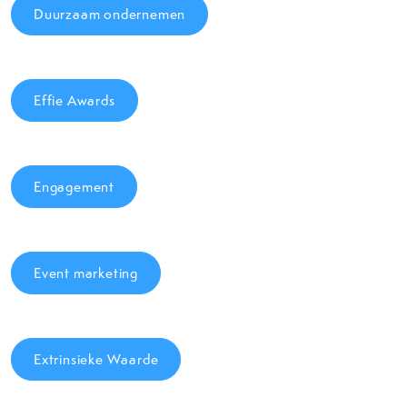
Duurzaam ondernemen
Effie Awards
Engagement
Event marketing
Extrinsieke Waarde