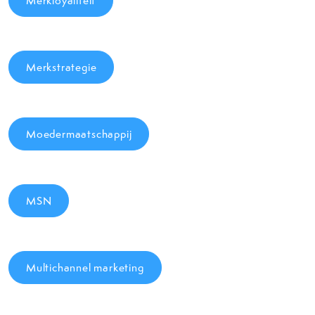
Merkloyaliteit
Merkstrategie
Moedermaatschappij
MSN
Multichannel marketing