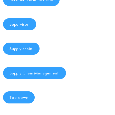
Supervisor
Supply chain
Supply Chain Management
Top-down