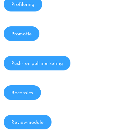
Profilering
Promotie
Push- en pull marketing
Recensies
Reviewmodule