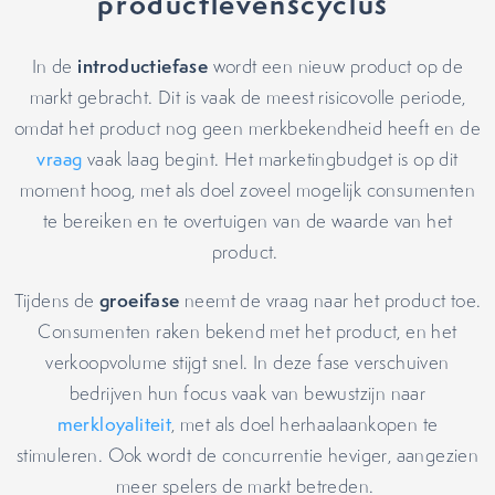
productlevenscyclus
introductiefase
In de
wordt een nieuw product op de
markt gebracht. Dit is vaak de meest risicovolle periode,
omdat het product nog geen merkbekendheid heeft en de
vraag
vaak laag begint. Het marketingbudget is op dit
moment hoog, met als doel zoveel mogelijk consumenten
te bereiken en te overtuigen van de waarde van het
product.
groeifase
Tijdens de
neemt de vraag naar het product toe.
Consumenten raken bekend met het product, en het
verkoopvolume stijgt snel. In deze fase verschuiven
bedrijven hun focus vaak van bewustzijn naar
merkloyaliteit
, met als doel herhaalaankopen te
stimuleren. Ook wordt de concurrentie heviger, aangezien
meer spelers de markt betreden.