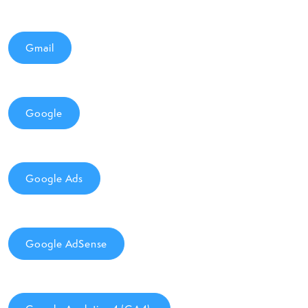
Gmail
Google
Google Ads
Google AdSense