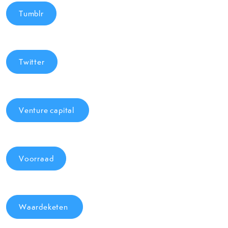
Tumblr
Twitter
Venture capital
Voorraad
Waardeketen