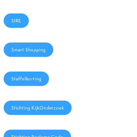
SIRE
Smart Shopping
Staffelkorting
Stichting KijkOnderzoek
Stichting Reclame Code