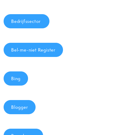
Bedrijfssector
Bel-me-niet Register
Bing
Blogger