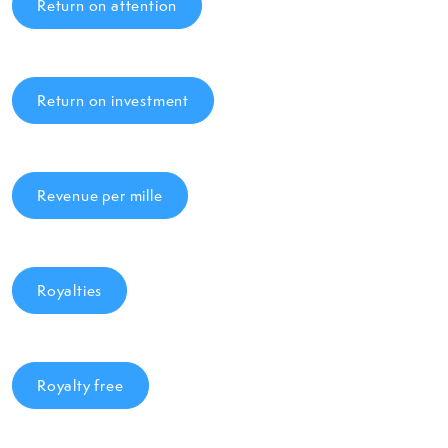
Return on attention
Return on investment
Revenue per mille
Royalties
Royalty free