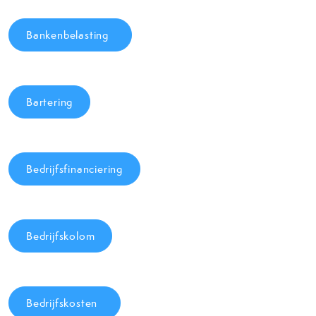
Bankenbelasting
Bartering
Bedrijfsfinanciering
Bedrijfskolom
Bedrijfskosten