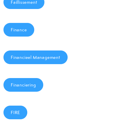
Faillissement
Finance
Financieel Management
Financiering
FIRE