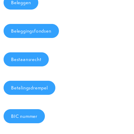
Beleggen
Beleggingsfondsen
Bestaansrecht
Betalingsdrempel
BIC nummer