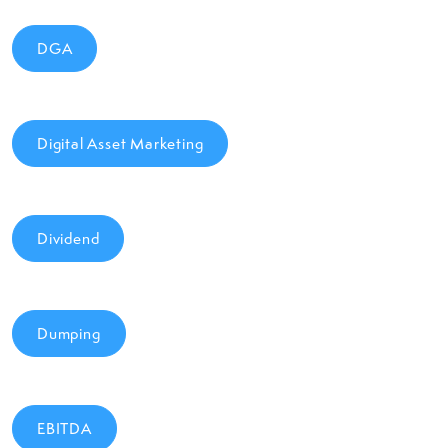
DGA
Digital Asset Marketing
Dividend
Dumping
EBITDA