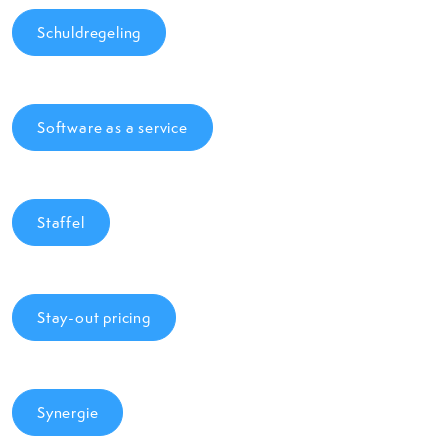
Schuldregeling
Software as a service
Staffel
Stay-out pricing
Synergie