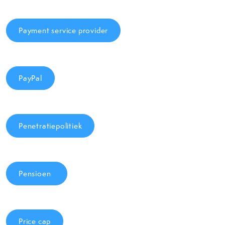
Payment service provider
PayPal
Penetratiepolitiek
Pensioen
Price cap