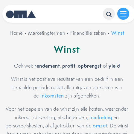
Home
•
Marketingtermen
•
Financiële zaken
•
Winst
Winst
rendement
profit
opbrengst
yield
Ook wel:
,
,
of
Winst is het positieve resultaat van een bedrijf in een
bepaalde periode nadat alle uitgaven en kosten van
de
inkomsten
zijn afgetrokken.
Voor het bepalen van de winst zijn alle kosten, waaronder
inkoop, huisvesting, afschrijvingen,
marketing
en
personeelskosten, al afgetrokken van de
omzet
. De winst