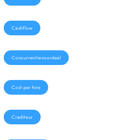
Cashflow
Concurrentievoordeel
Cost per hire
Crediteur