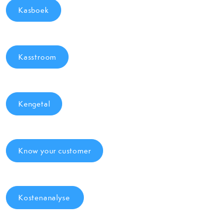
Kasboek
Kasstroom
Kengetal
Know your customer
Kostenanalyse