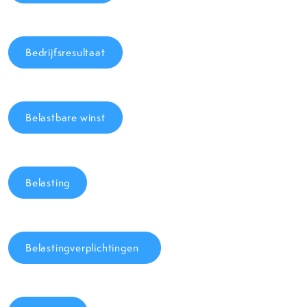
Bedrijfsresultaat
Belastbare winst
Belasting
Belastingverplichtingen