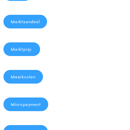
Marktaandeel
Marktprijs
Meerkosten
Micropayment