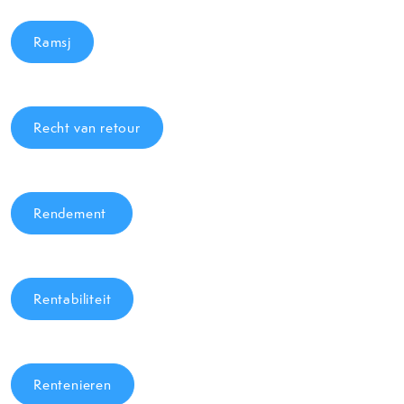
Ramsj
Recht van retour
Rendement
Rentabiliteit
Rentenieren