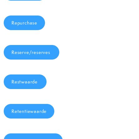
Repurchase
Reserve/reserves
Restwaarde
Retentiewaarde