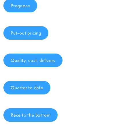
Prognose
Put-out pricing
Quality, cost, delivery
Quarter to date
Race to the bottom