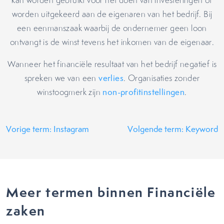
kan worden gebruikt voor het doen van investeringen of
worden uitgekeerd aan de eigenaren van het bedrijf. Bij
een eenmanszaak waarbij de ondernemer geen loon
ontvangt is de winst tevens het inkomen van de eigenaar.
Wanneer het financiële resultaat van het bedrijf negatief is
spreken we van een
verlies
. Organisaties zonder
winstoogmerk zijn
non-profitinstellingen
.
Vorige term: Instagram
Volgende term: Keyword
Meer termen binnen Financiële
zaken