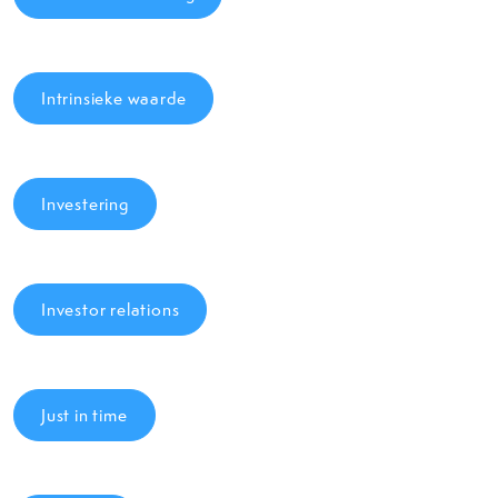
Intrinsieke waarde
Investering
Investor relations
Just in time