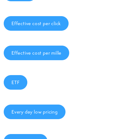
Effective cost per click
Effective cost per mille
ETF
Every day low pricing