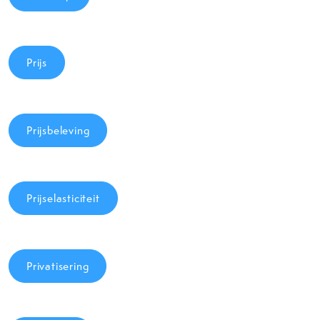
Prijs
Prijsbeleving
Prijselasticiteit
Privatisering