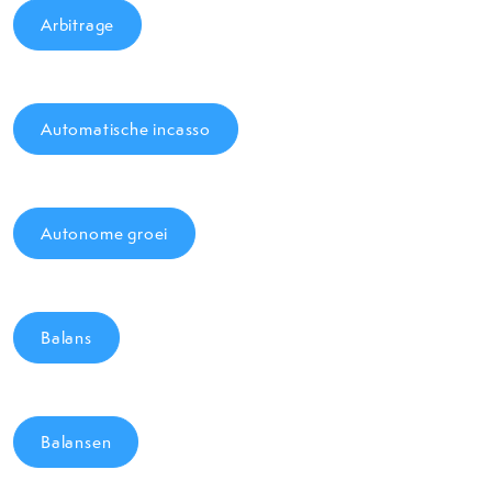
Arbitrage
Automatische incasso
Autonome groei
Balans
Balansen