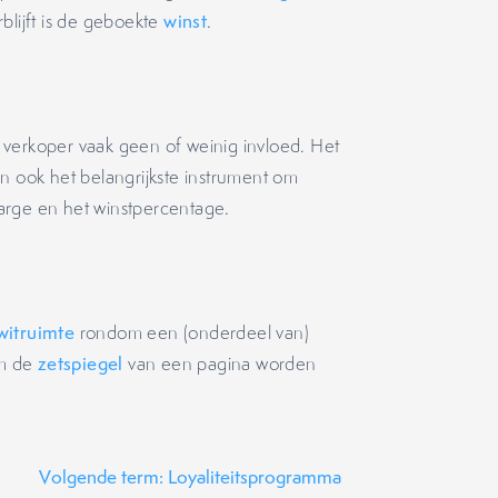
blijft is de geboekte
winst
.
 verkoper vaak geen of weinig invloed. Het
n ook het belangrijkste instrument om
arge en het winstpercentage.
witruimte
rondom een (onderdeel van)
om de
zetspiegel
van een pagina worden
Volgende term: Loyaliteitsprogramma