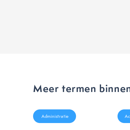
Meer termen binnen
Administratie
Ac