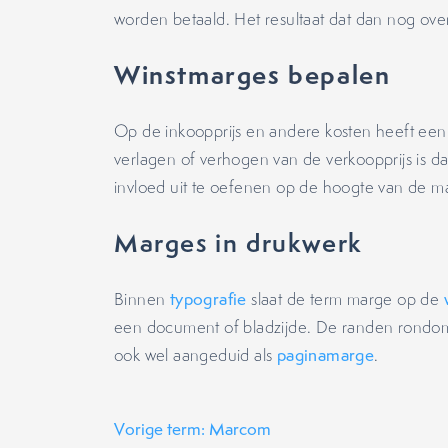
worden betaald. Het resultaat dat dan nog over
Winstmarges bepalen
Op de inkoopprijs en andere kosten heeft een
verlagen of verhogen van de verkoopprijs is da
invloed uit te oefenen op de hoogte van de m
Marges in drukwerk
Binnen
typografie
slaat de term marge op de
een document of bladzijde. De randen rond
ook wel aangeduid als
paginamarge
.
Vorige term: Marcom