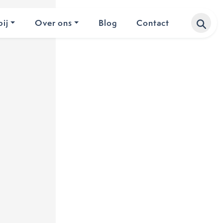
ij
Over ons
Blog
Contact