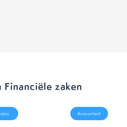
 Financiële zaken
cijns
Accountant