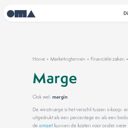
D
Home
•
Marketingtermen
•
Financiële zaken
Marge
margin
Ook wel:
De winstmarge is het verschil tussen inkoop- 
uitgedrukt als een percentage en als een bedra
de
omzet
kunnen de kosten voor onder meer p