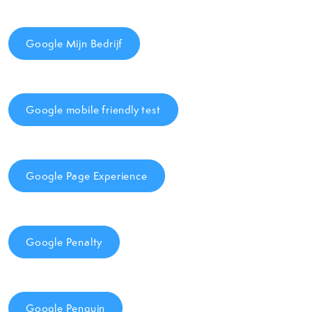
Google Mijn Bedrijf
Google mobile friendly test
Google Page Experience
Google Penalty
Google Penguin