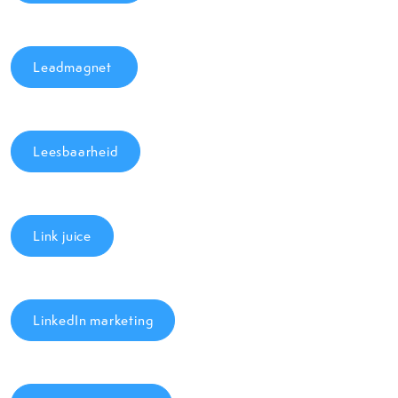
Leadmagnet
Leesbaarheid
Link juice
LinkedIn marketing