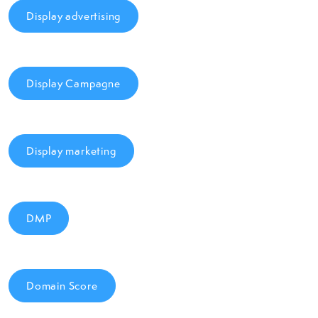
Display advertising
Display Campagne
Display marketing
DMP
Domain Score