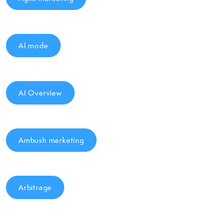
AI mode
AI Overview
Ambush marketing
Arbitrage