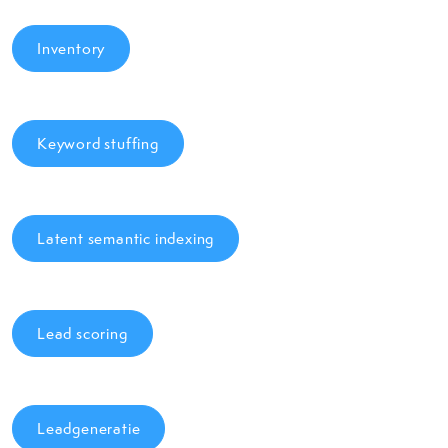
Inventory
Keyword stuffing
Latent semantic indexing
Lead scoring
Leadgeneratie