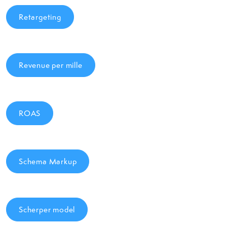
Retargeting
Revenue per mille
ROAS
Schema Markup
Scherper model