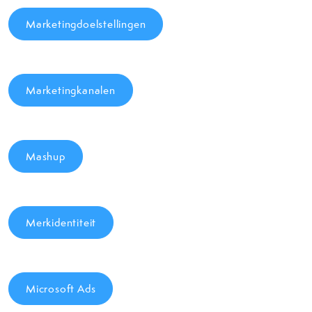
Marketingdoelstellingen
Marketingkanalen
Mashup
Merkidentiteit
Microsoft Ads