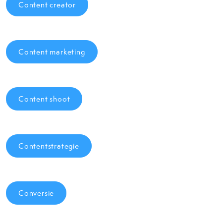
Content creator
Content marketing
Content shoot
Contentstrategie
Conversie