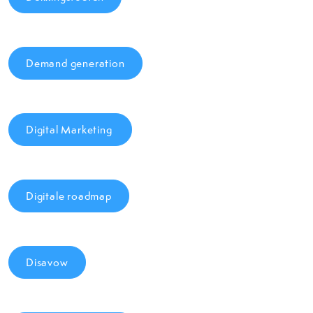
Demand generation
Digital Marketing
Digitale roadmap
Disavow