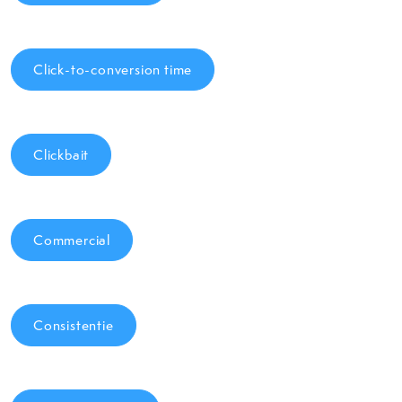
Click-to-conversion time
Clickbait
Commercial
Consistentie