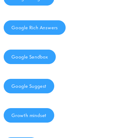
Google Rich Answers
Google Sandbox
Google Suggest
Growth mindset