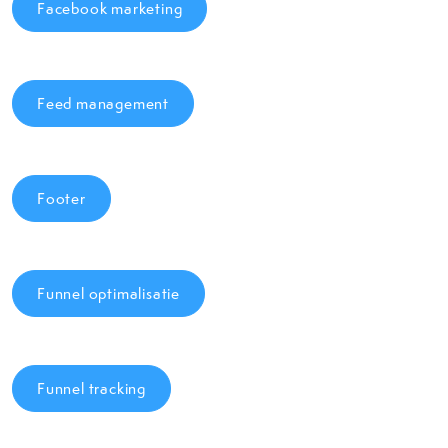
Facebook marketing
Feed management
Footer
Funnel optimalisatie
Funnel tracking