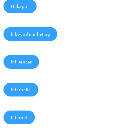
HubSpot
Inbound marketing
Influencer
Interactie
Internet