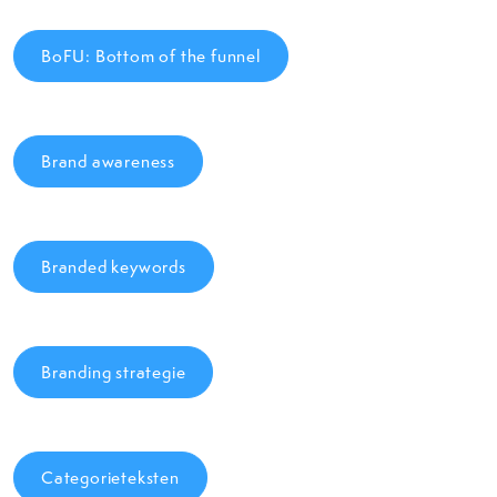
BoFU: Bottom of the funnel
Brand awareness
Branded keywords
Branding strategie
Categorieteksten