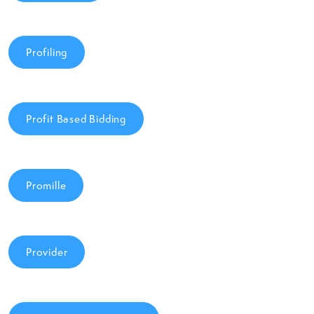
Profiling
Profit Based Bidding
Promille
Provider