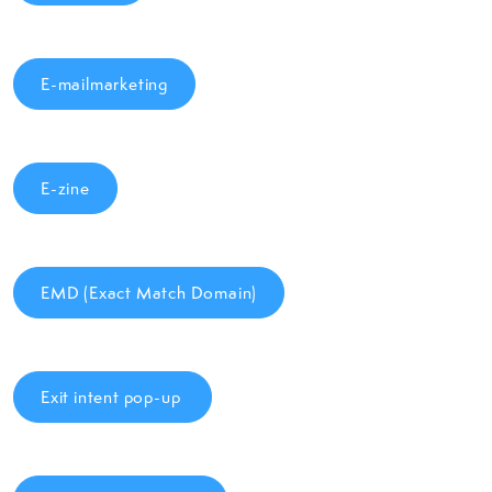
E-mailmarketing
E-zine
EMD (Exact Match Domain)
Exit intent pop-up