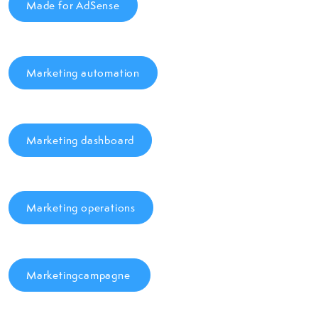
Made for AdSense
Marketing automation
Marketing dashboard
Marketing operations
Marketingcampagne