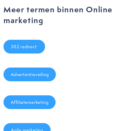
Meer termen binnen Online
marketing
302 redirect
Advertentieveiling
Affiliatemarketing
Agile marketing