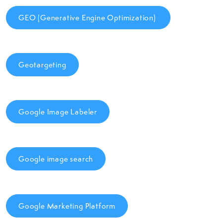
GEO (Generative Engine Optimization)
Geotargeting
Google Image Labeler
Google image search
Google Marketing Platform