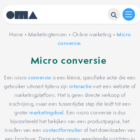
Home
•
Marketingtermen
•
Online marketing
•
Micro
conversie
Micro conversie
Een micro
conversie
is een kleine, specifieke actie die een
gebruiker uitvoert tijdens zijn
interactie
met een website of
marketingplatform. Het is geen directe verkoop of
inschrijving, maar een tussentijdse stap die leidt tot een
groter
marketingdoel
. Een micro conversie is dus
bijvoorbeeld het bekijken van een productpagina, het
invullen van een
contactformulier
of het downloaden van
een brochure. Deze acties geven waardevolle inzichten in