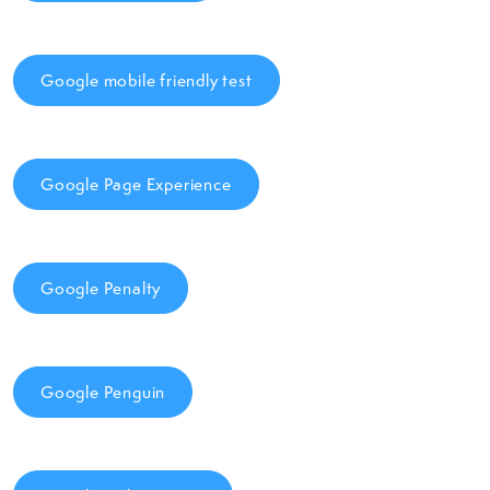
Google mobile friendly test
Google Page Experience
Google Penalty
Google Penguin