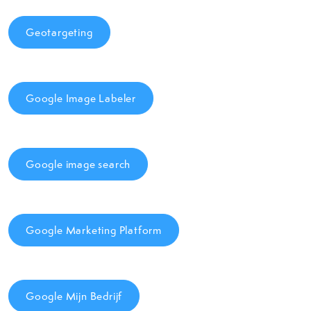
Geotargeting
Google Image Labeler
Google image search
Google Marketing Platform
Google Mijn Bedrijf