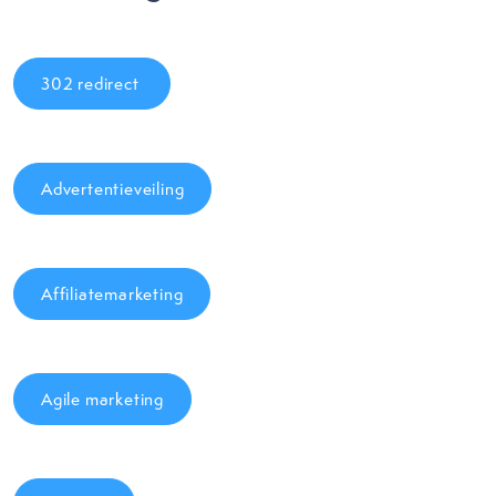
302 redirect
Advertentieveiling
Affiliatemarketing
Agile marketing