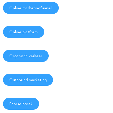
Online marketingfunnel
Online platform
Organisch verkeer
Outbound marketing
Paarse broek