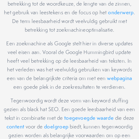
betrekking tot de woordkeuze, de lengte van de zinnen,
het gebruik van leestekens en de focus op het
onderwerp
.
De term leesbaarheid wordt veelvuldig gebruikt met
betrekking tot zoekmachineoptimalisatie.
Een zoekmachine als Google stelt hier in diverse updates
veel eisen aan. Vooral de Google Hummingbird update
heeft veel betrekking op de leesbaarheid van teksten. In
het verleden was het veelvuldig gebruiken van keywords
een van de belangrijkste criteria om met een
webpagina
een goede plek in de zoekresultaten te verdienen.
Tegenwoordig wordt deze vorm van keyword stuffing
gezien als black hat SEO. Een goede leesbaarheid van een
tekst in combinatie met de
toegevoegde waarde
die deze
content
voor de
doelgroep
biedt, kunnen tegenwoordig
gezien worden als belangrijke voorwaarden om op een