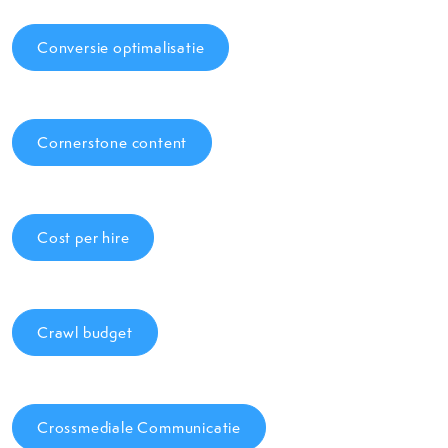
Conversie optimalisatie
Cornerstone content
Cost per hire
Crawl budget
Crossmediale Communicatie