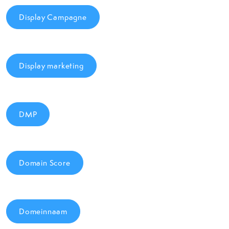
Display Campagne
Display marketing
DMP
Domain Score
Domeinnaam