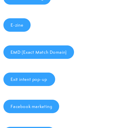
E-zine
EMD (Exact Match Domain)
Exit intent pop-up
Facebook marketing