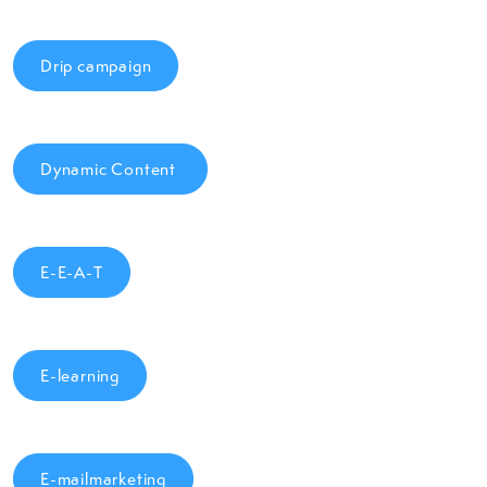
Drip campaign
Dynamic Content
E-E-A-T
E-learning
E-mailmarketing