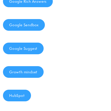
Google Rich Answers
Google Sandbox
Google Suggest
Growth mindset
HubSpot