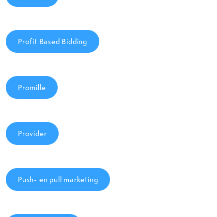
Profit Based Bidding
Promille
Provider
Push- en pull marketing