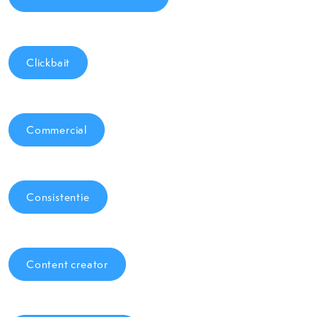
Clickbait
Commercial
Consistentie
Content creator