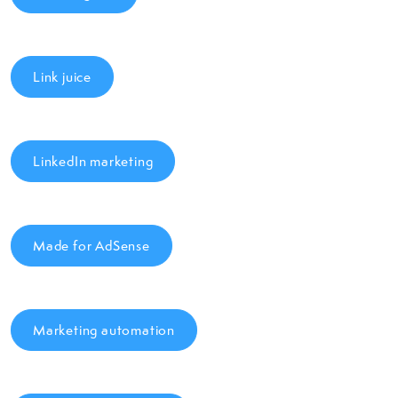
Link juice
LinkedIn marketing
Made for AdSense
Marketing automation