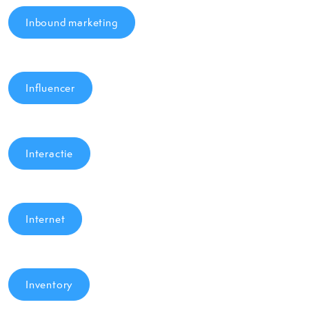
Inbound marketing
Influencer
Interactie
Internet
Inventory