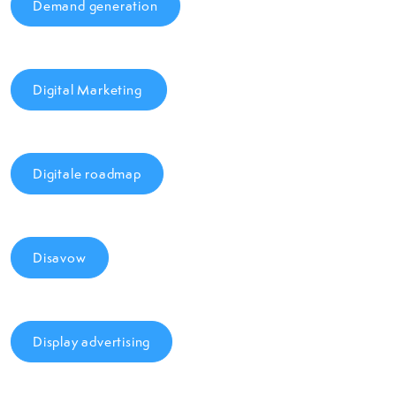
Demand generation
Digital Marketing
Digitale roadmap
Disavow
Display advertising