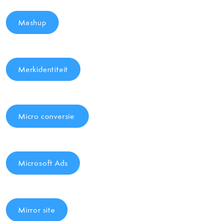
Mashup
Merkidentiteit
Micro conversie
Microsoft Ads
Mirror site