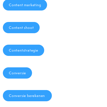
Content marketing
Content shoot
Contentstrategie
Conversie
Conversie berekenen