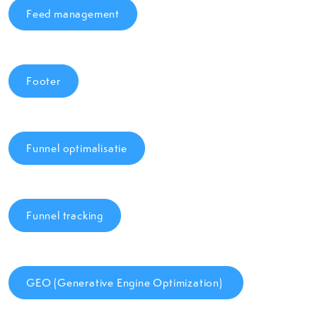
Feed management
Footer
Funnel optimalisatie
Funnel tracking
GEO (Generative Engine Optimization)