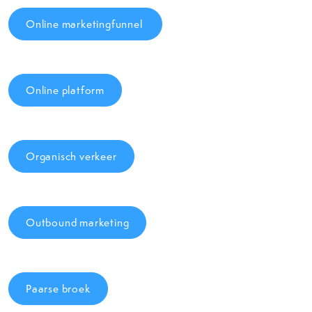
Online marketingfunnel
Online platform
Organisch verkeer
Outbound marketing
Paarse broek