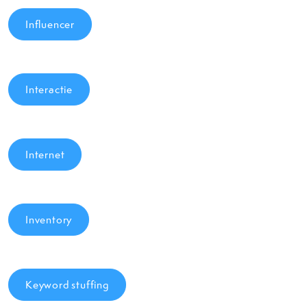
Influencer
Interactie
Internet
Inventory
Keyword stuffing