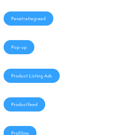
Penetratiegraad
Pop-up
Product Listing Ads
Productfeed
Profiling