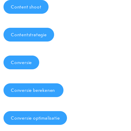
Content shoot
Contentstrategie
Conversie
Conversie berekenen
Conversie optimalisatie