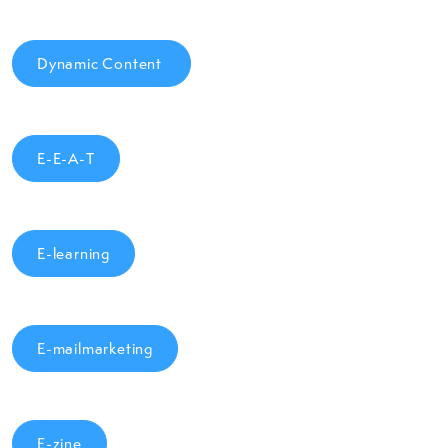
Dynamic Content
E-E-A-T
E-learning
E-mailmarketing
E-zine