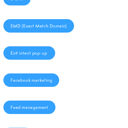
EMD (Exact Match Domain)
Exit intent pop-up
Facebook marketing
Feed management