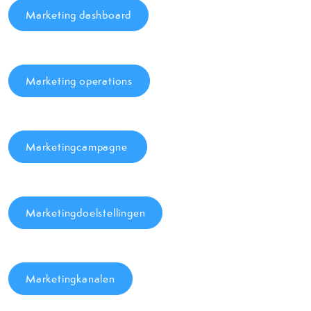
Marketing dashboard
Marketing operations
Marketingcampagne
Marketingdoelstellingen
Marketingkanalen