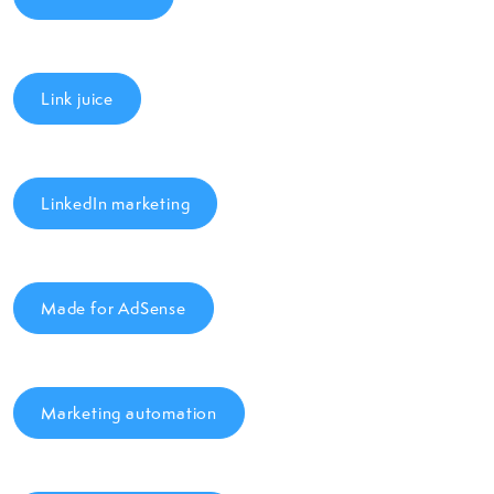
Link juice
LinkedIn marketing
Made for AdSense
Marketing automation