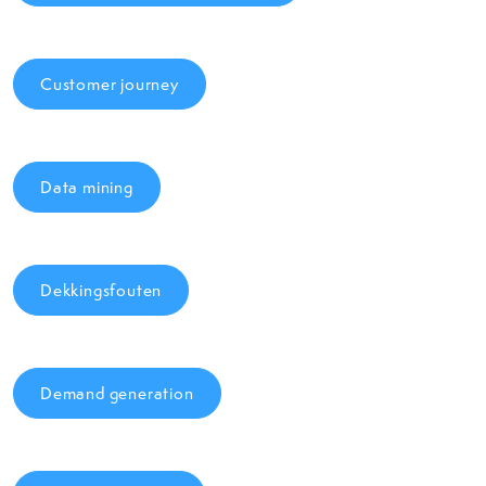
Customer journey
Data mining
Dekkingsfouten
Demand generation