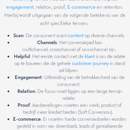
engagement
, relation, proof,
E-commerce
en retention.
Hierbij wordt uitgegaan van de volgende betekenis van de
acht specifieke termen:
Scan
: De consument scant
content
op diverse channels.
Channels
: Het conversiepad kan
multichannel, crosschannel of omnichannel zijn.
Helpful
: Het eerste contact met de
klant
is om de relatie
op te bouwen die de gehele
customer journey
in stand
zal blijven.
Engagement
: Uitbreiding van de betrokkenheid van de
consument.
Relation
: De focus moet liggen op een lange termijn
relatie.
Proof
: Aanbevelingen moeten een merk, product of
bedrijf meer krediet bieden (Soft Conversion).
E-commerce
: Er moeten harde conversiedoelen worden
gesteld in vorm van downloads, leads of gerealiseerde