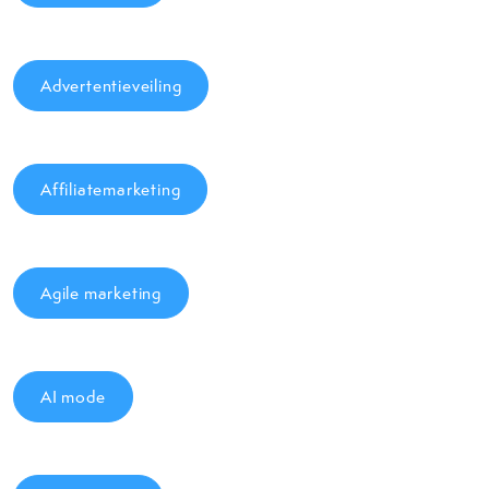
Advertentieveiling
Affiliatemarketing
Agile marketing
AI mode