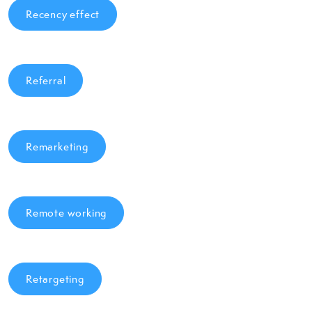
Recency effect
Referral
Remarketing
Remote working
Retargeting