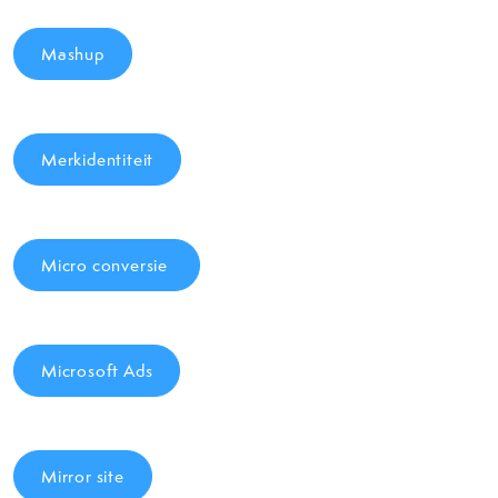
Mashup
Merkidentiteit
Micro conversie
Microsoft Ads
Mirror site