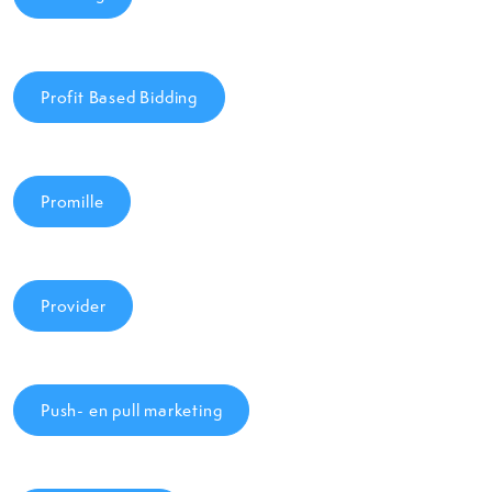
Profit Based Bidding
Promille
Provider
Push- en pull marketing