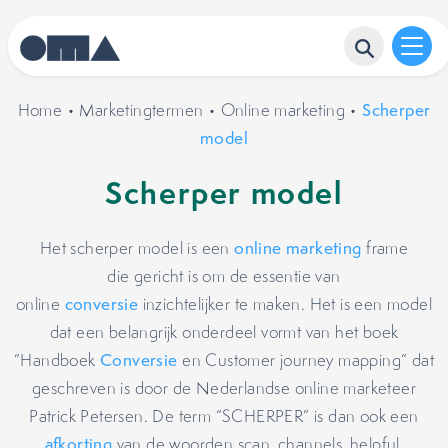
Home
•
Marketingtermen
•
Online marketing
•
Scherper
model
Scherper model
Het scherper model is een
online marketing
frame
die gericht is om de essentie van
online
conversie
inzichtelijker te maken. Het is een model
dat een belangrijk onderdeel vormt van het boek
“Handboek
Conversie
en Customer journey mapping” dat
geschreven is door de Nederlandse online marketeer
Patrick Petersen. De term “SCHERPER” is dan ook een
afkorting
van de woorden scan, channels, helpful,