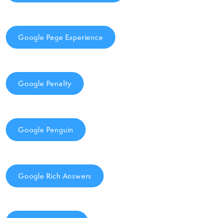
Google Page Experience
Google Penalty
Google Penguin
Google Rich Answers