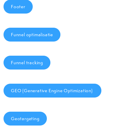
Footer
Funnel optimalisatie
Funnel tracking
GEO (Generative Engine Optimization)
Geotargeting