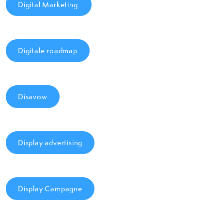
Digital Marketing
Digitale roadmap
Disavow
Display advertising
Display Campagne