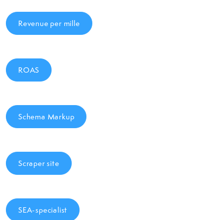
Revenue per mille
ROAS
Schema Markup
Scraper site
SEA-specialist