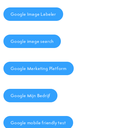
Google Image Labeler
Google image search
Google Marketing Platform
Google Mijn Bedrijf
Google mobile friendly test