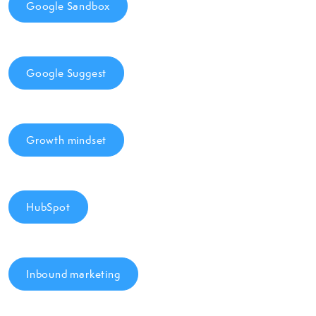
Google Sandbox
Google Suggest
Growth mindset
HubSpot
Inbound marketing