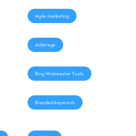
Agile marketing
Arbitrage
Bing Webmaster Tools
Branded keywords