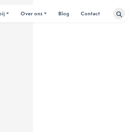
ij
Over ons
Blog
Contact