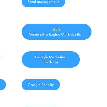
Feed management
GEO
(Generative Engine Optimization)
Google Marketing
Platform
Google Penalty