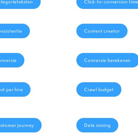
tegorieteksten
Click-to-conversion tim
nsistentie
Content creator
nversie
Conversie berekenen
st per hire
Crawl budget
stomer journey
Data mining