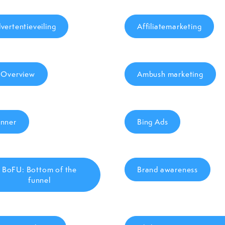
vertentieveiling
Affiliatemarketing
 Overview
Ambush marketing
nner
Bing Ads
BoFU: Bottom of the
Brand awareness
funnel