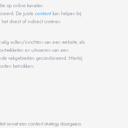
die op online kanalen
iceerd. De juiste
content
kan helpen bij
et direct of indirect creëren
alig vullen/inrichten van een website, als
 ontwikkelen en uitvoeren van een
lende vakgebieden gecombineerd. HIerbij
orden betrokken:
teit omvat een content strategy doorgaans