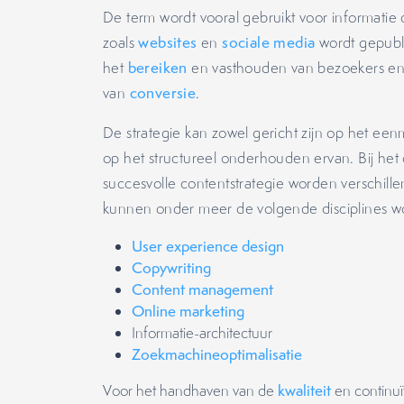
De term wordt vooral gebruikt voor informatie 
zoals
websites
en
sociale media
wordt gepubl
het
bereiken
en vasthouden van bezoekers en h
van
conversie
.
De strategie kan zowel gericht zijn op het eenm
op het structureel onderhouden ervan. Bij het
succesvolle contentstrategie worden verschil
kunnen onder meer de volgende disciplines w
User experience design
Copywriting
Content management
Online marketing
Informatie-architectuur
Zoekmachineoptimalisatie
Voor het handhaven van de
kwaliteit
en continuï