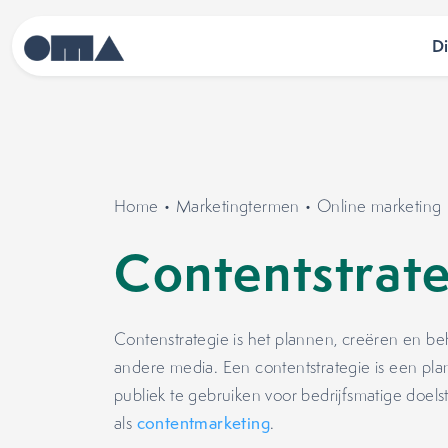
D
Home
•
Marketingtermen
•
Online marketing
Contentstrat
Contenstrategie is het plannen, creëren en b
andere media. Een contentstrategie is een pl
publiek te gebruiken voor bedrijfsmatige doels
als
contentmarketing
.