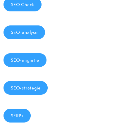
SEO Check
SEO-analyse
SEO-migratie
SEO-strategie
SERPs