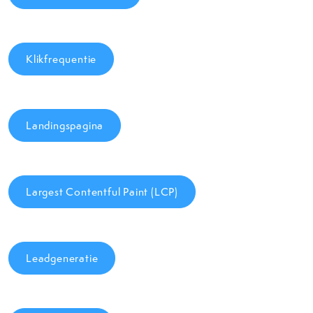
Klikfrequentie
Landingspagina
Largest Contentful Paint (LCP)
Leadgeneratie