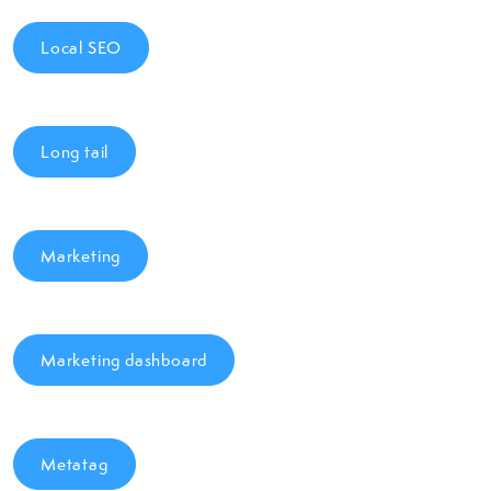
Local SEO
Long tail
Marketing
Marketing dashboard
Metatag