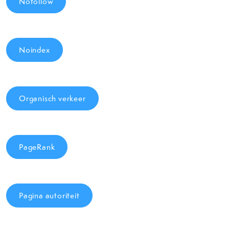
Nofollow
Noindex
Organisch verkeer
PageRank
Pagina autoriteit