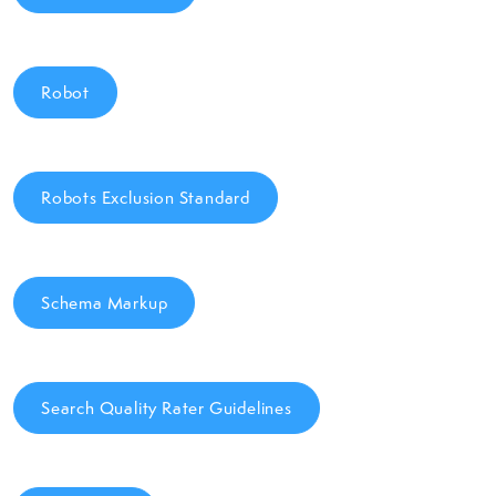
Robot
Robots Exclusion Standard
Schema Markup
Search Quality Rater Guidelines