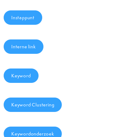
Instappunt
Interne link
Keyword
Keyword Clustering
Keywordonderzoek