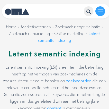
Home
•
Marketingtermen
•
Zoekmachineoptimalisatie
•
Zoekmachinemarketing
•
Online marketing
•
Latent
semantic indexing
Latent semantic indexing
Latent semantic indexing (LSI) is een term die betrekking
heeft op het vermogen van zoekmachines om de
zoekresultaten mede te bepalen op
zoekwoorden
die een
relevante connectie hebben met het hoofdzoekwoord.
Semantic zoekwoorden zijn keywords die in het verlengde
liggen en dus gerelateerd zijn aan het belangrijkste
keyword waarop
content
is vormgegeven.