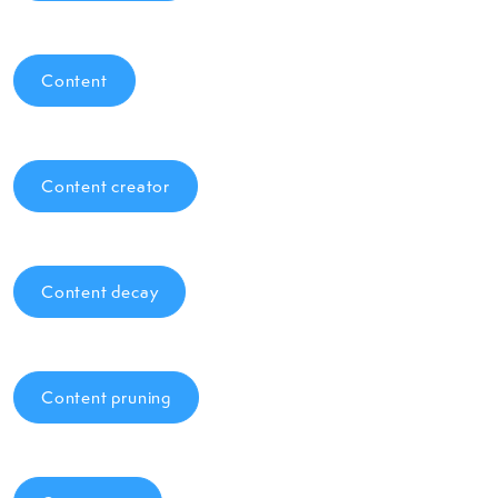
Content
Content creator
Content decay
Content pruning