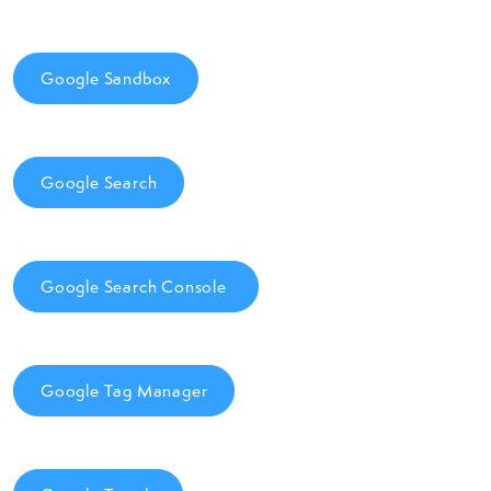
Google Sandbox
Google Search
Google Search Console
Google Tag Manager