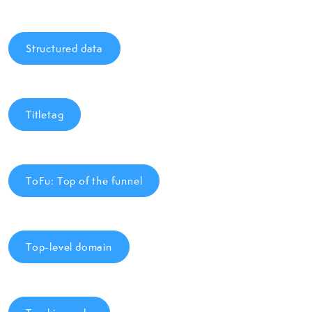
Structured data
Titletag
ToFu: Top of the funnel
Top-level domain