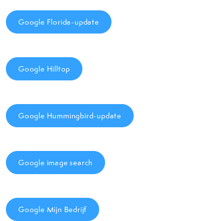
Google Florida-update
Google Hilltop
Google Hummingbird-update
Google image search
Google Mijn Bedrijf