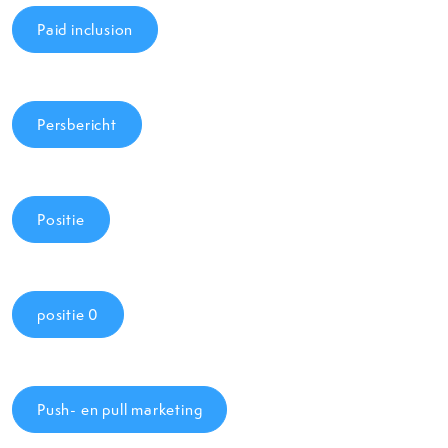
Paid inclusion
Persbericht
Positie
positie 0
Push- en pull marketing