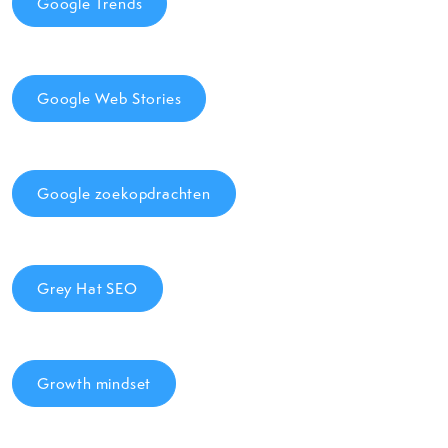
Google Trends
Google Web Stories
Google zoekopdrachten
Grey Hat SEO
Growth mindset