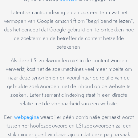
Latent semantic indexing is dan ook een term wat het
vermogen van Google omschrijft om “begrijpend te lezen”,
dus het concept dat Google gebruikt om te ontdekken hoe
de zoekterm en de betreffende content hetzelfde
betekenen.
Als deze LSI zoekwoorden niet in de content worden
verwerkt, kost het de zoekmachines veel meer moeite om
naar deze synoniemen en vooral naar de relatie van de
gebruikte zoekwoorden met de inhoud op de website te
zoeken. Latent semantic indexing staat in een directe
relatie met de vindbaarheid van een website.
Een
webpagina
waarbij er géén combinatie gemaakt wordt
tussen het hoofdzoekwoord en LSI zoekwoorden zal een
stuk minder goed vindbaar zijn omdat deze pagina vaak