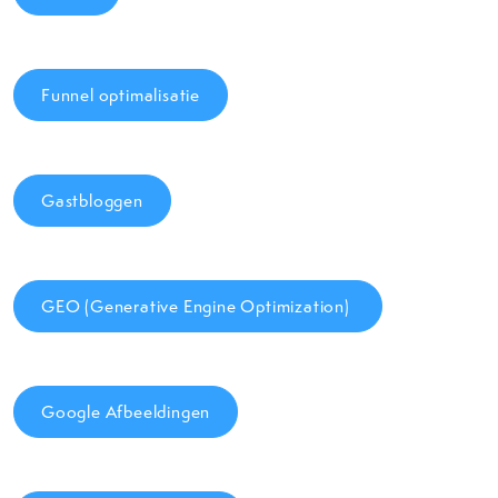
Funnel optimalisatie
Gastbloggen
GEO (Generative Engine Optimization)
Google Afbeeldingen