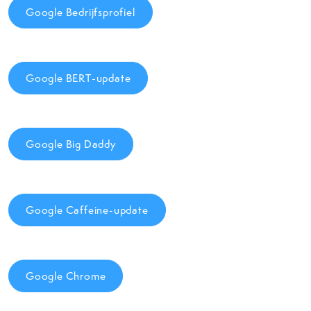
Google Bedrijfsprofiel
Google BERT-update
Google Big Daddy
Google Caffeine-update
Google Chrome