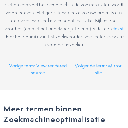
niet op een veel bezochte plek in de zoekresultaten wordt
weergegeven. Het gebruik van deze zoekwoorden is dus
een vorm van zoekmachineoptimalisatie. Bijkomend
voordeel (en niet het onbelangrijkste punt) is dat een
tekst
door het gebruik van LSI zoekwoorden veel beter leesbaar
is voor de bezoeker.
Vorige term: View rendered
Volgende term: Mirror
source
site
Meer termen binnen
Zoekmachineoptimalisatie