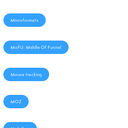
Microformats
MoFU: Middle Of Funnel
Mouse tracking
MOZ