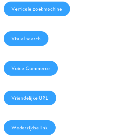
Verticale zoekmachine
Visual search
Voice Commerce
Vriendelijke URL
Wederzijdse link