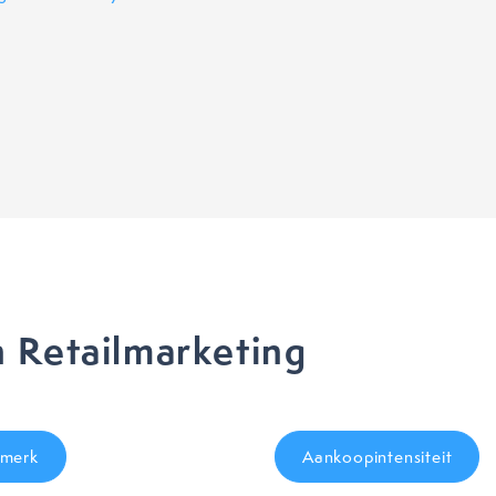
 Retailmarketing
merk
Aankoopintensiteit