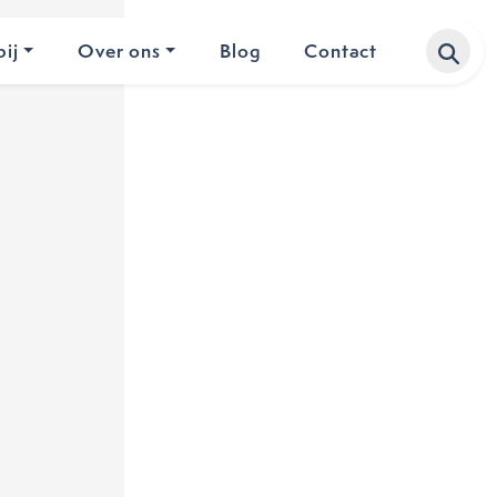
ij
Over ons
Blog
Contact