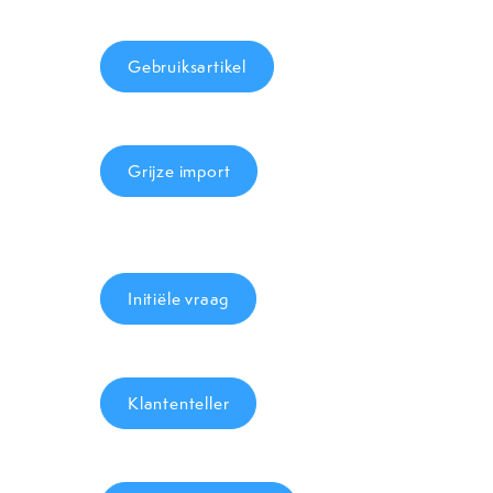
Gebruiksartikel
Grijze import
Initiële vraag
Klantenteller