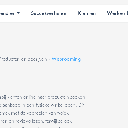
iensten
Succesverhalen
Klanten
Werken b
Producten en bedrijven
•
Webrooming
bij klanten online naar producten zoeken
e aankoop in een fysieke winkel doen. Dit
emak met de voordelen van fysiek
ken en reviews lezen, terwijl ze ook