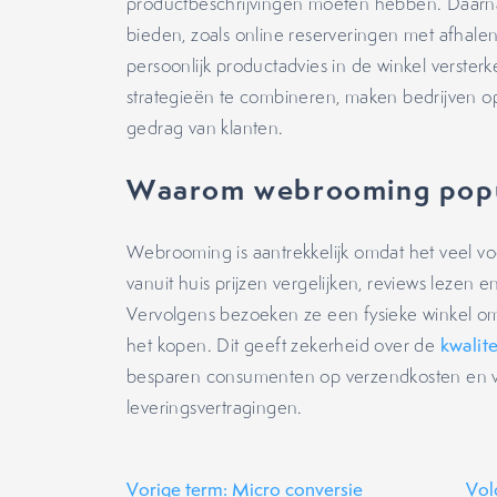
productbeschrijvingen moeten hebben. Daarnaa
bieden, zoals online reserveringen met afhale
persoonlijk productadvies in de winkel verster
strategieën te combineren, maken bedrijven o
gedrag van klanten.
Waarom webrooming popu
Webrooming is aantrekkelijk omdat het veel 
vanuit huis prijzen vergelijken, reviews leze
Vervolgens bezoeken ze een fysieke winkel om 
het kopen. Dit geeft zekerheid over de
kwalite
besparen consumenten op verzendkosten en v
leveringsvertragingen.
Vorige term: Micro conversie
Vol