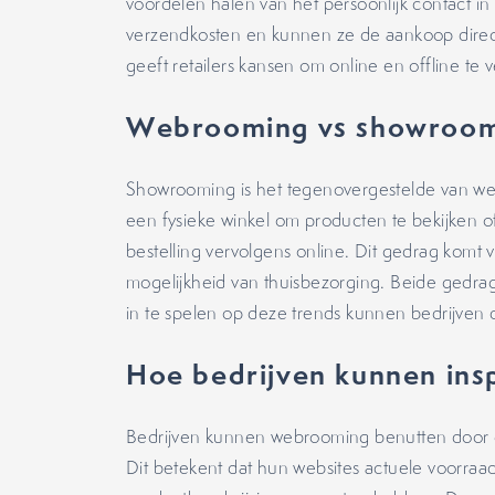
voordelen halen van het persoonlijk contact i
verzendkosten en kunnen ze de aankoop dir
geeft retailers kansen om online en offline te
Webrooming vs showroo
Showrooming is het tegenovergestelde van we
een fysieke winkel om producten te bekijken of
bestelling vervolgens online. Dit gedrag komt 
mogelijkheid van thuisbezorging. Beide gedragi
in te spelen op deze trends kunnen bedrijven
Hoe bedrijven kunnen in
Bedrijven kunnen webrooming benutten door ee
Dit betekent dat hun websites actuele voorraad