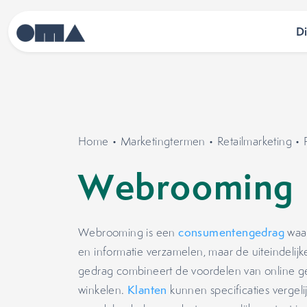
D
Home
•
Marketingtermen
•
Retailmarketing
•
Webrooming
Webrooming is een
consumentengedrag
waar
en informatie verzamelen, maar de uiteindelijk
gedrag combineert de voordelen van online g
winkelen.
Klanten
kunnen specificaties vergelij