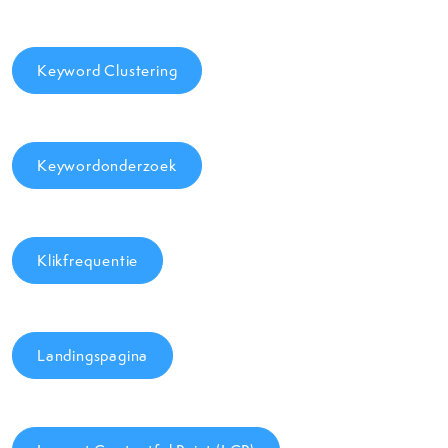
Keyword Clustering
Keywordonderzoek
Klikfrequentie
Landingspagina