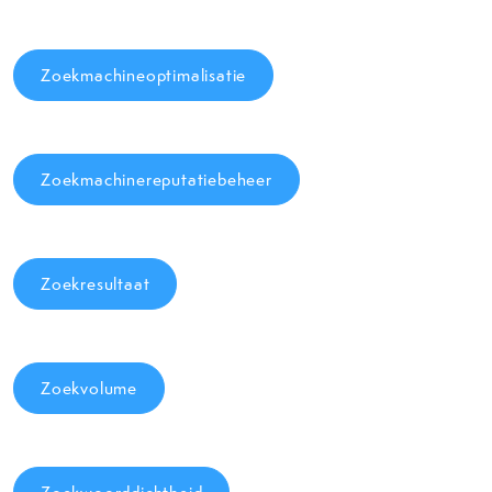
Zoekmachineoptimalisatie
Zoekmachinereputatiebeheer
Zoekresultaat
Zoekvolume