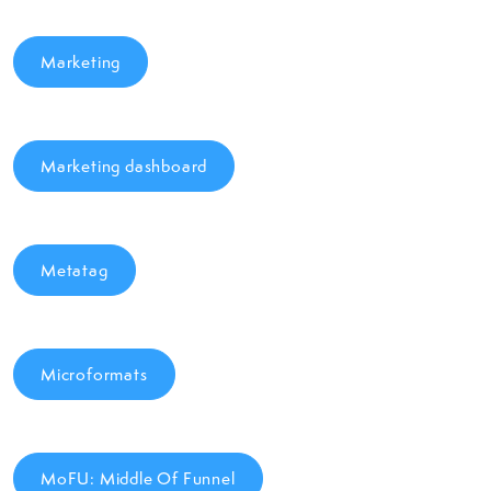
Marketing
Marketing dashboard
Metatag
Microformats
MoFU: Middle Of Funnel