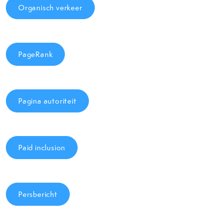
Organisch verkeer
PageRank
Pagina autoriteit
Paid inclusion
Persbericht