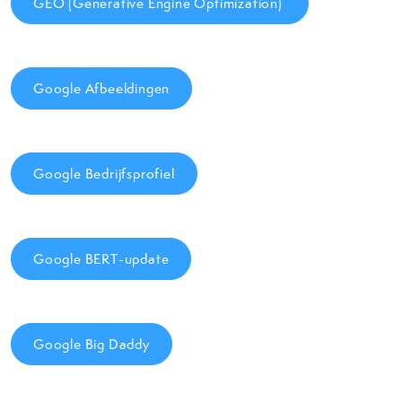
GEO (Generative Engine Optimization)
Google Afbeeldingen
Google Bedrijfsprofiel
Google BERT-update
Google Big Daddy