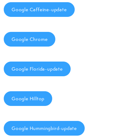
Google Caffeine-update
Google Chrome
Google Florida-update
Google Hilltop
Google Hummingbird-update