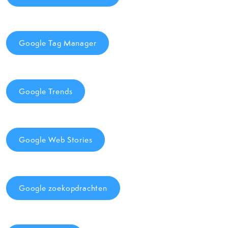
Google Tag Manager
Google Trends
Google Web Stories
Google zoekopdrachten