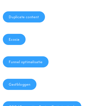
Duplicate content
Ecosia
Funnel optimalisatie
Gastbloggen