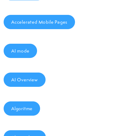
Accelerated Mobile Pages
AI mode
AI Overview
Algoritme