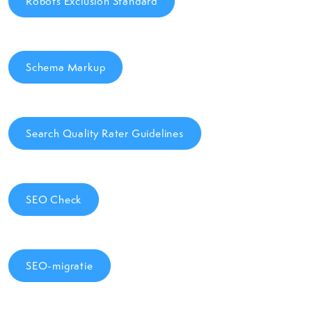
Robots Exclusion Standard
Schema Markup
Search Quality Rater Guidelines
SEO Check
SEO-migratie