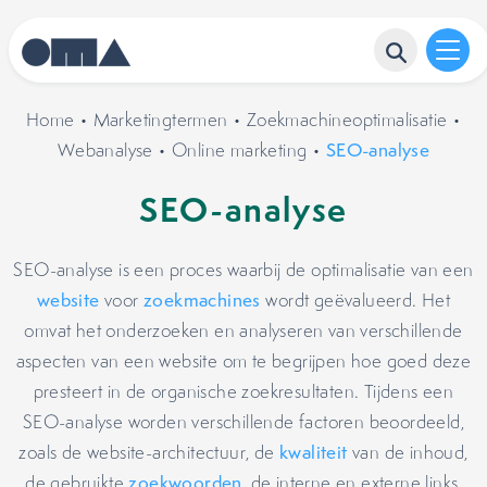
Home
•
Marketingtermen
•
Zoekmachineoptimalisatie
•
Webanalyse
•
Online marketing
•
SEO-analyse
SEO-analyse
SEO-analyse is een proces waarbij de optimalisatie van een
website
voor
zoekmachines
wordt geëvalueerd. Het
omvat het onderzoeken en analyseren van verschillende
aspecten van een website om te begrijpen hoe goed deze
presteert in de organische zoekresultaten. Tijdens een
SEO-analyse worden verschillende factoren beoordeeld,
zoals de website-architectuur, de
kwaliteit
van de inhoud,
de gebruikte
zoekwoorden
, de interne en externe links,