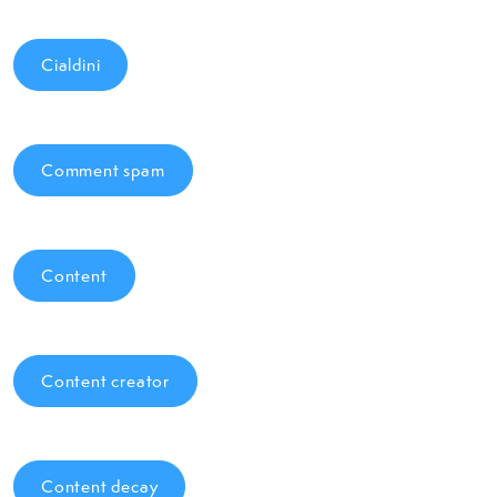
Cialdini
Comment spam
Content
Content creator
Content decay