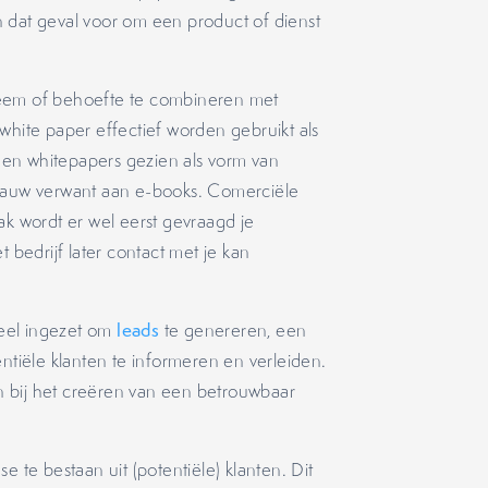
 dat geval voor om een product of dienst
leem of behoefte te combineren met
white paper effectief worden gebruikt als
en whitepapers gezien als vorm van
n nauw verwant aan e-books. Comerciële
ak wordt er wel eerst gevraagd je
 bedrijf later contact met je kan
eel ingezet om
leads
te genereren, een
entiële klanten te informeren en verleiden.
 bij het creëren van een betrouwbaar
e te bestaan uit (potentiële) klanten. Dit