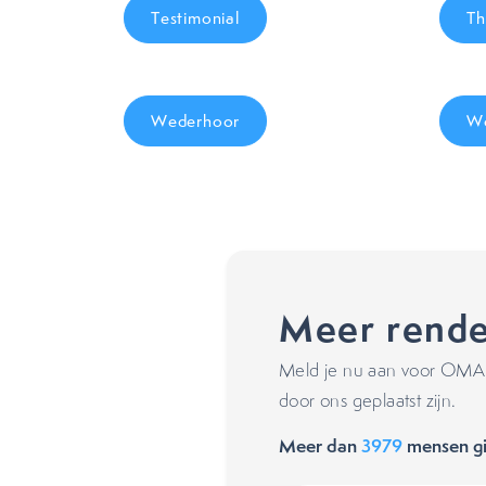
Testimonial
Th
Wederhoor
Wo
Meer rende
Meld je nu aan voor OMA's
door ons geplaatst zijn.
Meer dan
3979
mensen gi