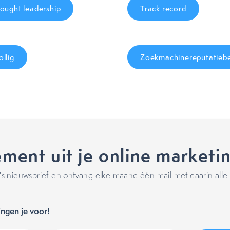
ought leadership
Track record
llig
Zoekmachinereputatieb
ment uit je online marketi
 nieuwsbrief en ontvang elke maand één mail met daarin alle 
ngen je voor!