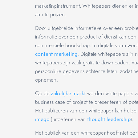
marketinginstrument. Whitepapers dienen er in
aan te prijzen.
Door uitgebreide informatieve over een prob
informatie over een product of dienst kan een 
commerciële boodschap. In digitale vorm word
content marketing
. Digitale whitepapers zij
whitepapers zijn vaak gratis te downloaden. Va
persoonlijke gegevens achter te laten, zodat het
opnemen.
Op de
zakelijke markt
worden white papers v
business case of project te presenteren of pot
Het publiceren van een whitepaper kan helpen
imago
(uitoefenen van
thought leadership
).
Het publiek van een whitepaper hoeft niet per s