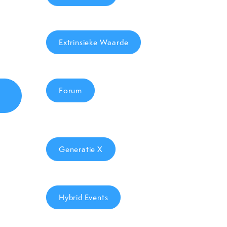
Extrinsieke Waarde
Forum
Generatie X
Hybrid Events