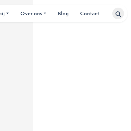
ij
Over ons
Blog
Contact