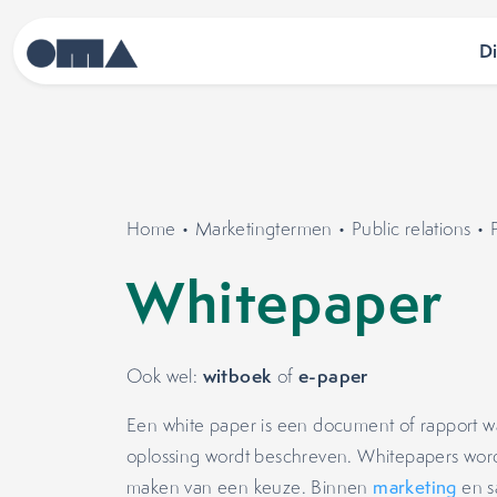
D
Home
•
Marketingtermen
•
Public relations
•
Whitepaper
witboek
e-paper
Ook wel:
of
Een white paper is een document of rapport 
oplossing wordt beschreven. Whitepapers wor
maken van een keuze. Binnen
marketing
en s