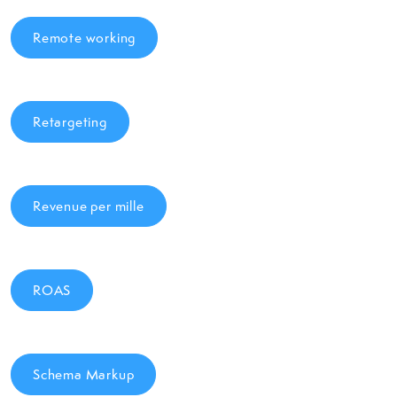
Remote working
Retargeting
Revenue per mille
ROAS
Schema Markup