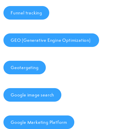
Funnel tracking
GEO (Generative Engine Optimization)
Geotargeting
Google image search
Google Marketing Platform