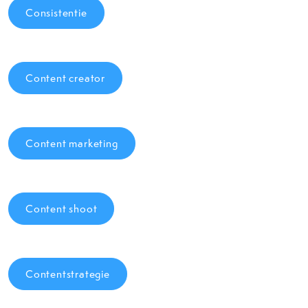
Consistentie
Content creator
Content marketing
Content shoot
Contentstrategie