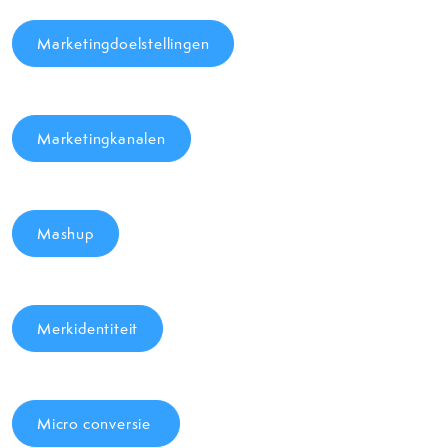
Marketingdoelstellingen
Marketingkanalen
Mashup
Merkidentiteit
Micro conversie