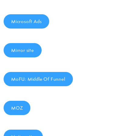
Microsoft Ads
Mirror site
MoFU: Middle Of Funnel
MOZ