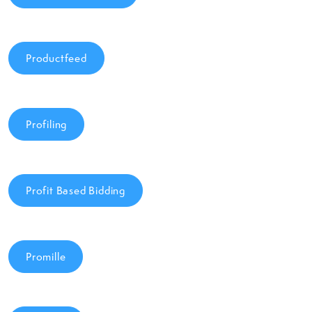
Productfeed
Profiling
Profit Based Bidding
Promille