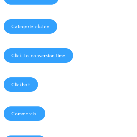
Categorieteksten
Click-to-conversion time
Clickbait
Commercial