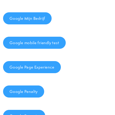
Google Mijn Bedrijf
Google mobile friendly test
Google Page Experience
Google Penalty