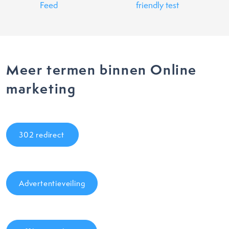
Feed
friendly test
Meer termen binnen Online
marketing
302 redirect
Advertentieveiling