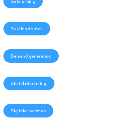
Data mining
Dekkingsfouten
Demand generation
Digital Marketing
Digitale roadmap