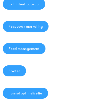
Exit intent pop-up
Facebook marketing
Feed management
Footer
Funnel optimalisatie