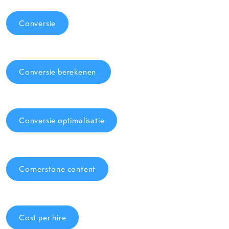
Conversie
Conversie berekenen
Conversie optimalisatie
Cornerstone content
Cost per hire