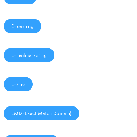
E-learning
E-mailmarketing
E-zine
EMD (Exact Match Domain)