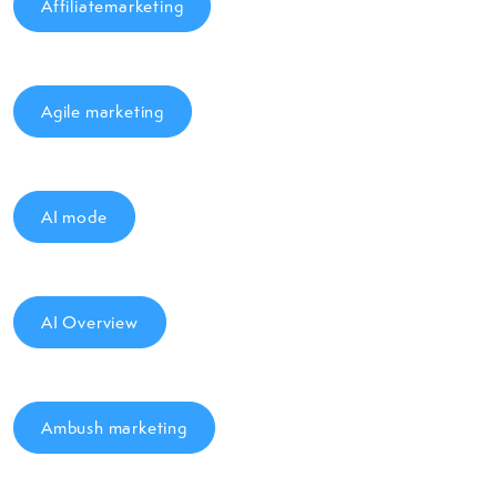
Affiliatemarketing
Agile marketing
AI mode
AI Overview
Ambush marketing