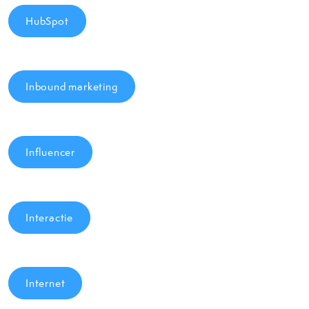
HubSpot
Inbound marketing
Influencer
Interactie
Internet