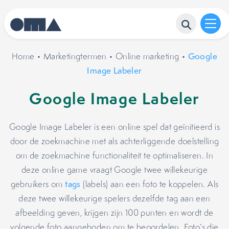
Home
•
Marketingtermen
•
Online marketing
•
Google
Image Labeler
Google Image Labeler
Google Image Labeler is een online spel dat geïnitieerd is
door de zoekmachine met als achterliggende doelstelling
om de zoekmachine functionaliteit te optimaliseren. In
deze online game vraagt Google twee willekeurige
gebruikers om
tags
(labels) aan een foto te koppelen. Als
deze twee willekeurige spelers dezelfde tag aan een
afbeelding geven, krijgen zijn 100 punten en wordt de
volgende foto aangeboden om te beoordelen. Foto’s die