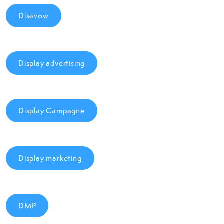
Disavow
Display advertising
Display Campagne
Display marketing
DMP