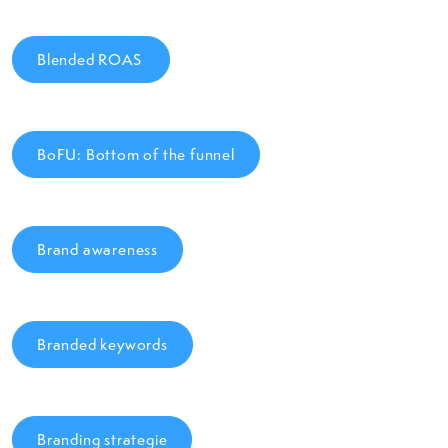
Blended ROAS
BoFU: Bottom of the funnel
Brand awareness
Branded keywords
Branding strategie