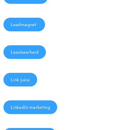
Leadmagnet
Leesbaarheid
Link juice
LinkedIn marketing