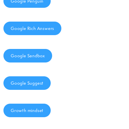
Google Penguin
Google Rich Answers
Google Sandbox
Google Suggest
Growth mindset