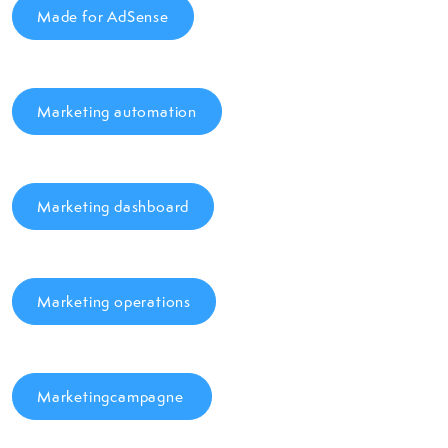
Made for AdSense
Marketing automation
Marketing dashboard
Marketing operations
Marketingcampagne