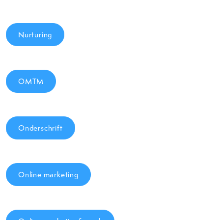
Nurturing
OMTM
Onderschrift
Online marketing