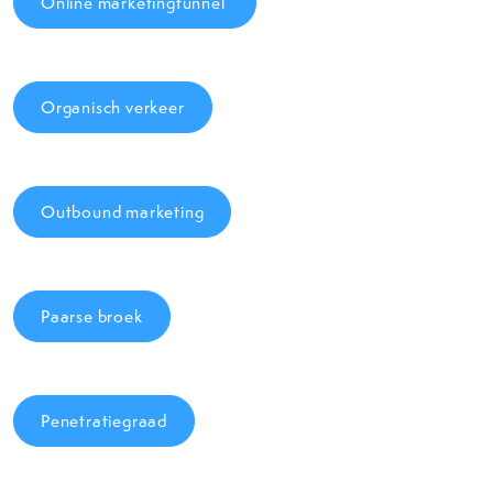
Online marketingfunnel
Organisch verkeer
Outbound marketing
Paarse broek
Penetratiegraad