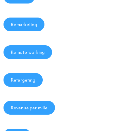
Remarketing
Remote working
Retargeting
Revenue per mille