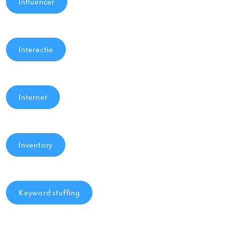
Influencer
Interactie
Internet
Inventory
Keyword stuffing