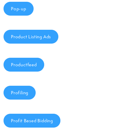
Pop-up
Product Listing Ads
Productfeed
Profiling
Profit Based Bidding