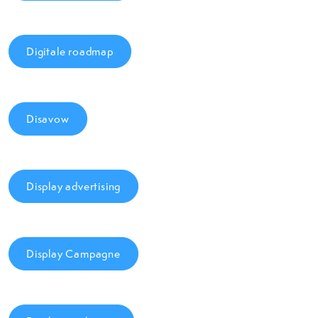
Digitale roadmap
Disavow
Display advertising
Display Campagne