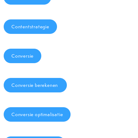
Contentstrategie
Conversie
Conversie berekenen
Conversie optimalisatie