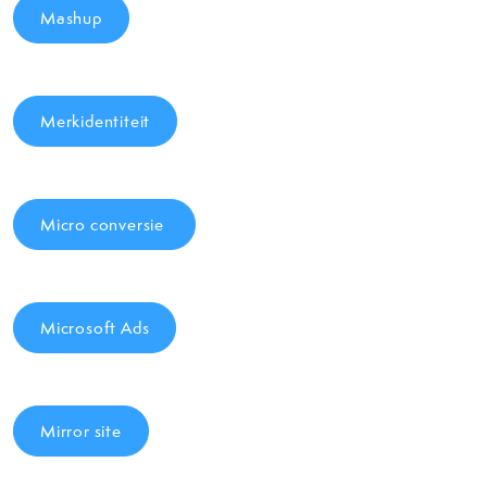
Mashup
Merkidentiteit
Micro conversie
Microsoft Ads
Mirror site