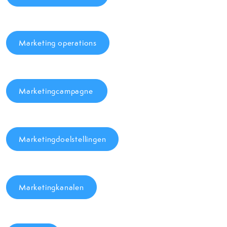
Marketing operations
Marketingcampagne
Marketingdoelstellingen
Marketingkanalen