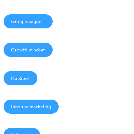
Google Suggest
Growth mindset
HubSpot
Inbound marketing