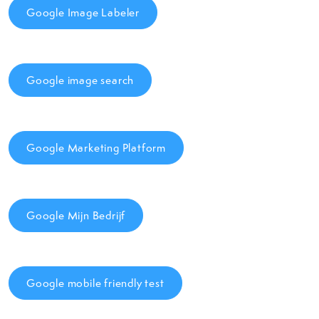
Google Image Labeler
Google image search
Google Marketing Platform
Google Mijn Bedrijf
Google mobile friendly test