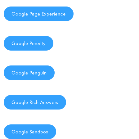
Google Page Experience
Google Penalty
Google Penguin
Google Rich Answers
Google Sandbox