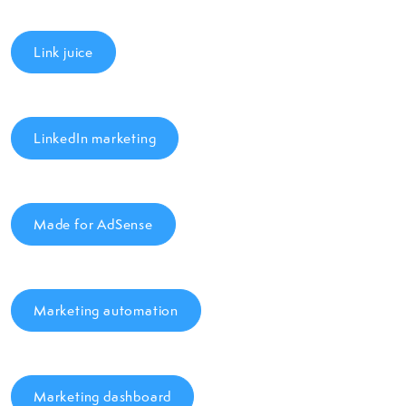
Link juice
LinkedIn marketing
Made for AdSense
Marketing automation
Marketing dashboard