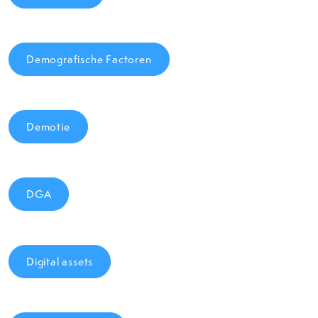
Demografische Factoren
Demotie
DGA
Digital assets