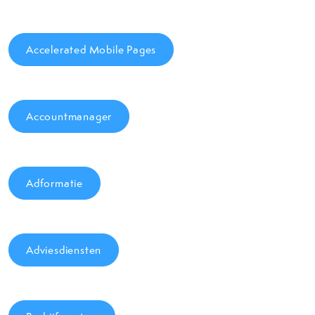
Accelerated Mobile Pages
Accountmanager
Adformatie
Adviesdiensten