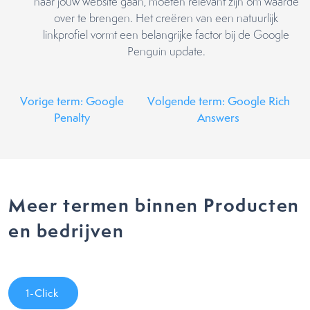
naar jouw website gaan, moeten relevant zijn om waarde
over te brengen. Het creëren van een natuurlijk
linkprofiel vormt een belangrijke factor bij de Google
Penguin update.
Vorige term: Google
Volgende term: Google Rich
Penalty
Answers
Meer termen binnen Producten
en bedrijven
1-Click