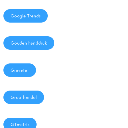
Google Trends
Gouden handdruk
Gravatar
Groothandel
GTmetrix