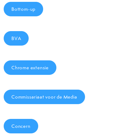
Bottom-up
BVA
Chrome extensie
Commissariaat voor de Media
Concern