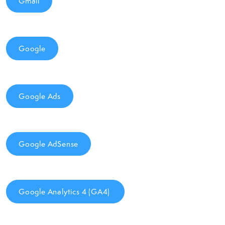
Gmail
Google
Google Ads
Google AdSense
Google Analytics 4 (GA4)