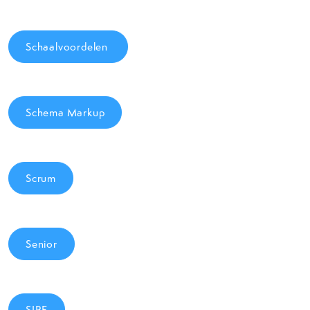
Schaalvoordelen
Schema Markup
Scrum
Senior
SIRE