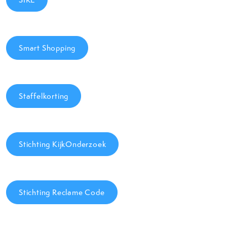
Smart Shopping
Staffelkorting
Stichting KijkOnderzoek
Stichting Reclame Code