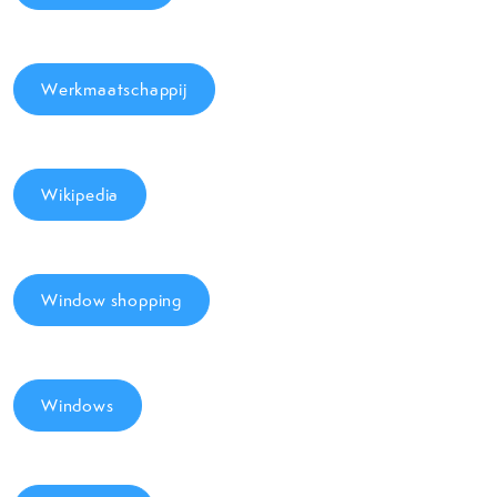
Werkmaatschappij
Wikipedia
Window shopping
Windows