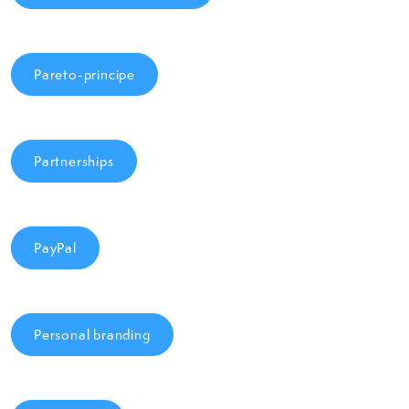
Pareto-principe
Partnerships
PayPal
Personal branding