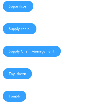
Supervisor
Supply chain
Supply Chain Management
Top-down
Tumblr