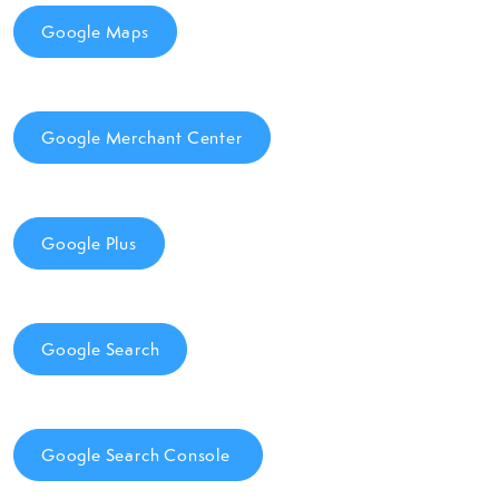
Google Maps
Google Merchant Center
Google Plus
Google Search
Google Search Console