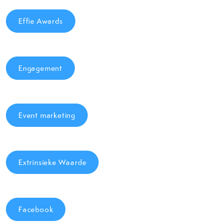
Effie Awards
Engagement
Event marketing
Extrinsieke Waarde
Facebook