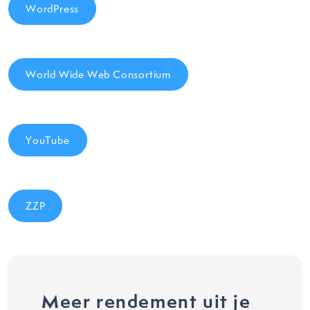
WordPress
World Wide Web Consortium
YouTube
ZZP
Meer rendement uit je