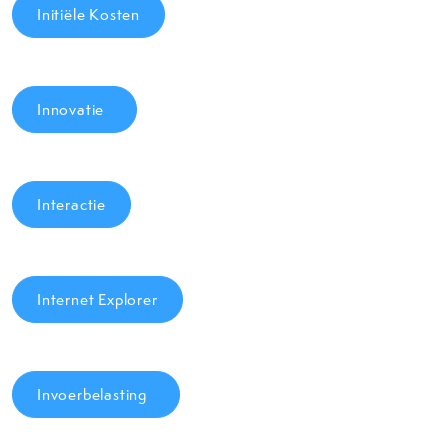
Initiële Kosten
Innovatie
Interactie
Internet Explorer
Invoerbelasting