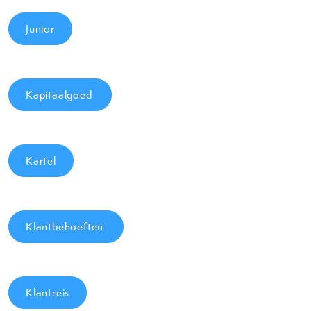
Junior
Kapitaalgoed
Kartel
Klantbehoeften
Klantreis