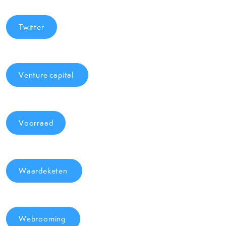
Twitter
Venture capital
Voorraad
Waardeketen
Webrooming