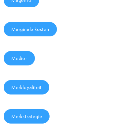
Magento
Marginale kosten
Medior
Merkloyaliteit
Merkstrategie