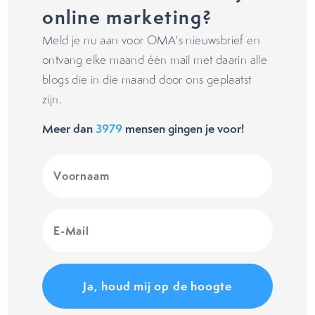
online marketing?
Meld je nu aan voor OMA's nieuwsbrief en
ontvang elke maand één mail met daarin alle
blogs die in die maand door ons geplaatst
zijn.
Meer dan
3979
mensen gingen je voor!
Voornaam
(Vereist)
E-
Mail
(Vereist)