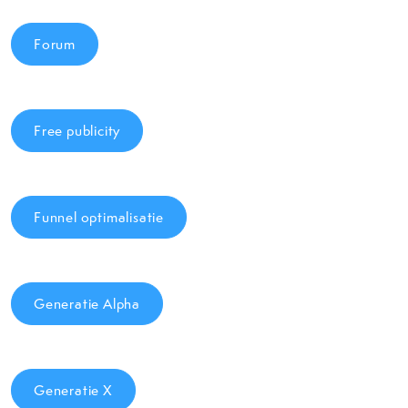
Forum
Free publicity
Funnel optimalisatie
Generatie Alpha
Generatie X