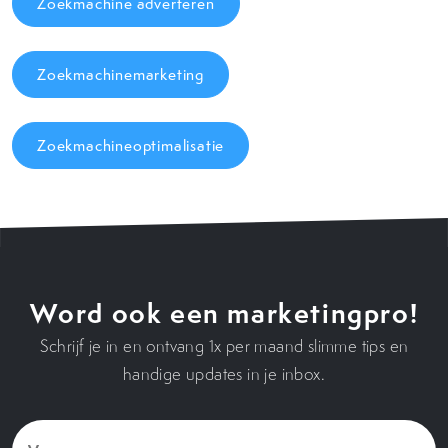
Zoekmachine adverteren
Zoekmachinemarketing
Zoekmachineoptimalisatie
Word ook een marketingpro!
Schrijf je in en ontvang 1x per maand slimme tips en
handige updates in je inbox.
Voornaam