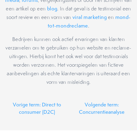
media
,
forums
, vergelijkingssites of door het schrijven van
een artikel op een
blog
. In dat geval is de testimonial een
soort review en een vorm van
viral marketing
en
mond-
tot-mondreclame
.
Bedrijven kunnen ook actief ervaringen van klanten
verzamelen om te gebruiken op hun website en reclame-
uitingen. Hierbij komt het ook wel voor dat testimonials
worden verzonnen. Het voorspiegelen van fictieve
aanbevelingen als echte klantervaringen is uiteraard een
vorm van misleiding.
Vorige term: Direct to
Volgende term:
consumer (D2C)
Concurrentieanalyse