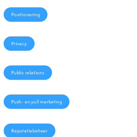
Positionering
Privacy
Public relations
Push- en pull marketing
Reputatiebeheer