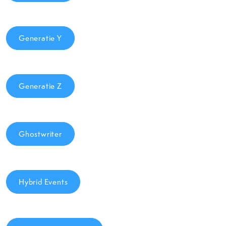
Generatie Y
Generatie Z
Ghostwriter
Hybrid Events