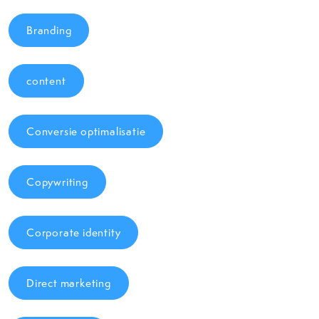
Branding
content
Conversie optimalisatie
Copywriting
Corporate identity
Direct marketing