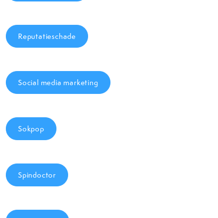
Reputatieschade
Social media marketing
Sokpop
Spindoctor