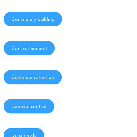
Community building
Contactmoment
Customer retention
Damage control
De xennials