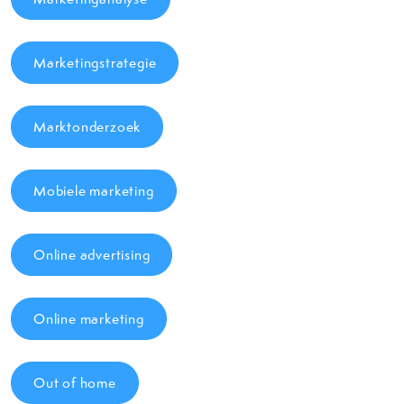
Marketingstrategie
Marktonderzoek
Mobiele marketing
Online advertising
Online marketing
Out of home