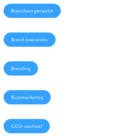
Brancheorganisatie
Brand awareness
Branding
Buzzmarketing
CO2-neutraal