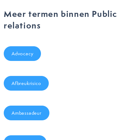
Meer termen binnen Public
relations
Advocacy
Afbreukrisico
Ambassadeur