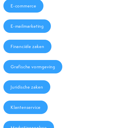
E-commerce
E-mailmarketing
Financiële zaken
Grafische vormgeving
Juridische zaken
Klantenservice
Marketinganalyse