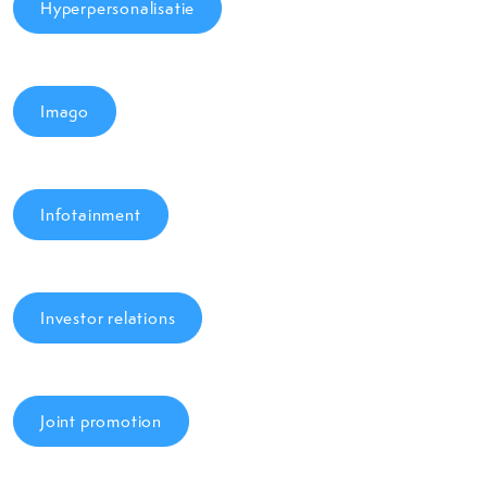
Hyperpersonalisatie
Imago
Infotainment
Investor relations
Joint promotion