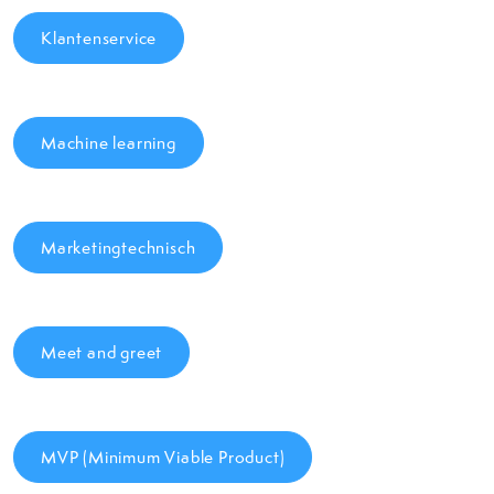
Klantenservice
Machine learning
Marketingtechnisch
Meet and greet
MVP (Minimum Viable Product)