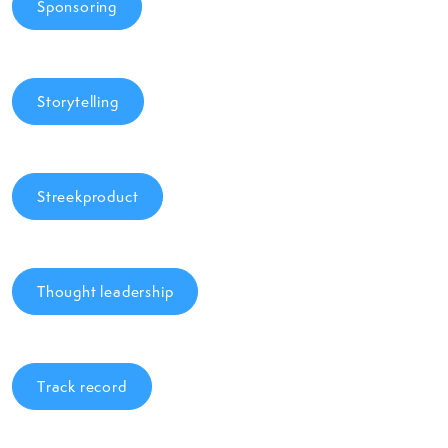
Sponsoring
Storytelling
Streekproduct
Thought leadership
Track record