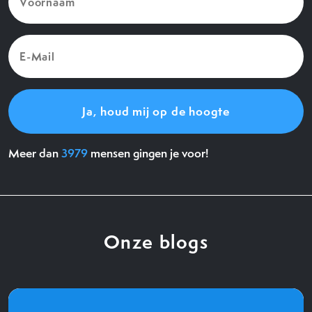
(Vereist)
E-
Mail
(Vereist)
Meer dan
3979
mensen gingen je voor!
Onze blogs