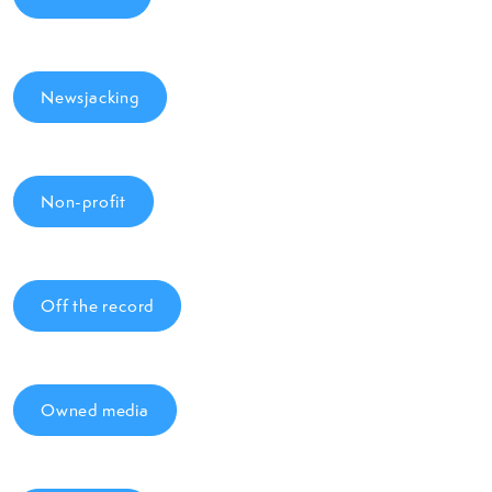
Newsjacking
Non-profit
Off the record
Owned media