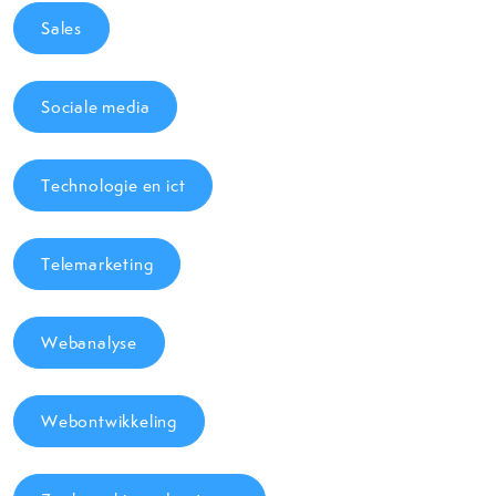
Sales
Sociale media
Technologie en ict
Telemarketing
Webanalyse
Webontwikkeling