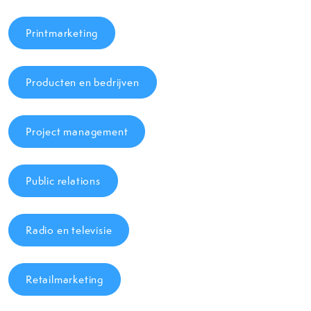
Printmarketing
Producten en bedrijven
Project management
Public relations
Radio en televisie
Retailmarketing