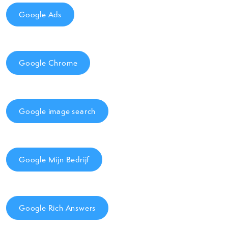
Google Ads
Google Chrome
Google image search
Google Mijn Bedrijf
Google Rich Answers