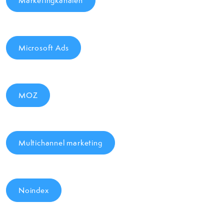
Marketingkanalen
Microsoft Ads
MOZ
Multichannel marketing
Noindex