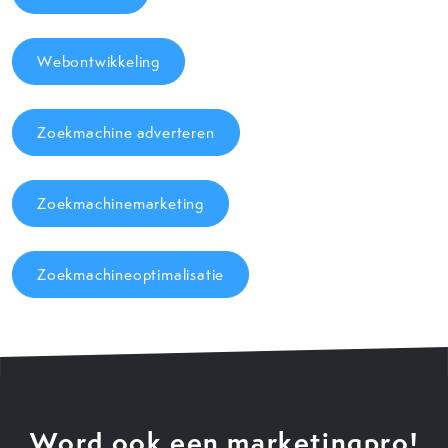
Webontwikkeling
Zoekmachine adverteren
Zoekmachinemarketing
Zoekmachineoptimalisatie
Word ook een marketingpro!