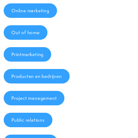
Online marketing
Out of home
Printmarketing
Producten en bedrijven
Project management
Public relations