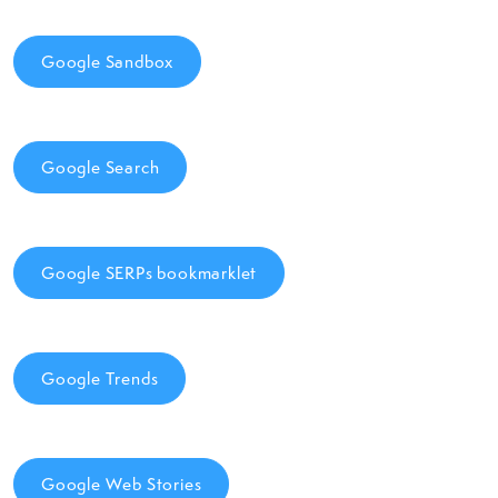
Google Sandbox
Google Search
Google SERPs bookmarklet
Google Trends
Google Web Stories