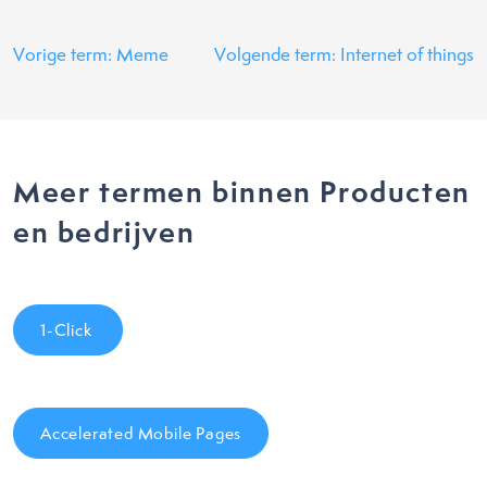
Vorige term: Meme
Volgende term: Internet of things
Meer termen binnen Producten
en bedrijven
1-Click
Accelerated Mobile Pages