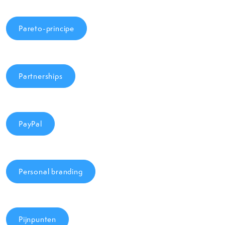
Pareto-principe
Partnerships
PayPal
Personal branding
Pijnpunten