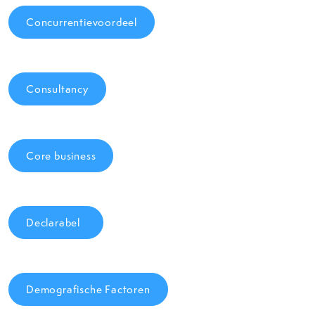
Concurrentievoordeel
Consultancy
Core business
Declarabel
Demografische Factoren