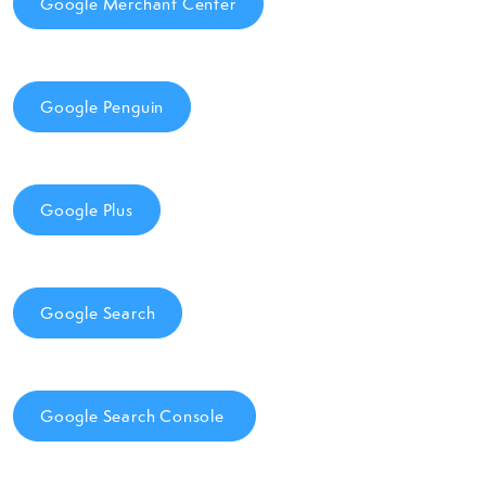
Google Merchant Center
Google Penguin
Google Plus
Google Search
Google Search Console