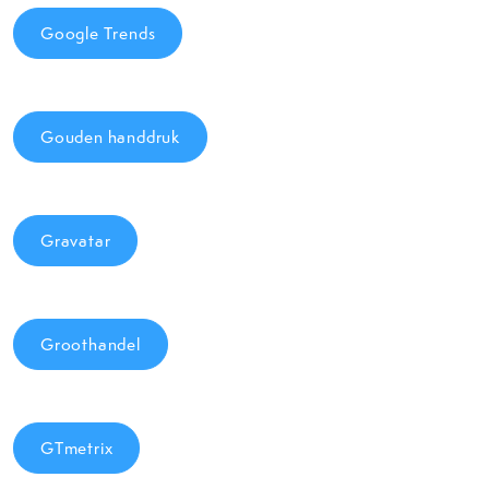
Google Trends
Gouden handdruk
Gravatar
Groothandel
GTmetrix