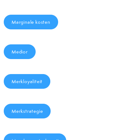
Marginale kosten
Medior
Merkloyaliteit
Merkstrategie