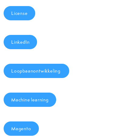
License
LinkedIn
Loopbaanontwikkeling
Machine learning
Magento