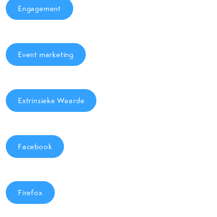
Engagement
Event marketing
Extrinsieke Waarde
Facebook
Firefox