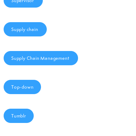
Supervisor
Supply chain
Supply Chain Management
Top-down
Tumblr