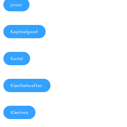
Junior
Kapitaalgoed
Kartel
Klantbehoeften
Klantreis