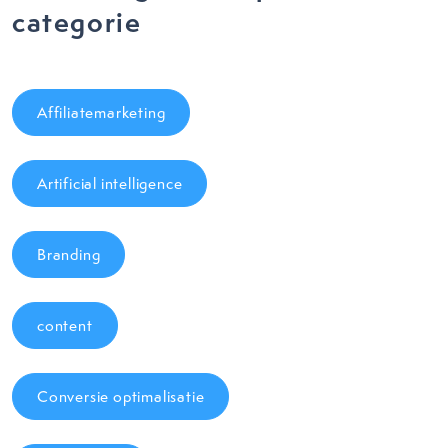
categorie
Affiliatemarketing
Artificial intelligence
Branding
content
Conversie optimalisatie