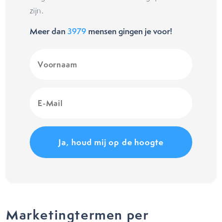
zijn.
Meer dan
3979
mensen gingen je voor!
Voornaam
(Vereist)
E-
Mail
(Vereist)
Marketingtermen per