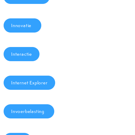
Innovatie
Interactie
Internet Explorer
Invoerbelasting