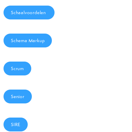
Schaalvoordelen
Schema Markup
Scrum
Senior
SIRE