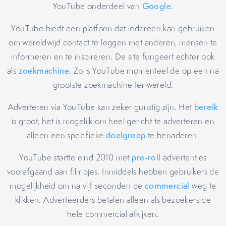
YouTube onderdeel van
Google
.
YouTube biedt een platform dat iedereen kan gebruiken
om wereldwijd contact te leggen met anderen, mensen te
informeren en te inspireren. De site fungeert echter ook
als
zoekmachine
. Zo is YouTube momenteel de op een na
grootste zoekmachine ter wereld.
Adverteren via YouTube kan zeker gunstig zijn. Het
bereik
is groot, het is mogelijk om heel gericht te adverteren en
alleen een specifieke
doelgroep
te benaderen.
YouTube startte eind 2010 met
pre-roll
advertenties
voorafgaand aan filmpjes. Inmiddels hebben gebruikers de
mogelijkheid om na vijf seconden de
commercial
weg te
klikken. Adverteerders betalen alleen als bezoekers de
hele commercial afkijken.