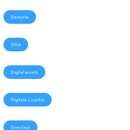
Demotie
DGA
Digital assets
Digitale Licentie
Directeur