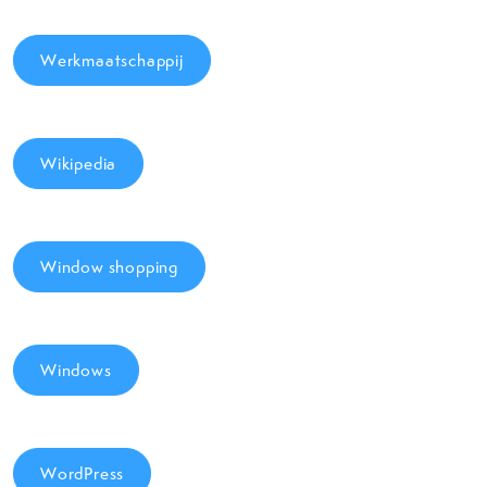
Werkmaatschappij
Wikipedia
Window shopping
Windows
WordPress