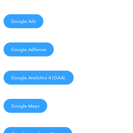
Google Ads
Google AdSense
Google Analytics 4 (GA4)
Google Maps