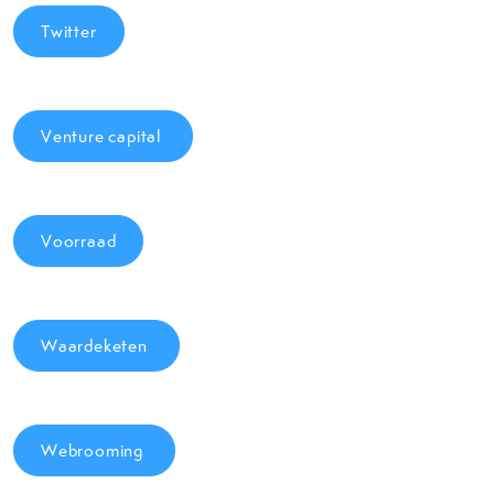
Twitter
Venture capital
Voorraad
Waardeketen
Webrooming