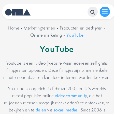
Home
•
Marketingtermen
•
Producten en bedrijven
•
Online marketing
•
YouTube
YouTube
Youtube is een (video-)website waar iedereen zelf gratis
filmpjes kan uploaden. Deze filmpjes zijn binnen enkele
minuten openbaar en kan door iedereen worden bekeken.
YouTube is opgericht in februari 2005 en is ’s werelds
meest populaire online
videocommunity
, die het
miljoenen mensen mogelijk maakt video’s te ontdekken, te
bekijken en te
delen
via
social media
. Sinds 2006 is