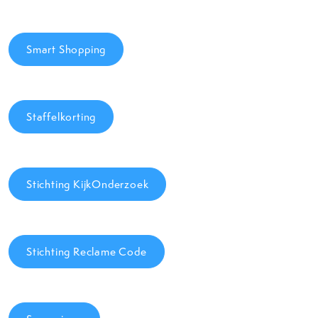
Smart Shopping
Staffelkorting
Stichting KijkOnderzoek
Stichting Reclame Code