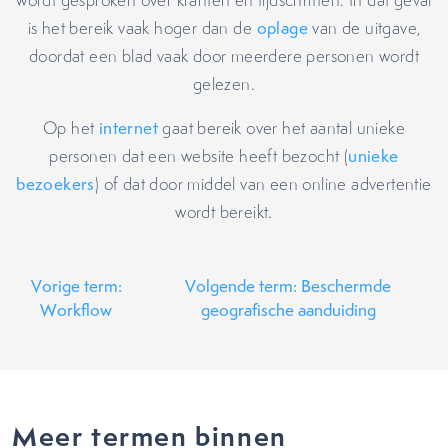
wordt gesproken over kranten en tijdschriften. In dat geval
is het bereik vaak hoger dan de
oplage
van de uitgave,
doordat een blad vaak door meerdere personen wordt
gelezen.
Op het
internet
gaat bereik over het aantal unieke
personen dat een website heeft bezocht (
unieke
bezoekers
) of dat door middel van een online advertentie
wordt bereikt.
Vorige term:
Volgende term: Beschermde
Workflow
geografische aanduiding
Meer termen binnen