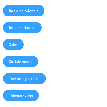
Radio en televisie
Retailmarketing
Sales
Sociale media
Technologie en ict
Telemarketing