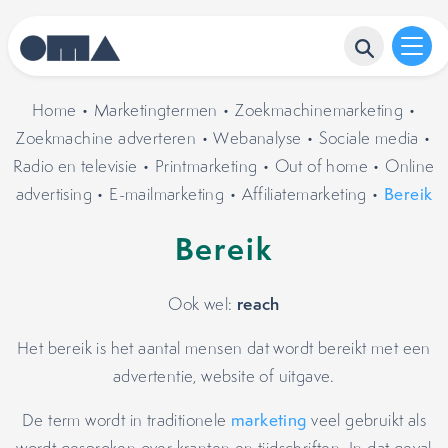
Home
•
Marketingtermen
•
Zoekmachinemarketing
•
Zoekmachine adverteren
•
Webanalyse
•
Sociale media
•
Radio en televisie
•
Printmarketing
•
Out of home
•
Online
advertising
•
E-mailmarketing
•
Affiliatemarketing
•
Bereik
Bereik
reach
Ook wel:
Het bereik is het aantal mensen dat wordt bereikt met een
advertentie, website of uitgave.
De term wordt in traditionele
marketing
veel gebruikt als