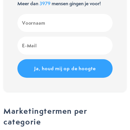
Meer dan
3979
mensen gingen je voor!
Voornaam
(Vereist)
E-
Mail
(Vereist)
Marketingtermen per
categorie