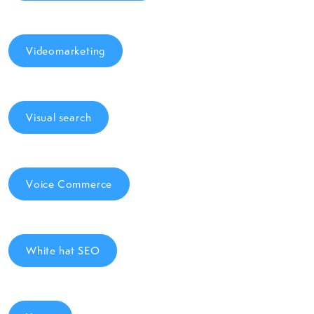
Videomarketing
Visual search
Voice Commerce
White hat SEO