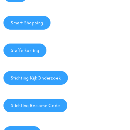
Smart Shopping
Staffelkorting
Stichting KijkOnderzoek
Stichting Reclame Code