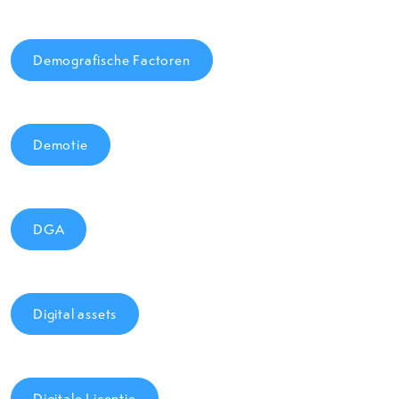
Demografische Factoren
Demotie
DGA
Digital assets
Digitale Licentie