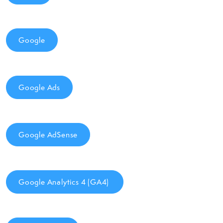
Google
Google Ads
Google AdSense
Google Analytics 4 (GA4)