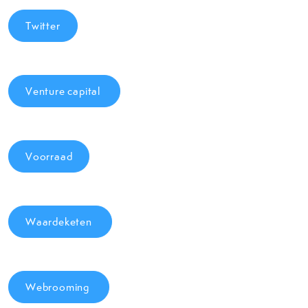
Twitter
Venture capital
Voorraad
Waardeketen
Webrooming