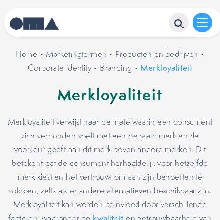
Home
•
Marketingtermen
•
Producten en bedrijven
•
Corporate identity
•
Branding
•
Merkloyaliteit
Merkloyaliteit
Merkloyaliteit verwijst naar de mate waarin een consument
zich verbonden voelt met een bepaald merk en de
voorkeur geeft aan dit merk boven andere merken. Dit
betekent dat de consument herhaaldelijk voor hetzelfde
merk kiest en het vertrouwt om aan zijn behoeften te
voldoen, zelfs als er andere alternatieven beschikbaar zijn.
Merkloyaliteit kan worden beïnvloed door verschillende
factoren, waaronder de
kwaliteit
en betrouwbaarheid van