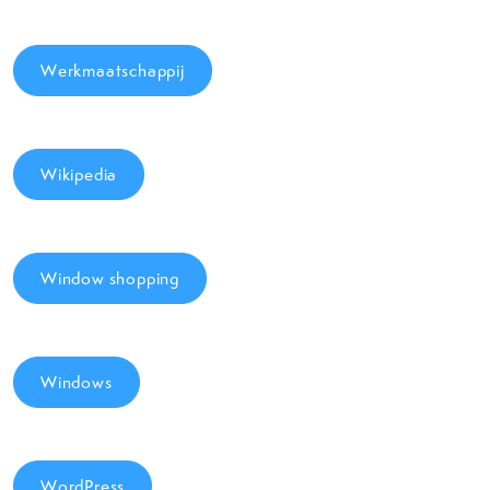
Werkmaatschappij
Wikipedia
Window shopping
Windows
WordPress