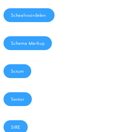
Schaalvoordelen
Schema Markup
Scrum
Senior
SIRE