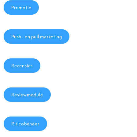
Promotie
Push- en pull marketing
Recensies
Reviewmodule
Risicobeheer