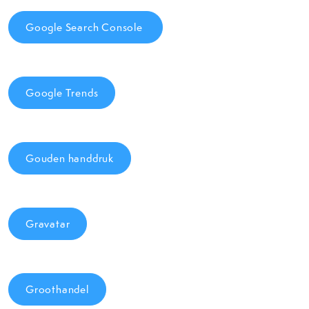
Google Search Console
Google Trends
Gouden handdruk
Gravatar
Groothandel