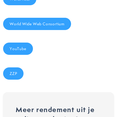
World Wide Web Consortium
YouTube
ZZP
Meer rendement uit je