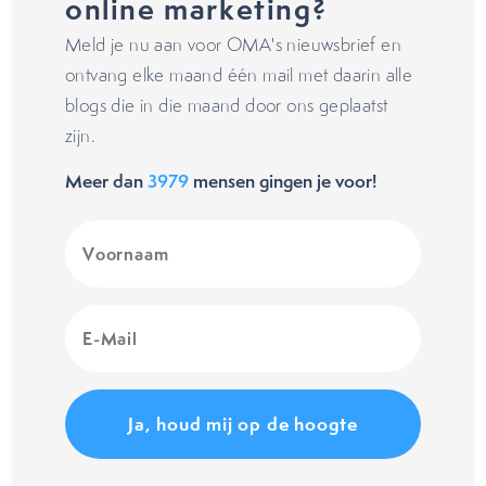
online marketing?
Meld je nu aan voor OMA's nieuwsbrief en
ontvang elke maand één mail met daarin alle
blogs die in die maand door ons geplaatst
zijn.
Meer dan
3979
mensen gingen je voor!
Voornaam
(Vereist)
E-
Mail
(Vereist)