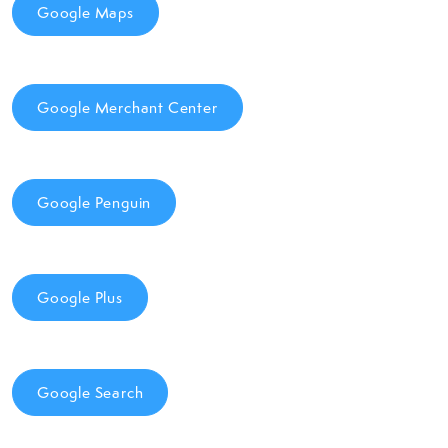
Google Maps
Google Merchant Center
Google Penguin
Google Plus
Google Search