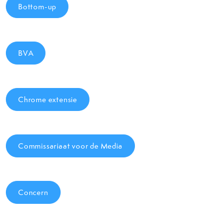
Bottom-up
BVA
Chrome extensie
Commissariaat voor de Media
Concern