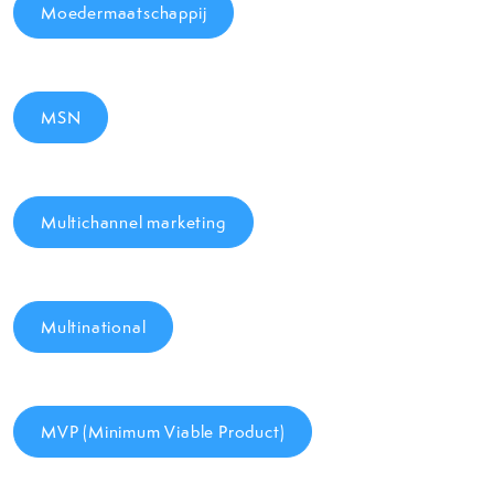
Moedermaatschappij
MSN
Multichannel marketing
Multinational
MVP (Minimum Viable Product)