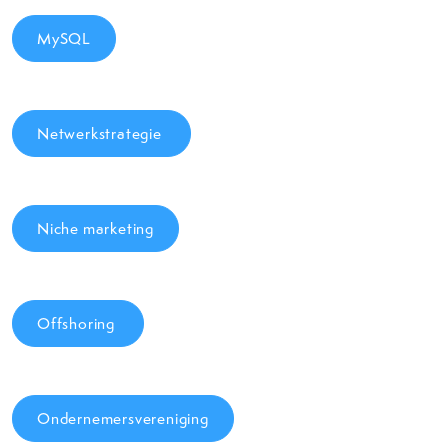
MySQL
Netwerkstrategie
Niche marketing
Offshoring
Ondernemersvereniging