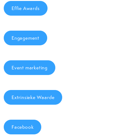
Effie Awards
Engagement
Event marketing
Extrinsieke Waarde
Facebook