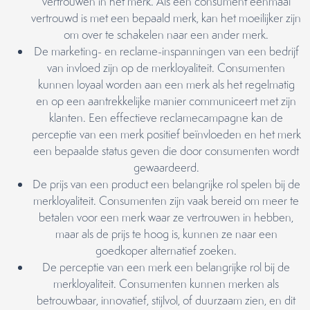
vertrouwen in het merk. Als een consument eenmaal
vertrouwd is met een bepaald merk, kan het moeilijker zijn
om over te schakelen naar een ander merk.
De marketing- en reclame-inspanningen van een bedrijf
van invloed zijn op de merkloyaliteit. Consumenten
kunnen loyaal worden aan een merk als het regelmatig
en op een aantrekkelijke manier communiceert met zijn
klanten. Een effectieve reclamecampagne kan de
perceptie van een merk positief beïnvloeden en het merk
een bepaalde status geven die door consumenten wordt
gewaardeerd.
De prijs van een product een belangrijke rol spelen bij de
merkloyaliteit. Consumenten zijn vaak bereid om meer te
betalen voor een merk waar ze vertrouwen in hebben,
maar als de prijs te hoog is, kunnen ze naar een
goedkoper alternatief zoeken.
De perceptie van een merk een belangrijke rol bij de
merkloyaliteit. Consumenten kunnen merken als
betrouwbaar, innovatief, stijlvol, of duurzaam zien, en dit