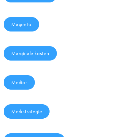
Magento
Marginale kosten
Medior
Merkstrategie