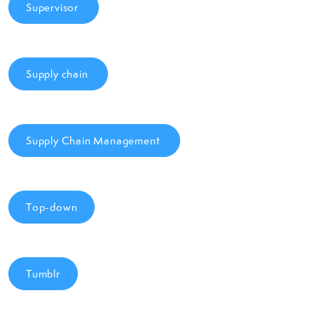
Supervisor
Supply chain
Supply Chain Management
Top-down
Tumblr