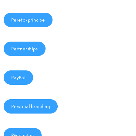
Pareto-principe
Partnerships
PayPal
Personal branding
Pijnpunten