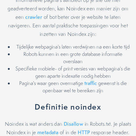
informatieve pagina’s aanbiedt op je site die niet
geadverteerd worden, kan Noindex een manier zijn om
een
crawler
of bot beter over je website te laten
navigeren. Een aantal praktische toepassingen voor het
inzetten van Noindex zijn:
Tijdelijke webpagina’s laten verdwijnen na een korte tijd
Robots kunnen in een grote database informatie
overslaan
Specifieke mobiele- of print versies van webpagina’s die
geen aparte indexatie nodig hebben
Pagina’s waar geen overmatige
traffic
gewenst is die
openbaar wel te bereiken zijn
Definitie noindex
Noindex is wat anders dan
Disallow
in Robots.txt. Je plaats
Noindex in je
metadata
of in de
HTTP
response header.