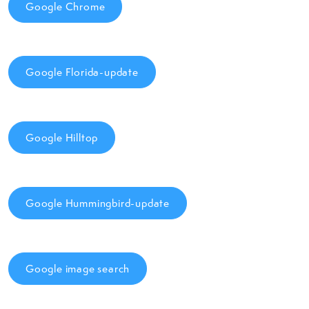
Google Chrome
Google Florida-update
Google Hilltop
Google Hummingbird-update
Google image search