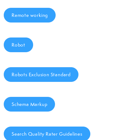
Remote working
Robot
Robots Exclusion Standard
Schema Markup
Search Quality Rater Guidelines