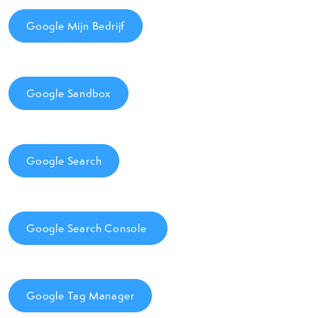
Google Mijn Bedrijf
Google Sandbox
Google Search
Google Search Console
Google Tag Manager