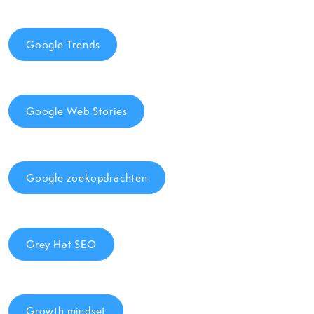
Google Trends
Google Web Stories
Google zoekopdrachten
Grey Hat SEO
Growth mindset