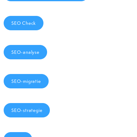
SEO Check
SEO-analyse
SEO-migratie
SEO-strategie