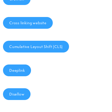
Cross linking website
Cumulative Layout Shift (CLS)
Deeplink
Disallow