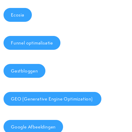
Ecosia
Funnel optimalisatie
Gastbloggen
GEO (Generative Engine Optimization)
Google Afbeeldingen