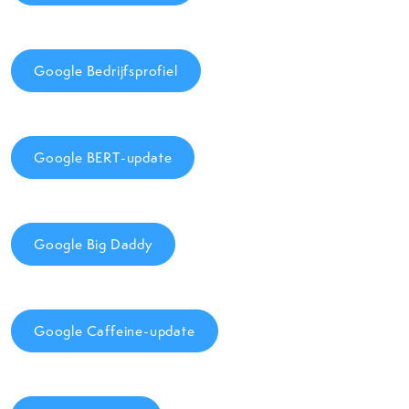
Google Bedrijfsprofiel
Google BERT-update
Google Big Daddy
Google Caffeine-update