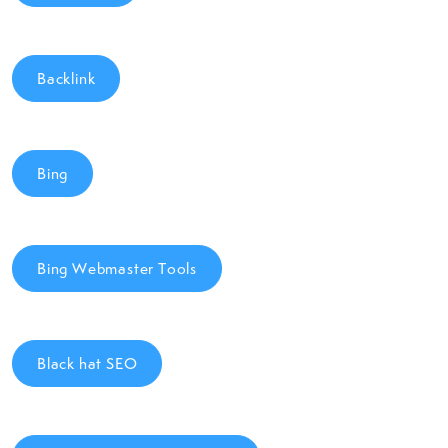
Backlink
Bing
Bing Webmaster Tools
Black hat SEO