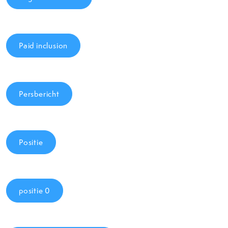
Paid inclusion
Persbericht
Positie
positie 0