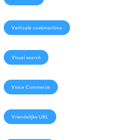
Verticale zoekmachine
Visual search
Voice Commerce
Vriendelijke URL