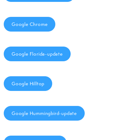
Google Chrome
Google Florida-update
Google Hilltop
Google Hummingbird-update