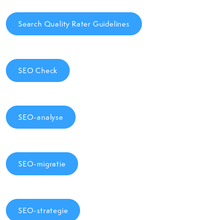
Search Quality Rater Guidelines
SEO Check
SEO-analyse
SEO-migratie
SEO-strategie