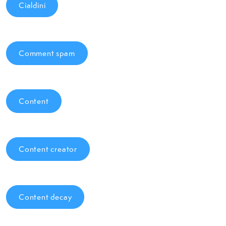
Cialdini
Comment spam
Content
Content creator
Content decay