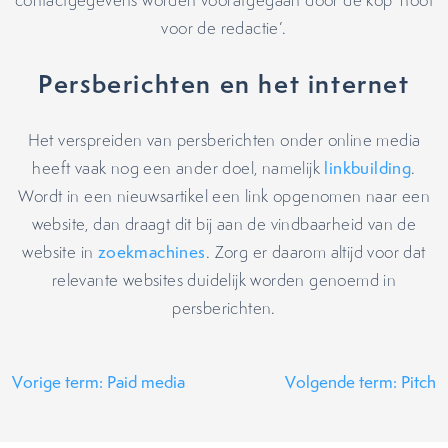
contactgegevens worden voorafgegaan door de kop ‘noot
voor de redactie’.
Persberichten en het internet
Het verspreiden van persberichten onder online media
heeft vaak nog een ander doel, namelijk
linkbuilding
.
Wordt in een nieuwsartikel een link opgenomen naar een
website, dan draagt dit bij aan de vindbaarheid van de
website in
zoekmachines
. Zorg er daarom altijd voor dat
relevante websites duidelijk worden genoemd in
persberichten.
Vorige term: Paid media
Volgende term: Pitch