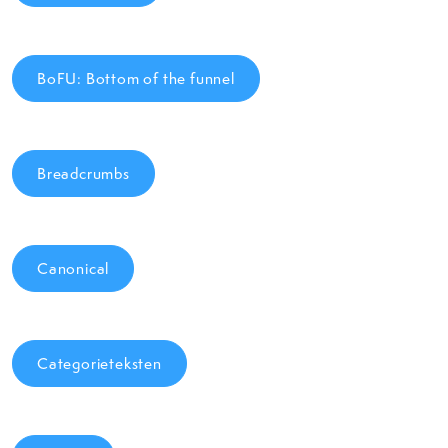
BoFU: Bottom of the funnel
Breadcrumbs
Canonical
Categorieteksten