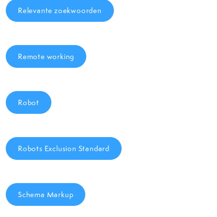
Relevante zoekwoorden
Remote working
Robot
Robots Exclusion Standard
Schema Markup