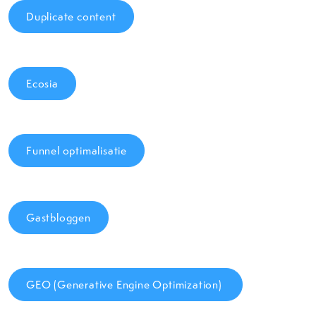
Duplicate content
Ecosia
Funnel optimalisatie
Gastbloggen
GEO (Generative Engine Optimization)