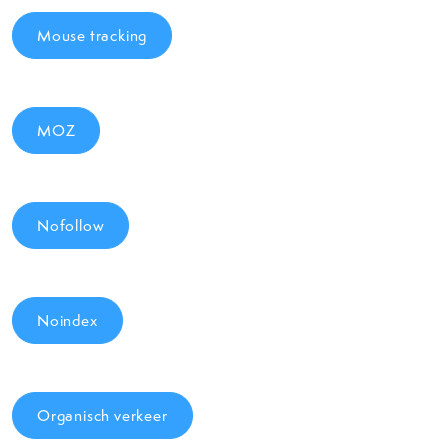
Mouse tracking
MOZ
Nofollow
Noindex
Organisch verkeer