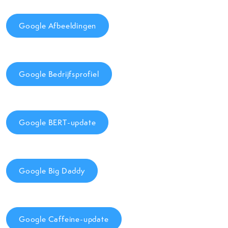
Google Afbeeldingen
Google Bedrijfsprofiel
Google BERT-update
Google Big Daddy
Google Caffeine-update