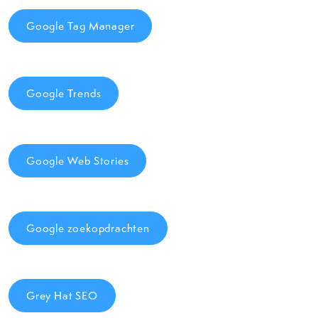
Google Tag Manager
Google Trends
Google Web Stories
Google zoekopdrachten
Grey Hat SEO