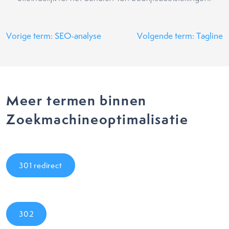
Vorige term: SEO-analyse
Volgende term: Tagline
Meer termen binnen
Zoekmachineoptimalisatie
301 redirect
302