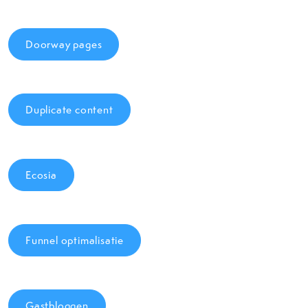
Doorway pages
Duplicate content
Ecosia
Funnel optimalisatie
Gastbloggen