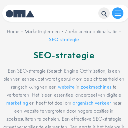
Home
•
Marketingtermen
•
Zoekmachineoptimalisatie
•
SEO-strategie
SEO-strategie
Een SEO-strategie (Search Engine Optimization) is een
plan van aanpak dat wordt gebruikt om de zichtbaarheid en
rangschikking van een
website
in
zoekmachines
te
verbeteren. Het is een essentieel onderdeel van digitale
marketing
en heeft tot doel om
organisch verkeer
naar
een website te vergroten door hogere posities in
zoekresultaten te behalen. Een effectieve SEO-strategie
omvat verschillende elementen. Ten eerste is het belangrijk