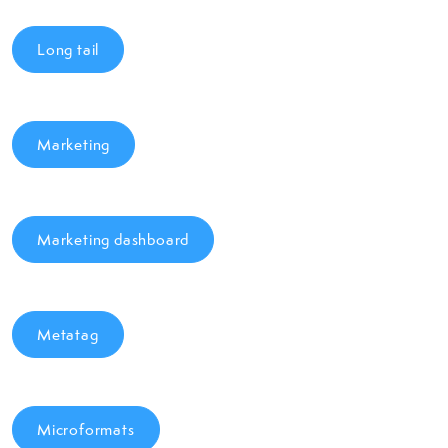
Long tail
Marketing
Marketing dashboard
Metatag
Microformats