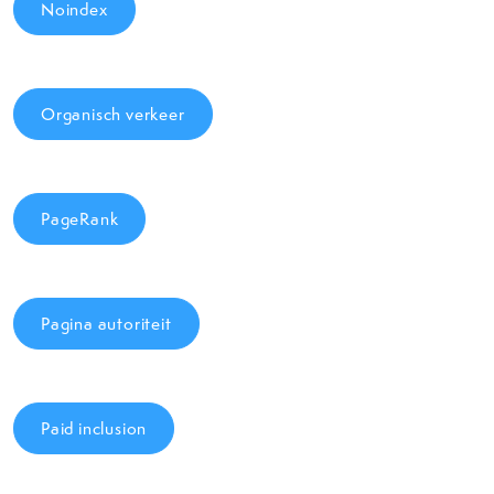
Noindex
Organisch verkeer
PageRank
Pagina autoriteit
Paid inclusion