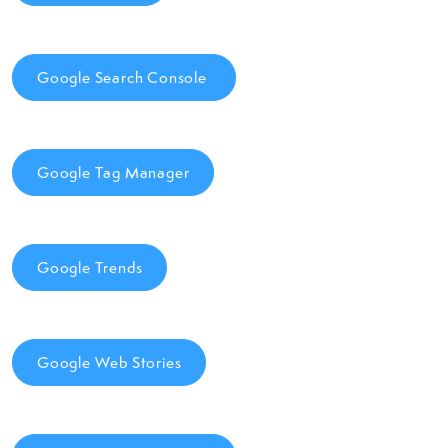
Google Search Console
Google Tag Manager
Google Trends
Google Web Stories