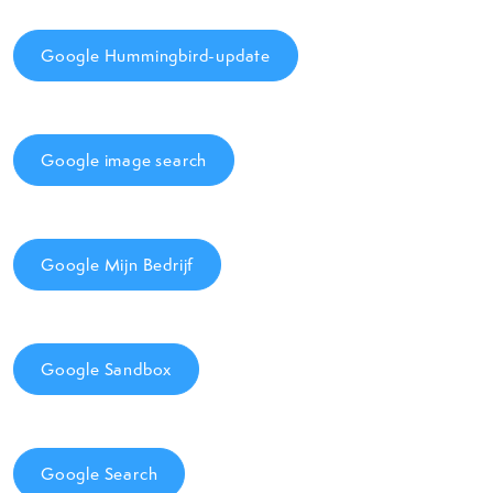
Google Hummingbird-update
Google image search
Google Mijn Bedrijf
Google Sandbox
Google Search