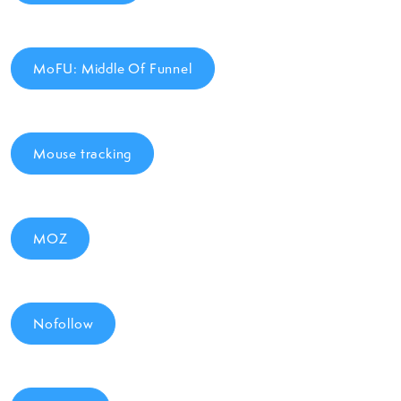
MoFU: Middle Of Funnel
Mouse tracking
MOZ
Nofollow