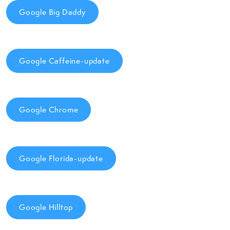
Google Big Daddy
Google Caffeine-update
Google Chrome
Google Florida-update
Google Hilltop