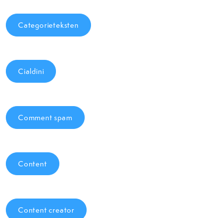
Categorieteksten
Cialdini
Comment spam
Content
Content creator