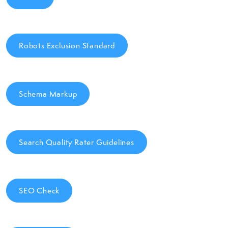
Robots Exclusion Standard
Schema Markup
Search Quality Rater Guidelines
SEO Check