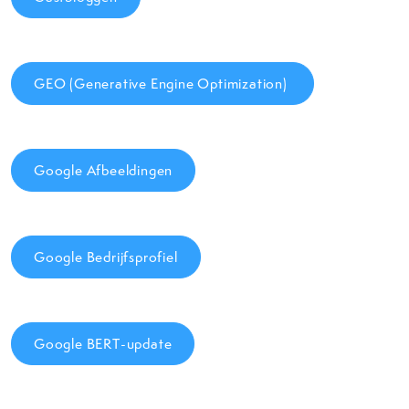
GEO (Generative Engine Optimization)
Google Afbeeldingen
Google Bedrijfsprofiel
Google BERT-update