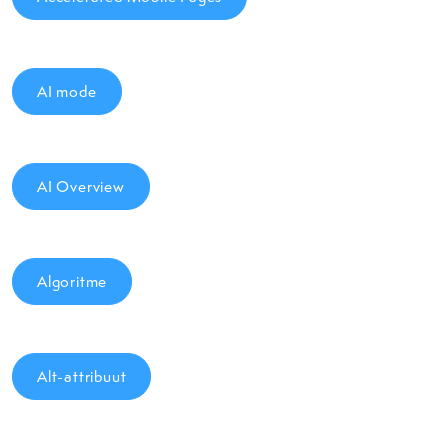
AI mode
AI Overview
Algoritme
Alt-attribuut