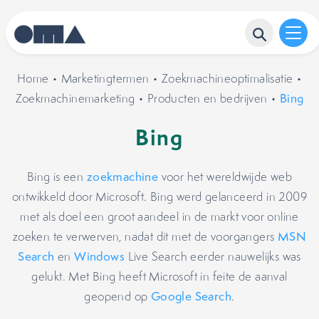
Home
•
Marketingtermen
•
Zoekmachineoptimalisatie
•
Zoekmachinemarketing
•
Producten en bedrijven
•
Bing
Bing
Bing is een
zoekmachine
voor het wereldwijde web
ontwikkeld door Microsoft. Bing werd gelanceerd in 2009
met als doel een groot aandeel in de markt voor online
zoeken te verwerven, nadat dit met de voorgangers
MSN
Search
en
Windows
Live Search eerder nauwelijks was
gelukt. Met Bing heeft Microsoft in feite de aanval
geopend op
Google Search
.