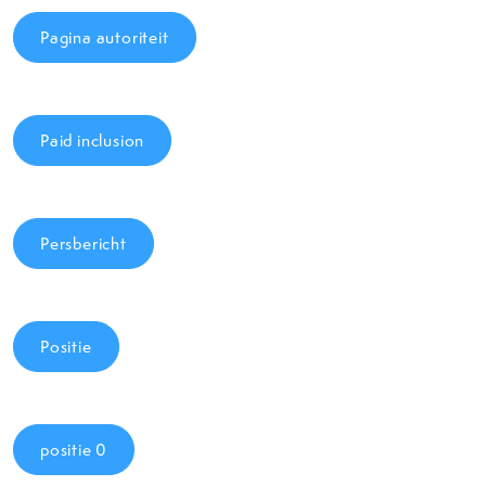
Pagina autoriteit
Paid inclusion
Persbericht
Positie
positie 0