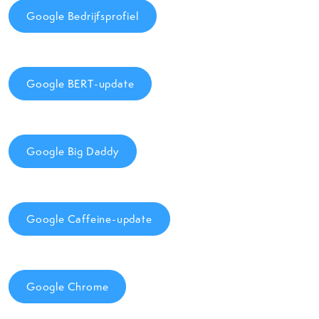
Google Bedrijfsprofiel
Google BERT-update
Google Big Daddy
Google Caffeine-update
Google Chrome