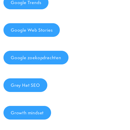
Google Trends
Google Web Stories
Google zoekopdrachten
Grey Hat SEO
Growth mindset