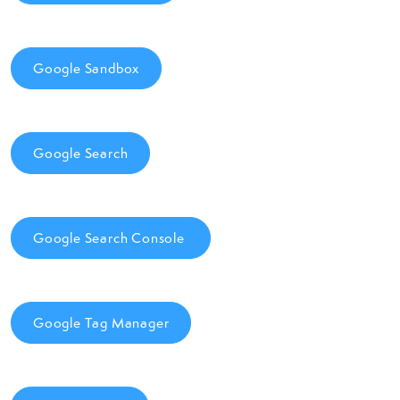
Google Sandbox
Google Search
Google Search Console
Google Tag Manager