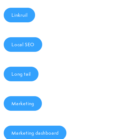
Linkruil
Local SEO
Long tail
Marketing
Marketing dashboard