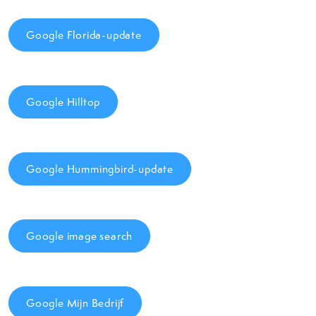
Google Florida-update
Google Hilltop
Google Hummingbird-update
Google image search
Google Mijn Bedrijf