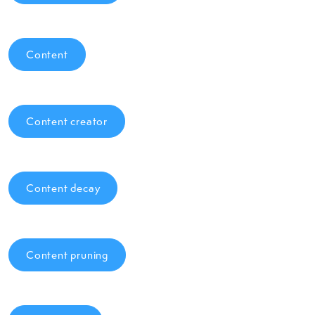
Content
Content creator
Content decay
Content pruning