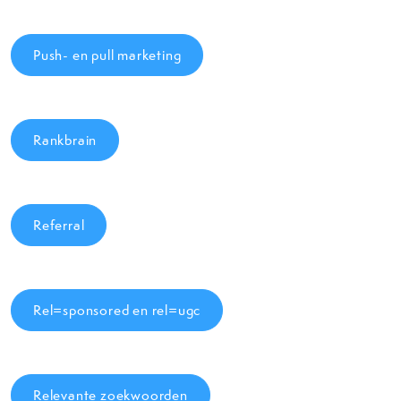
Push- en pull marketing
Rankbrain
Referral
Rel=sponsored en rel=ugc
Relevante zoekwoorden