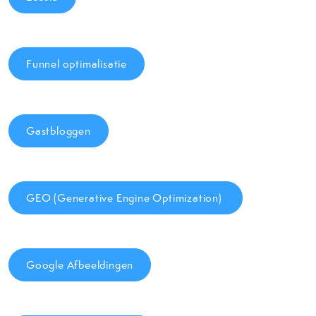
Funnel optimalisatie
Gastbloggen
GEO (Generative Engine Optimization)
Google Afbeeldingen