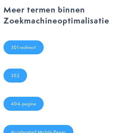
Meer termen binnen
Zoekmachineoptimalisatie
301 redirect
302
404-pagina
Accelerated Mobile Pages