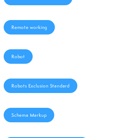
Remote working
Robot
Robots Exclusion Standard
Schema Markup