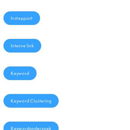
Instappunt
Interne link
Keyword
Keyword Clustering
Keywordonderzoek