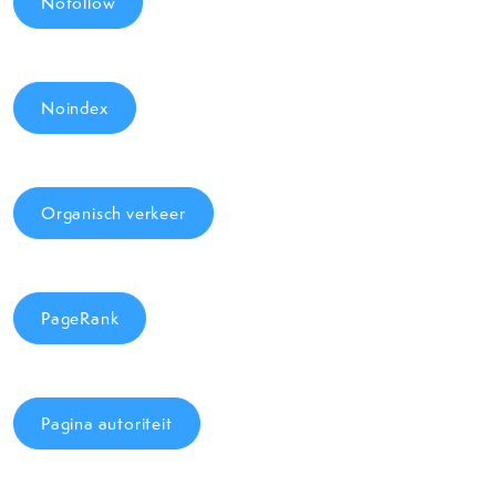
Nofollow
Noindex
Organisch verkeer
PageRank
Pagina autoriteit