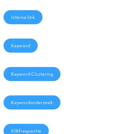
Interne link
Keyword
Keyword Clustering
Keywordonderzoek
Klikfrequentie