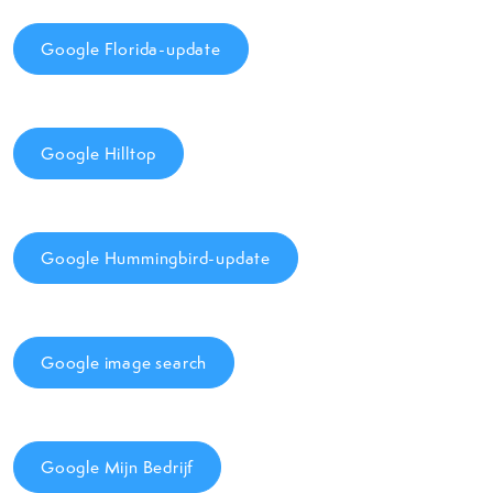
Google Florida-update
Google Hilltop
Google Hummingbird-update
Google image search
Google Mijn Bedrijf