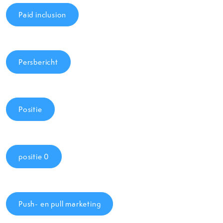
Paid inclusion
Persbericht
Positie
positie 0
Push- en pull marketing