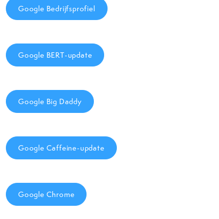
Google Bedrijfsprofiel
Google BERT-update
Google Big Daddy
Google Caffeine-update
Google Chrome