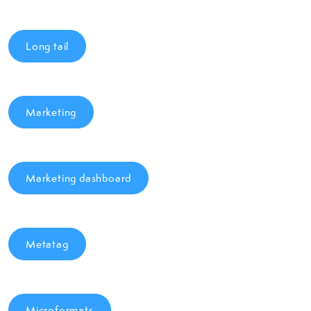
Long tail
Marketing
Marketing dashboard
Metatag
Microformats