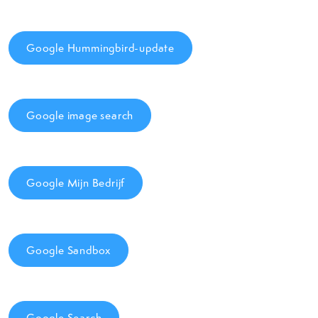
Google Hummingbird-update
Google image search
Google Mijn Bedrijf
Google Sandbox
Google Search