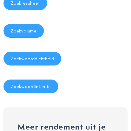
Zoekresultaat
Zoekvolume
Zoekwoorddichtheid
Zoekwoordintentie
Meer rendement uit je