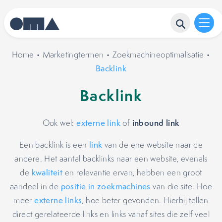
Home
•
Marketingtermen
•
Zoekmachineoptimalisatie
•
Backlink
Backlink
inbound link
Ook wel:
externe link
of
Een backlink is een
link
van de ene website naar de
andere. Het aantal backlinks naar een website, evenals
de
kwaliteit
en relevantie ervan, hebben een groot
aandeel in de
positie in zoekmachines
van die site. Hoe
meer
externe links
, hoe beter gevonden. Hierbij tellen
direct gerelateerde links en links vanaf sites die zelf veel