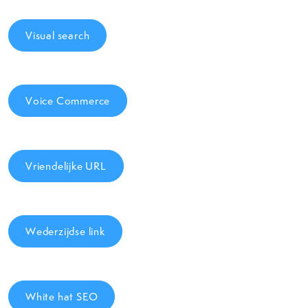
Visual search
Voice Commerce
Vriendelijke URL
Wederzijdse link
White hat SEO