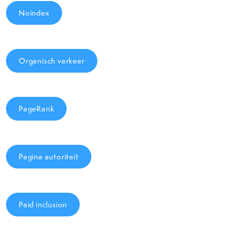
Noindex
Organisch verkeer
PageRank
Pagina autoriteit
Paid inclusion