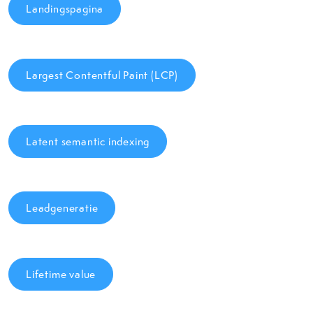
Landingspagina
Largest Contentful Paint (LCP)
Latent semantic indexing
Leadgeneratie
Lifetime value