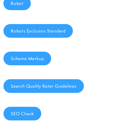
Robot
Robots Exclusion Standard
Schema Markup
Search Quality Rater Guidelines
SEO Check