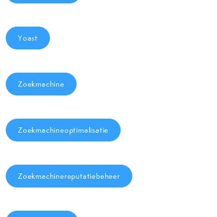
Yoast
Zoekmachine
Zoekmachineoptimalisatie
Zoekmachinereputatiebeheer