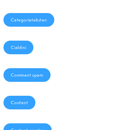
Categorieteksten
Cialdini
Comment spam
Content