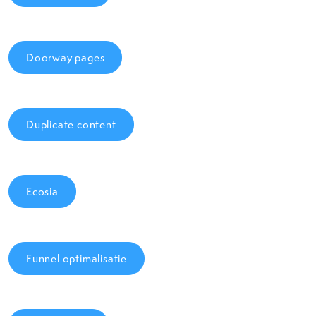
Doorway pages
Duplicate content
Ecosia
Funnel optimalisatie