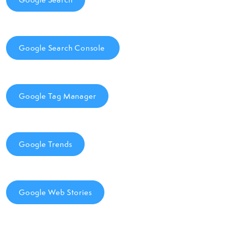
Google Search Console
Google Tag Manager
Google Trends
Google Web Stories