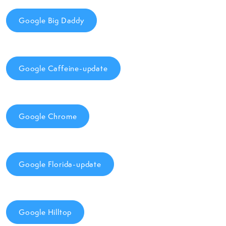
Google Big Daddy
Google Caffeine-update
Google Chrome
Google Florida-update
Google Hilltop