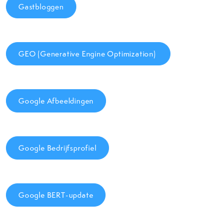
Gastbloggen
GEO (Generative Engine Optimization)
Google Afbeeldingen
Google Bedrijfsprofiel
Google BERT-update