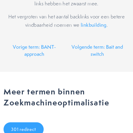
links hebben het zwaarst mee.
Het vergroten van het aantal backlinks voor een betere
vindbaarheid noemen we
linkbuilding
.
Vorige term: BANT-
Volgende term: Bait and
approach
switch
Meer termen binnen
Zoekmachineoptimalisatie
301 redirect