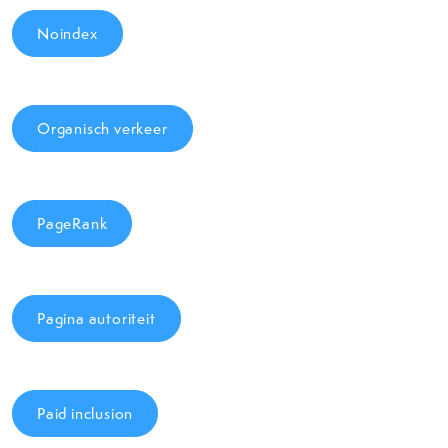
Noindex
Organisch verkeer
PageRank
Pagina autoriteit
Paid inclusion