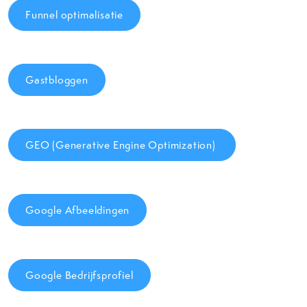
Funnel optimalisatie
Gastbloggen
GEO (Generative Engine Optimization)
Google Afbeeldingen
Google Bedrijfsprofiel