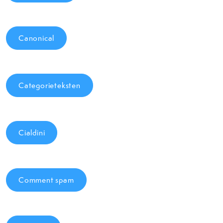
Canonical
Categorieteksten
Cialdini
Comment spam