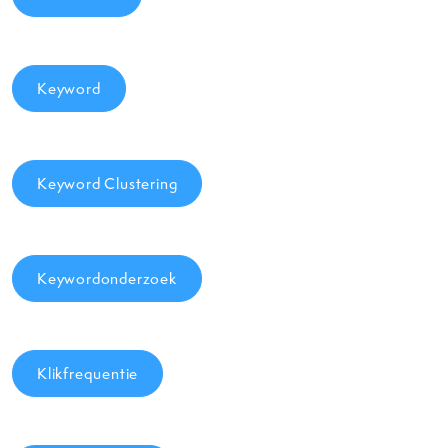
Keyword
Keyword Clustering
Keywordonderzoek
Klikfrequentie