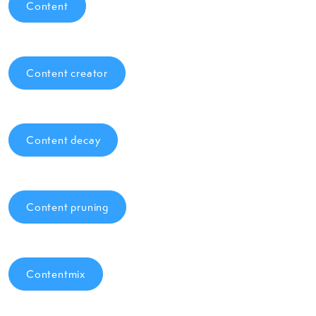
Content
Content creator
Content decay
Content pruning
Contentmix