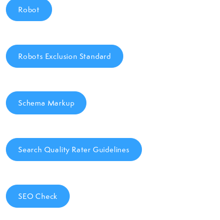
Robot
Robots Exclusion Standard
Schema Markup
Search Quality Rater Guidelines
SEO Check