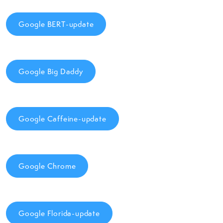
Google BERT-update
Google Big Daddy
Google Caffeine-update
Google Chrome
Google Florida-update