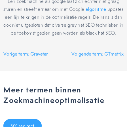
Een zoekmachine als google laat zich echter niet graag
sturen en streeft ernaar om met Google
algoritme
updates
een lijn te krijgen in de optimalisatie regels. De kans is dan
ook niet uitgesloten dat diverse grey hat SEO technieken in
de toekomst gezien gaan worden als black hat SEO.
Vorige term: Gravatar
Volgende term: GTmetrix
Meer termen binnen
Zoekmachineoptimalisatie
301 redirect