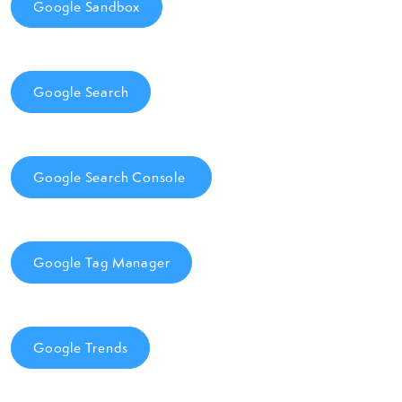
Google Sandbox
Google Search
Google Search Console
Google Tag Manager
Google Trends