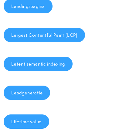
Landingspagina
Largest Contentful Paint (LCP)
Latent semantic indexing
Leadgeneratie
Lifetime value