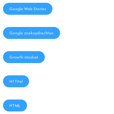
Google Web Stories
Google zoekopdrachten
Growth mindset
H1 Titel
HTML