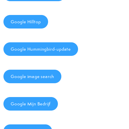
Google Hilltop
Google Hummingbird-update
Google image search
Google Mijn Bedrijf