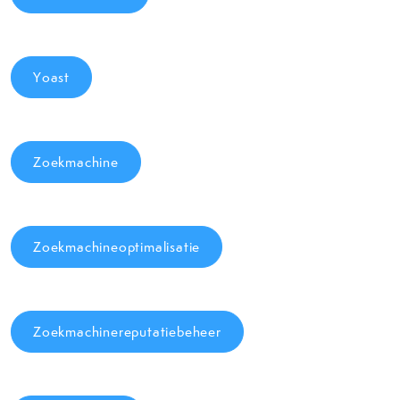
Yoast
Zoekmachine
Zoekmachineoptimalisatie
Zoekmachinereputatiebeheer