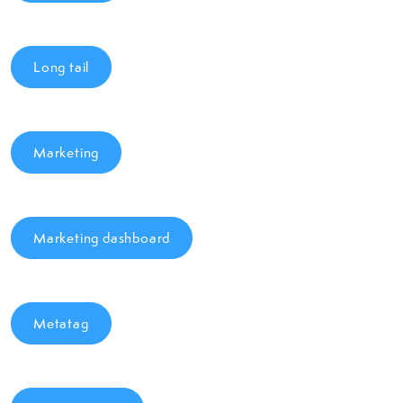
Long tail
Marketing
Marketing dashboard
Metatag