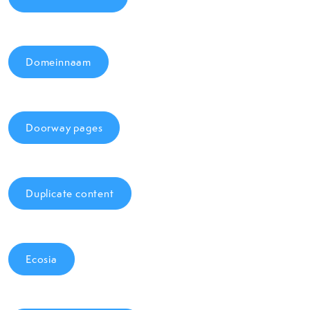
Domeinnaam
Doorway pages
Duplicate content
Ecosia