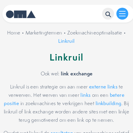
Home
•
Marketingtermen
•
Zoekmachineoptimalisatie
•
Linkruil
Linkruil
link exchange
Ook wel:
Linkruil is een strategie om aan meer
externe links
te
verwerven. Het werven van meer
links
om een
betere
positie
in zoekmachines te verkrijgen heet
linkbuilding
. Bij
linkruil of link exchange worden andere sites met een linkje
terug gemotiveerd om een link op te nemen.