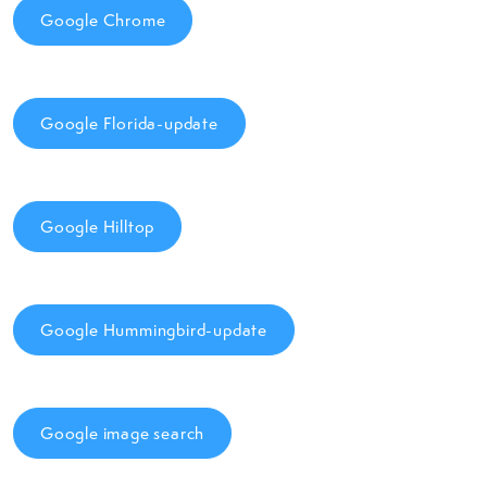
Google Chrome
Google Florida-update
Google Hilltop
Google Hummingbird-update
Google image search