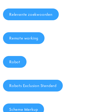
Relevante zoekwoorden
Remote working
Robot
Robots Exclusion Standard
Schema Markup