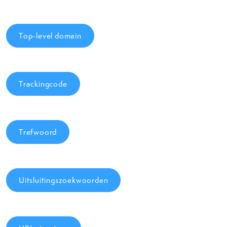
Top-level domain
Trackingcode
Trefwoord
Uitsluitingszoekwoorden