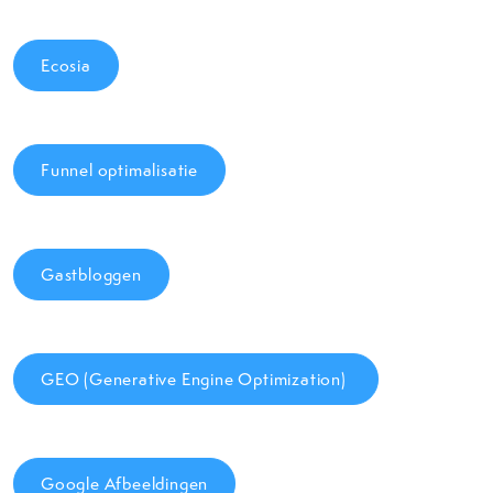
Ecosia
Funnel optimalisatie
Gastbloggen
GEO (Generative Engine Optimization)
Google Afbeeldingen