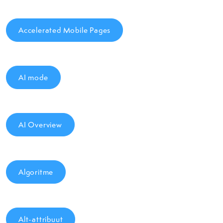
Accelerated Mobile Pages
AI mode
AI Overview
Algoritme
Alt-attribuut