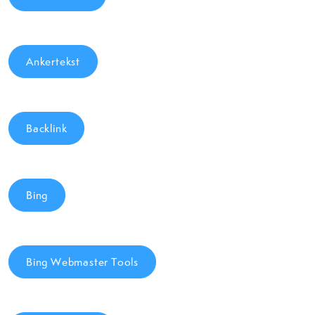
Ankertekst
Backlink
Bing
Bing Webmaster Tools