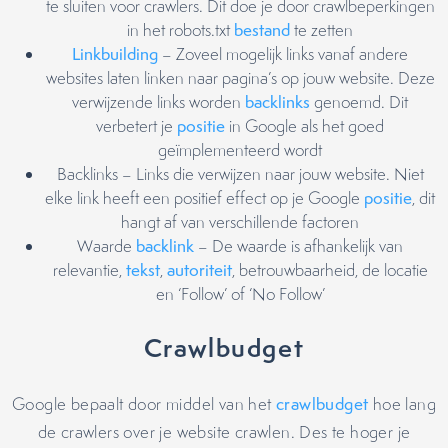
te sluiten voor crawlers. Dit doe je door crawlbeperkingen
in het robots.txt
bestand
te zetten
Linkbuilding
– Zoveel mogelijk links vanaf andere
websites laten linken naar pagina’s op jouw website. Deze
verwijzende links worden
backlinks
genoemd. Dit
verbetert je
positie
in Google als het goed
geïmplementeerd wordt
Backlinks – Links die verwijzen naar jouw website. Niet
elke link heeft een positief effect op je Google
positie
, dit
hangt af van verschillende factoren
Waarde
backlink
– De waarde is afhankelijk van
relevantie,
tekst
,
autoriteit
, betrouwbaarheid, de locatie
en ‘Follow’ of ‘No Follow’
Crawlbudget
Google bepaalt door middel van het
crawlbudget
hoe lang
de crawlers over je website crawlen. Des te hoger je