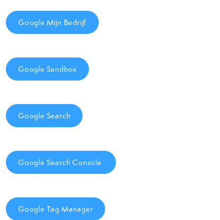
Google Mijn Bedrijf
Google Sandbox
Google Search
Google Search Console
Google Tag Manager