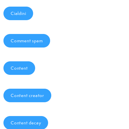
Cialdini
Comment spam
Content
Content creator
Content decay