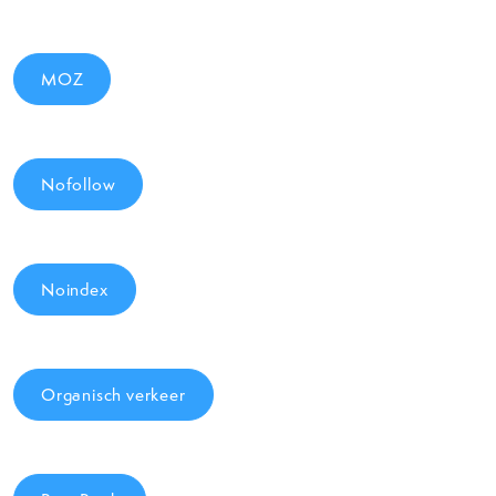
MOZ
Nofollow
Noindex
Organisch verkeer