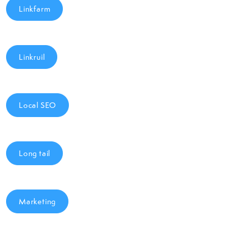
Linkfarm
Linkruil
Local SEO
Long tail
Marketing