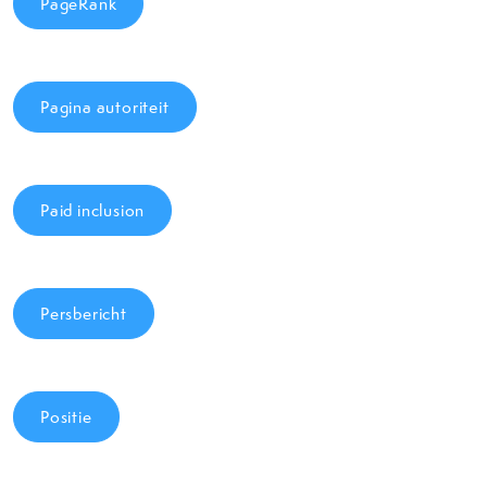
PageRank
Pagina autoriteit
Paid inclusion
Persbericht
Positie