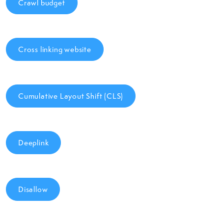
Crawl budget
Cross linking website
Cumulative Layout Shift (CLS)
Deeplink
Disallow