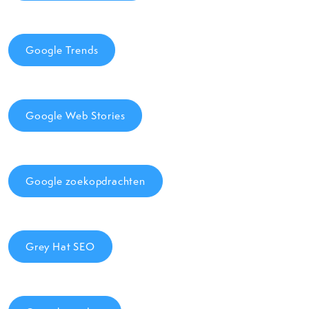
Google Trends
Google Web Stories
Google zoekopdrachten
Grey Hat SEO