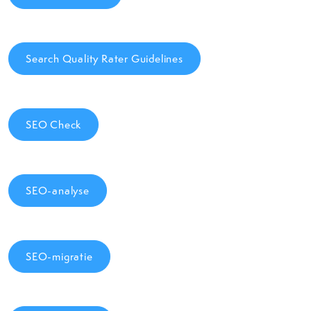
Search Quality Rater Guidelines
SEO Check
SEO-analyse
SEO-migratie