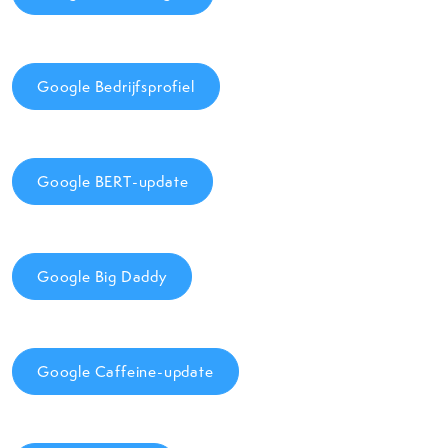
Google Bedrijfsprofiel
Google BERT-update
Google Big Daddy
Google Caffeine-update