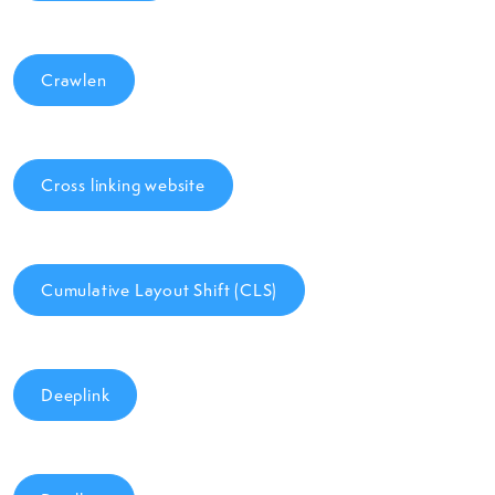
Crawlen
Cross linking website
Cumulative Layout Shift (CLS)
Deeplink