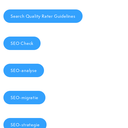
Search Quality Rater Guidelines
SEO Check
SEO-analyse
SEO-migratie
SEO-strategie