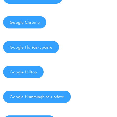
Google Chrome
Google Florida-update
Google Hilltop
Google Hummingbird-update