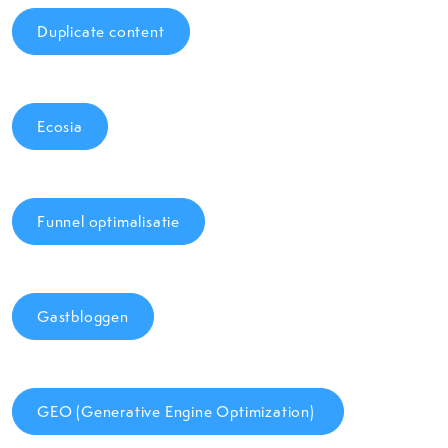
Duplicate content
Ecosia
Funnel optimalisatie
Gastbloggen
GEO (Generative Engine Optimization)