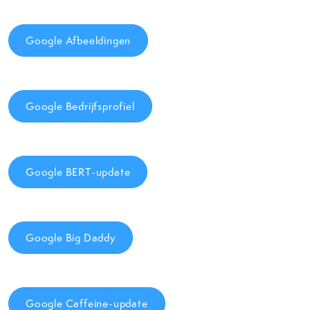
Google Afbeeldingen
Google Bedrijfsprofiel
Google BERT-update
Google Big Daddy
Google Caffeine-update