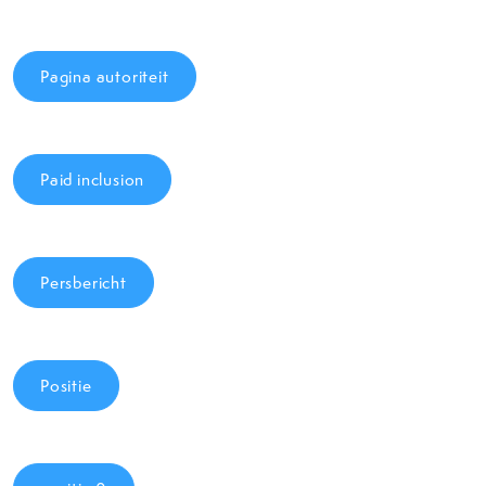
Pagina autoriteit
Paid inclusion
Persbericht
Positie