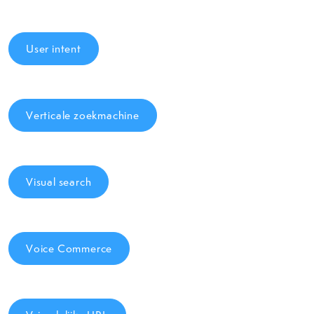
User intent
Verticale zoekmachine
Visual search
Voice Commerce