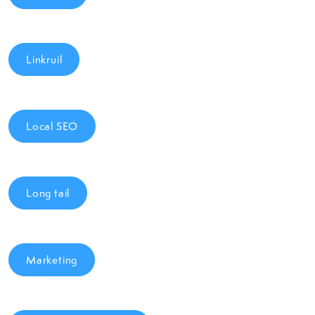
Linkruil
Local SEO
Long tail
Marketing