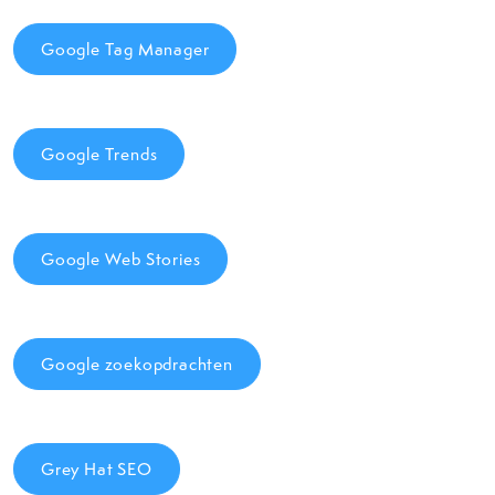
Google Tag Manager
Google Trends
Google Web Stories
Google zoekopdrachten
Grey Hat SEO