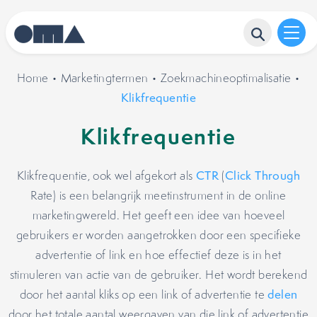
Home
•
Marketingtermen
•
Zoekmachineoptimalisatie
•
Klikfrequentie
Klikfrequentie
Klikfrequentie, ook wel afgekort als
CTR
(
Click Through
Rate) is een belangrijk meetinstrument in de online
marketingwereld. Het geeft een idee van hoeveel
gebruikers er worden aangetrokken door een specifieke
advertentie of link en hoe effectief deze is in het
stimuleren van actie van de gebruiker. Het wordt berekend
door het aantal kliks op een link of advertentie te
delen
door het totale aantal weergaven van die link of advertentie