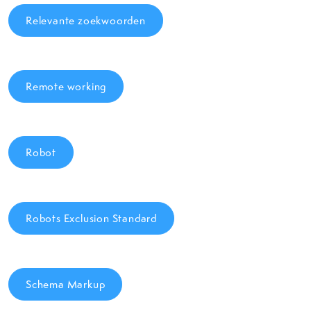
Relevante zoekwoorden
Remote working
Robot
Robots Exclusion Standard
Schema Markup