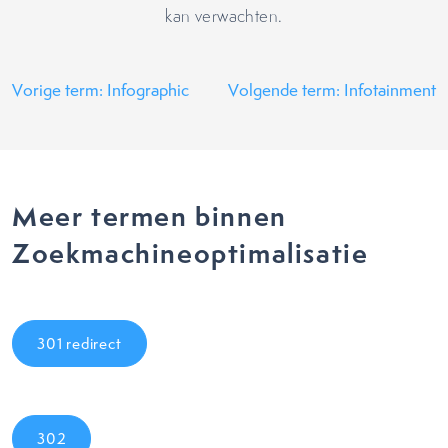
kan verwachten.
Vorige term: Infographic
Volgende term: Infotainment
Meer termen binnen
Zoekmachineoptimalisatie
301 redirect
302