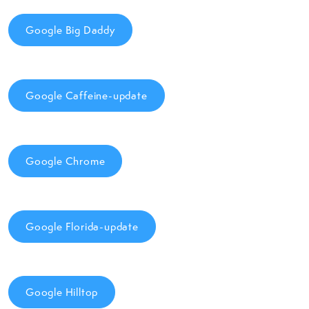
Google Big Daddy
Google Caffeine-update
Google Chrome
Google Florida-update
Google Hilltop