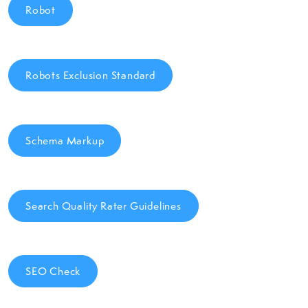
Robot
Robots Exclusion Standard
Schema Markup
Search Quality Rater Guidelines
SEO Check