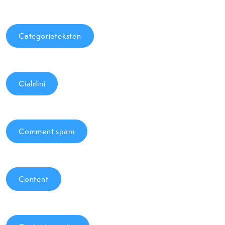
Categorieteksten
Cialdini
Comment spam
Content