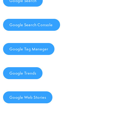
Google Search
Google Search Console
Google Tag Manager
Google Trends
Google Web Stories