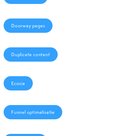
Doorway pages
Duplicate content
Ecosia
Funnel optimalisatie