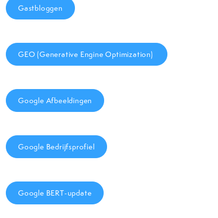
Gastbloggen
GEO (Generative Engine Optimization)
Google Afbeeldingen
Google Bedrijfsprofiel
Google BERT-update