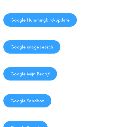
Google Hummingbird-update
Google image search
Google Mijn Bedrijf
Google Sandbox