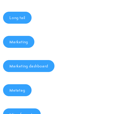
Long tail
Marketing
Marketing dashboard
Metatag