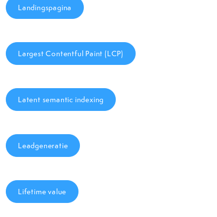
Landingspagina
Largest Contentful Paint (LCP)
Latent semantic indexing
Leadgeneratie
Lifetime value