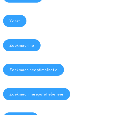
Yoast
Zoekmachine
Zoekmachineoptimalisatie
Zoekmachinereputatiebeheer