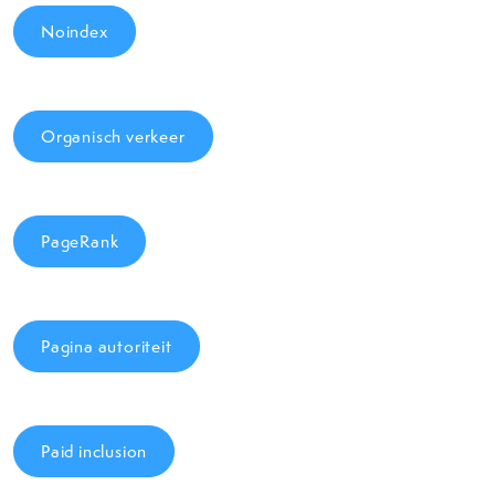
Noindex
Organisch verkeer
PageRank
Pagina autoriteit
Paid inclusion