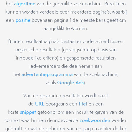
het
algoritme
van de gebruikte zoekmachine. Resultaten
kunnen worden verdeeld over meerdere pagina’s, waarbij
een
positie
bovenaan pagina 1 de meeste kans geeft om
aangeklikt te worden.
Binnen resultaatpagina’s bestaat er onderscheid tussen
organische resultaten (gerangschikt op basis van
inhoudelijke criteria) en gesponsorde resultaten
(adverteerders die deelnemen aan
het
advertentieprogramma
van de zoekmachine,
zoals
Google Ads
).
Van de gevonden resultaten wordt naast
de
URL
doorgaans een
titel
en een
korte
snippet
getoond, om een indruk te geven van de
context waarbinnen de ingevoerde
zoekwoorden
worden
gebruikt en wat de gebruiker van de pagina achter de link