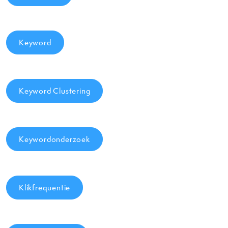
Keyword
Keyword Clustering
Keywordonderzoek
Klikfrequentie