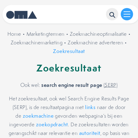
Home
•
Marketingtermen
•
Zoekmachineoptimalisatie
•
Zoekmachinemarketing
•
Zoekmachine adverteren
•
Zoekresultaat
Zoekresultaat
search engine result page
Ook wel:
(
SERP
)
Het zoekresultaat, ook wel Search Engine Results Page
(SERP), is de resultaatpagina met
links
naar de door
de
zoekmachine
gevonden webpagina’s bij een
ingevoerde
zoekopdracht
. De zoekresultaten worden
gerangschikt naar relevantie en
autoriteit
, op basis van