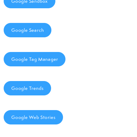
Google Sandbox
Google Search
Google Tag Manager
Google Trends
Google Web Stories