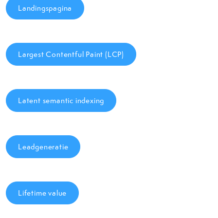
Landingspagina
Largest Contentful Paint (LCP)
Latent semantic indexing
Leadgeneratie
Lifetime value