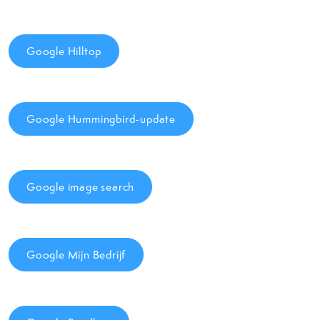
Google Hilltop
Google Hummingbird-update
Google image search
Google Mijn Bedrijf