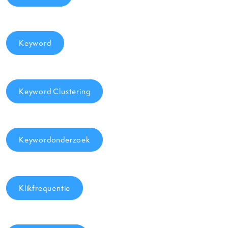
Keyword
Keyword Clustering
Keywordonderzoek
Klikfrequentie