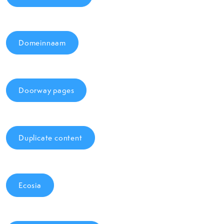
Domeinnaam
Doorway pages
Duplicate content
Ecosia