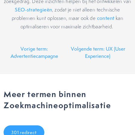
zoekgedrag. Deze inzichten helpen bij het ontwikkelen van
SEO-strategieën
, zodat je niet alleen technische
problemen kunt oplossen, maar ook de
content
kan
optimaliseren voor maximale zichtbaarheid.
Vorige term:
Volgende term: UX (User
Advertentiecampagne
Experience)
Meer termen binnen
Zoekmachineoptimalisatie
301 redirect