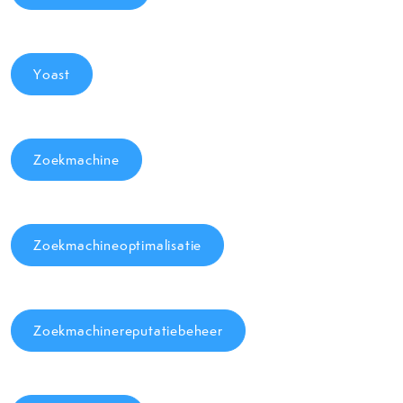
Yoast
Zoekmachine
Zoekmachineoptimalisatie
Zoekmachinereputatiebeheer