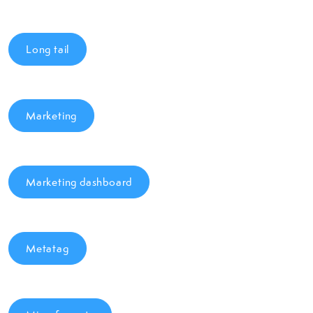
Long tail
Marketing
Marketing dashboard
Metatag