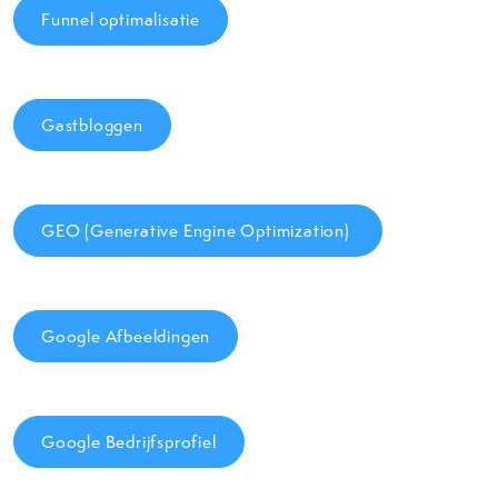
Funnel optimalisatie
Gastbloggen
GEO (Generative Engine Optimization)
Google Afbeeldingen
Google Bedrijfsprofiel