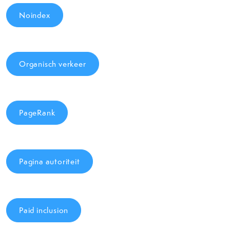
Noindex
Organisch verkeer
PageRank
Pagina autoriteit
Paid inclusion