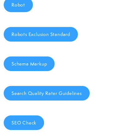
Robot
Robots Exclusion Standard
Schema Markup
Search Quality Rater Guidelines
SEO Check