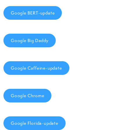
Google BERT-update
Google Big Daddy
Google Caffeine-update
Google Chrome
Google Florida-update