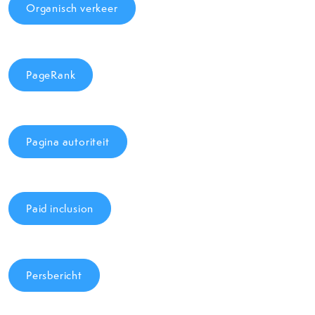
Organisch verkeer
PageRank
Pagina autoriteit
Paid inclusion
Persbericht