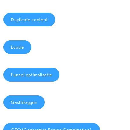
Duplicate content
Ecosia
Funnel optimalisatie
Gastbloggen
GEO (Generative Engine Optimization)