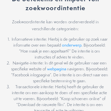
zoekwoordintentie
Zoekwoordintentie kan worden onderverdeeld in
verschillende categorieën:
Informatieve intentie: Hierbij is de gebruiker op zoek naar
informatie over een bepaald
onderwerp
. Bijvoorbeeld:
“Hoe maak je een appeltaart?” De intentie is om
instructies of advies te vinden.
Navigatie-intentie: In dit geval wil de gebruiker naar een
specifieke website of
webpagina
navigeren. Bijvoorbeeld:
“Facebook inlogpagina”. De intentie is om direct naar een
specifieke bestemming te gaan.
Transactionele intentie: Hierbij heeft de gebruiker de
intentie om een aankoop te doen of een specifieke actie
uit te voeren. Bijvoorbeeld: “Koop schoenen online” of
“Download de nieuwste film”. De intentie is om een
transactie of actie te voltooien.