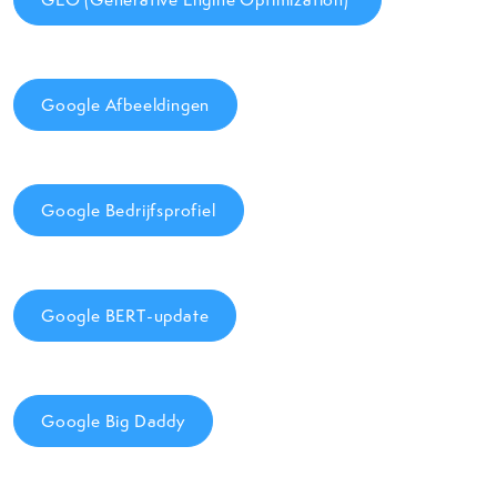
Google Afbeeldingen
Google Bedrijfsprofiel
Google BERT-update
Google Big Daddy