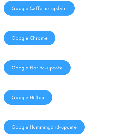
Google Caffeine-update
Google Chrome
Google Florida-update
Google Hilltop
Google Hummingbird-update