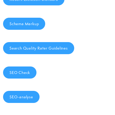
Schema Markup
Search Quality Rater Guidelines
SEO Check
SEO-analyse