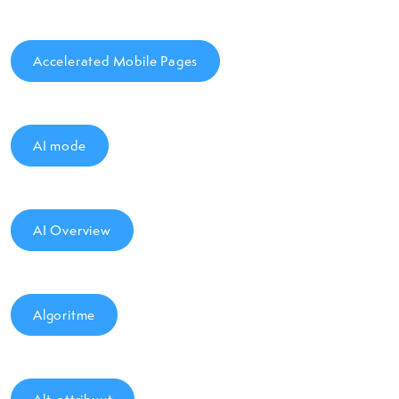
Accelerated Mobile Pages
AI mode
AI Overview
Algoritme