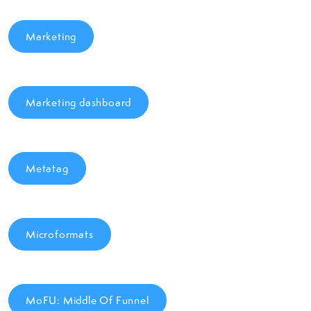
Marketing
Marketing dashboard
Metatag
Microformats
MoFU: Middle Of Funnel