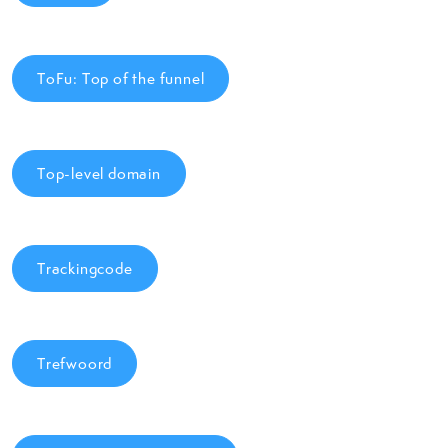
ToFu: Top of the funnel
Top-level domain
Trackingcode
Trefwoord