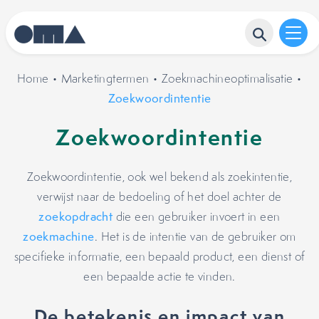
Home
•
Marketingtermen
•
Zoekmachineoptimalisatie
•
Zoekwoordintentie
Zoekwoordintentie
Zoekwoordintentie, ook wel bekend als zoekintentie,
verwijst naar de bedoeling of het doel achter de
zoekopdracht
die een gebruiker invoert in een
zoekmachine
. Het is de intentie van de gebruiker om
specifieke informatie, een bepaald product, een dienst of
een bepaalde actie te vinden.
De betekenis en impact van