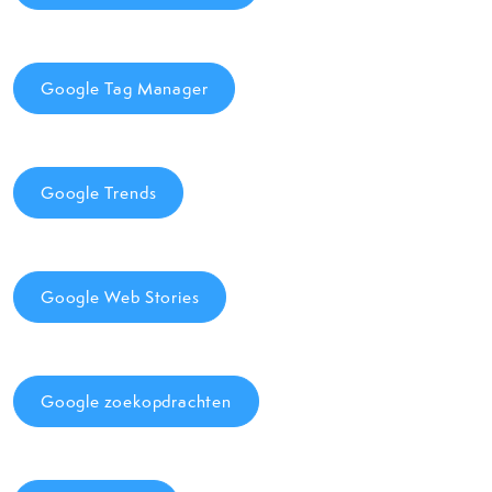
Google Tag Manager
Google Trends
Google Web Stories
Google zoekopdrachten