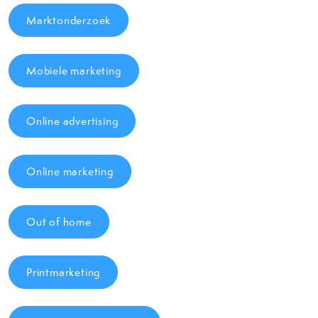
Marktonderzoek
Mobiele marketing
Online advertising
Online marketing
Out of home
Printmarketing