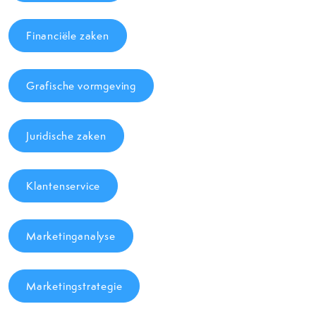
Financiële zaken
Grafische vormgeving
Juridische zaken
Klantenservice
Marketinganalyse
Marketingstrategie