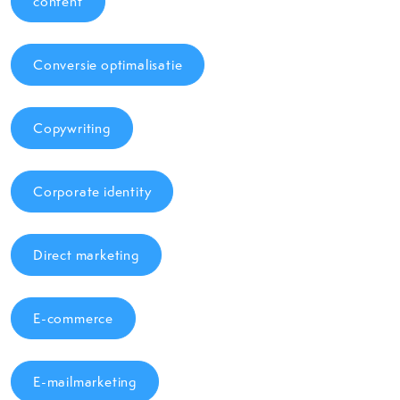
content
Conversie optimalisatie
Copywriting
Corporate identity
Direct marketing
E-commerce
E-mailmarketing