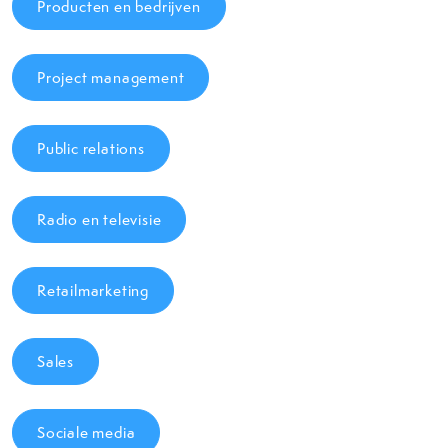
Producten en bedrijven
Project management
Public relations
Radio en televisie
Retailmarketing
Sales
Sociale media