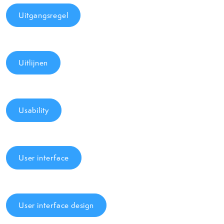
Uitgangsregel
Uitlijnen
Usability
User interface
User interface design