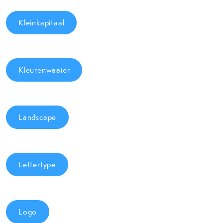
Kleinkapitaal
Kleurenwaaier
Landscape
Lettertype
Logo