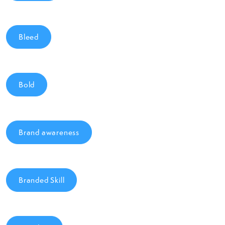
Bleed
Bold
Brand awareness
Branded Skill