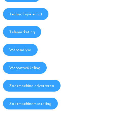
Technologie en ict
Telemarketing
Webanalyse
Webontwikkeling
Zoekmachine adverteren
Zoekmachinemarketing