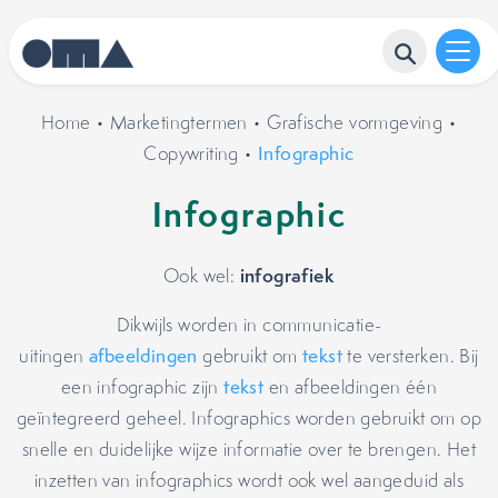
Home
•
Marketingtermen
•
Grafische vormgeving
•
Copywriting
•
Infographic
Infographic
infografiek
Ook wel:
Dikwijls worden in communicatie-
uitingen
afbeeldingen
gebruikt om
tekst
te versterken. Bij
een infographic zijn
tekst
en afbeeldingen één
geïntegreerd geheel. Infographics worden gebruikt om op
snelle en duidelijke wijze informatie over te brengen. Het
inzetten van infographics wordt ook wel aangeduid als