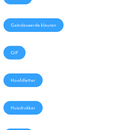
Geïndexeerde kleuren
GIF
Hoofdletter
Huisdrukker