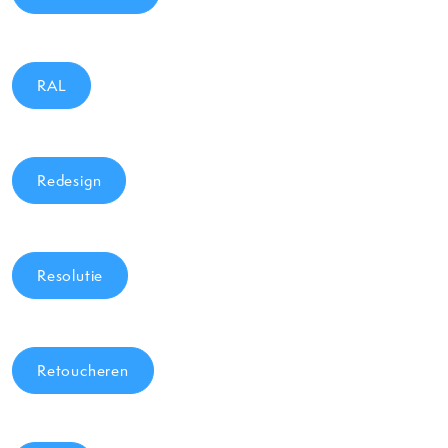
RAL
Redesign
Resolutie
Retoucheren