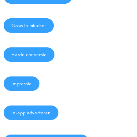
Growth mindset
Harde conversie
Impressie
In-app adverteren