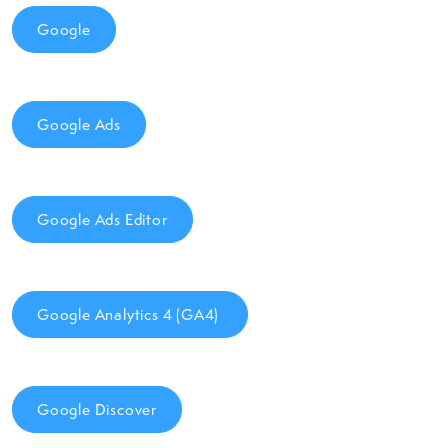
Google
Google Ads
Google Ads Editor
Google Analytics 4 (GA4)
Google Discover