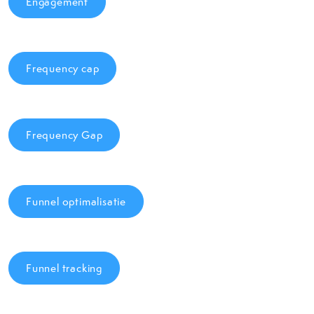
Engagement
Frequency cap
Frequency Gap
Funnel optimalisatie
Funnel tracking