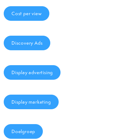
Cost per view
Discovery Ads
Display advertising
Display marketing
Doelgroep