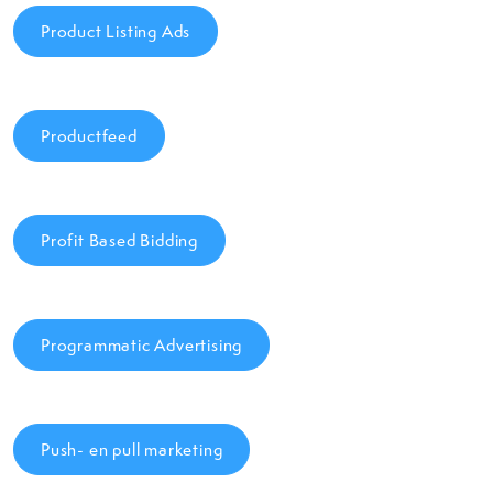
Product Listing Ads
Productfeed
Profit Based Bidding
Programmatic Advertising
Push- en pull marketing