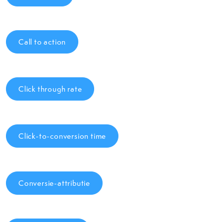
Call to action
Click through rate
Click-to-conversion time
Conversie-attributie