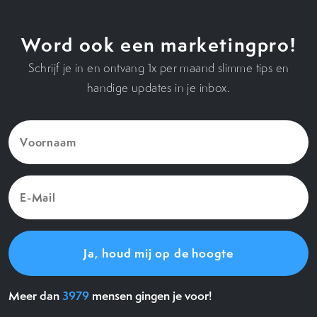
Word ook een marketingpro!
Schrijf je in en ontvang 1x per maand slimme tips en
handige updates in je inbox.
Voornaam
(Vereist)
E-
Mail
(Vereist)
Meer dan
3979
mensen gingen je voor!