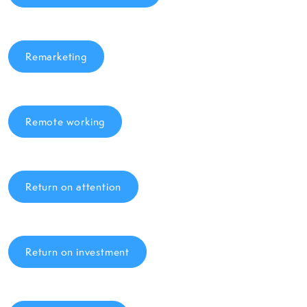
Remarketing
Remote working
Return on attention
Return on investment