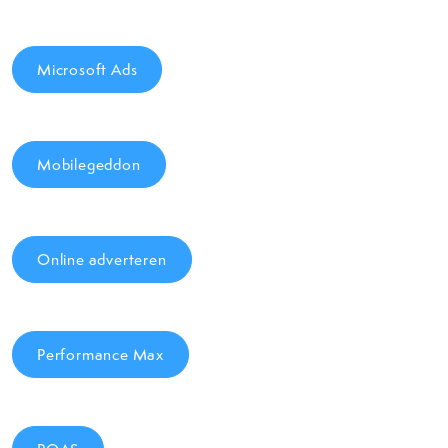
Microsoft Ads
Mobilegeddon
Online adverteren
Performance Max