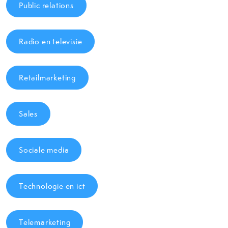
Public relations
Radio en televisie
Retailmarketing
Sales
Sociale media
Technologie en ict
Telemarketing