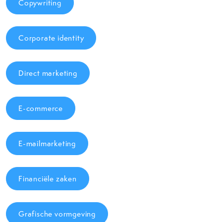
Copywriting
Corporate identity
Direct marketing
E-commerce
E-mailmarketing
Financiële zaken
Grafische vormgeving