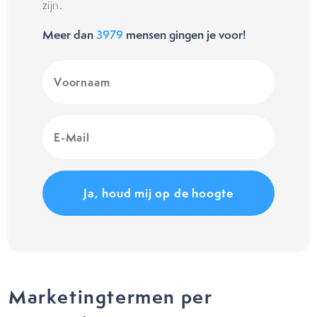
zijn.
Meer dan
3979
mensen gingen je voor!
Voornaam
(Vereist)
E-
Mail
(Vereist)
Marketingtermen per