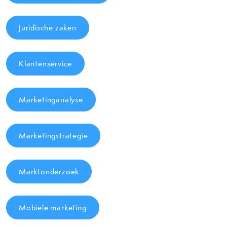
Juridische zaken
Klantenservice
Marketinganalyse
Marketingstrategie
Marktonderzoek
Mobiele marketing