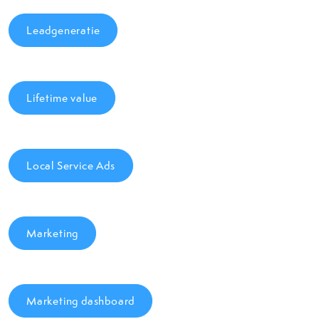
Leadgeneratie
Lifetime value
Local Service Ads
Marketing
Marketing dashboard