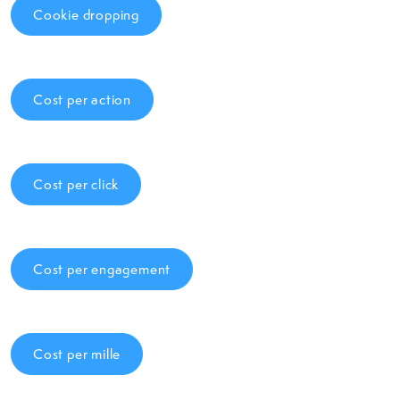
Cookie dropping
Cost per action
Cost per click
Cost per engagement
Cost per mille