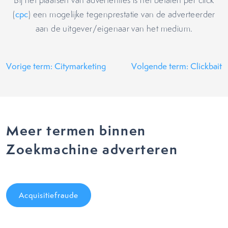
Bij het plaatsen van advertenties is het betalen per click
(
cpc
) een mogelijke tegenprestatie van de adverteerder
aan de uitgever/eigenaar van het medium.
Vorige term: Citymarketing
Volgende term: Clickbait
Meer termen binnen
Zoekmachine adverteren
Acquisitiefraude