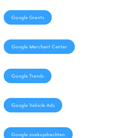
Google Grants
Google Merchant Center
Google Trends
Google Vehicle Ads
Google zoekopdrachten