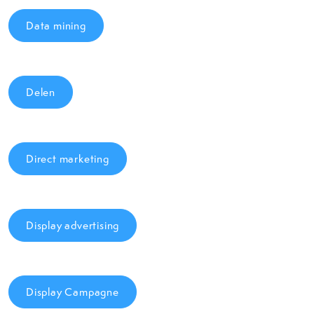
Data mining
Delen
Direct marketing
Display advertising
Display Campagne