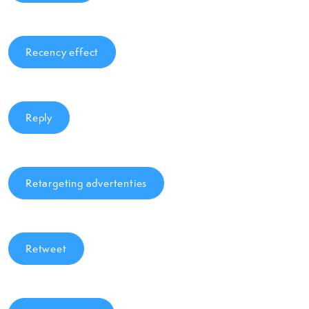
Recency effect
Reply
Retargeting advertenties
Retweet