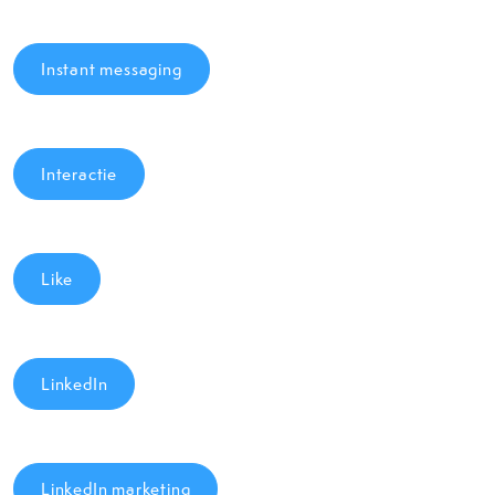
Instant messaging
Interactie
Like
LinkedIn
LinkedIn marketing