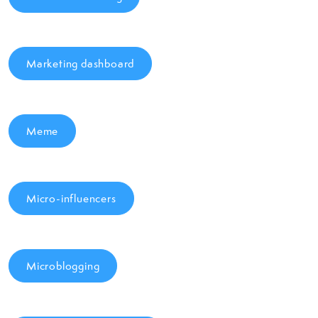
Marketing dashboard
Meme
Micro-influencers
Microblogging