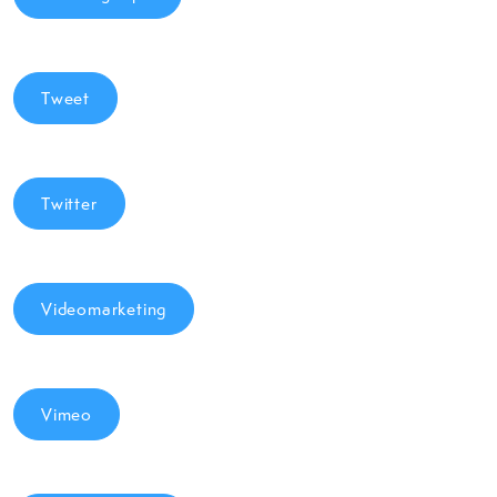
Tweet
Twitter
Videomarketing
Vimeo