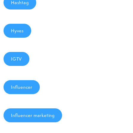
Hashtag
Hyves
IGTV
Influencer
Influencer marketing