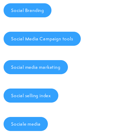
Social Branding
Social Media Campaign tools
Social media marketing
Social selling index
Sociale media