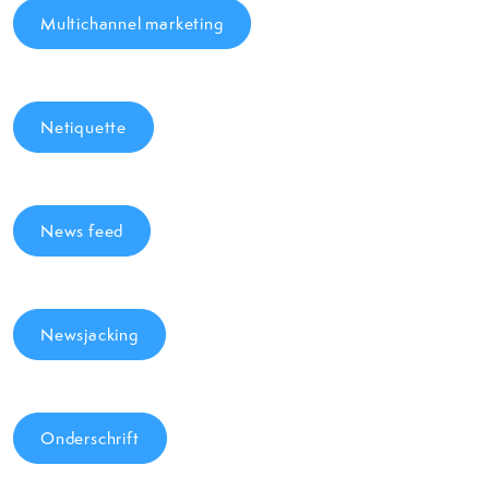
Multichannel marketing
Netiquette
News feed
Newsjacking
Onderschrift