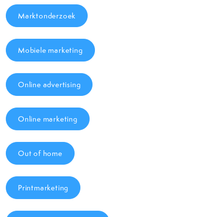
Marktonderzoek
Mobiele marketing
Online advertising
Online marketing
Out of home
Printmarketing