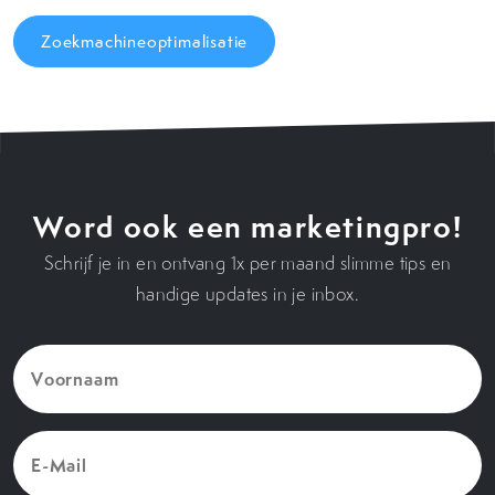
Zoekmachineoptimalisatie
Word ook een marketingpro!
Schrijf je in en ontvang 1x per maand slimme tips en
handige updates in je inbox.
Voornaam
(Vereist)
E-
Mail