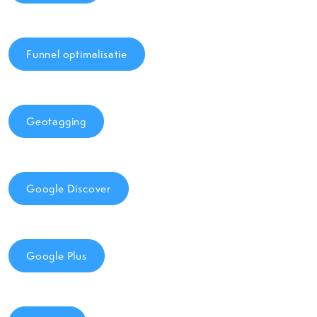
Funnel optimalisatie
Geotagging
Google Discover
Google Plus