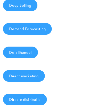
Deep Selling
Demand Forecasting
Detailhandel
Direct marketing
Directe distributie