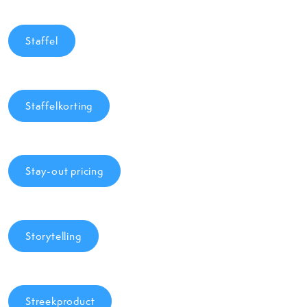
Staffel
Staffelkorting
Stay-out pricing
Storytelling
Streekproduct