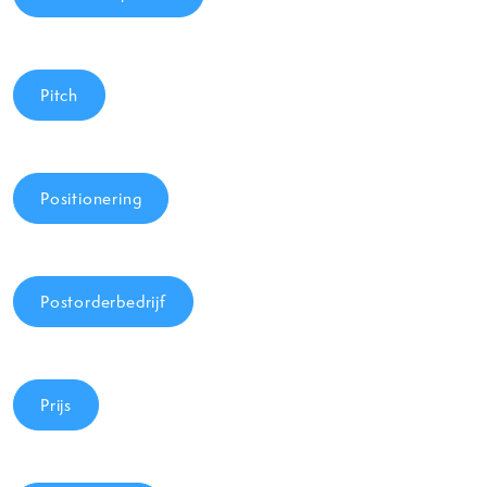
Pitch
Positionering
Postorderbedrijf
Prijs