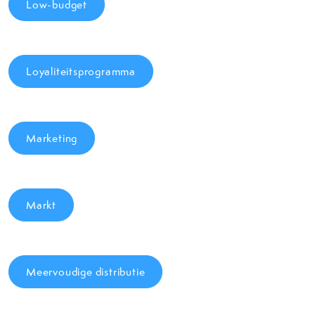
Low-budget
Loyaliteitsprogramma
Marketing
Markt
Meervoudige distributie