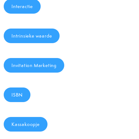
Interactie
Intrinsieke waarde
Invitation Marketing
ISBN
Kassakoopje