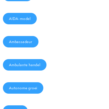
AIDA-model
Ambassadeur
Ambulante handel
Autonome groei