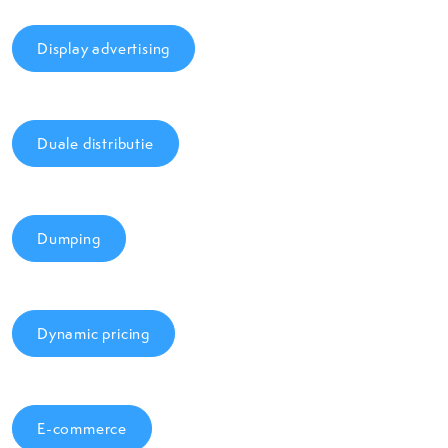
Display advertising
Duale distributie
Dumping
Dynamic pricing
E-commerce