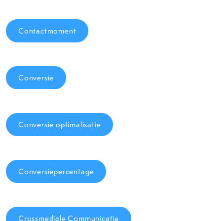
Contactmoment
Conversie
Conversie optimalisatie
Conversiepercentage
Crossmediale Communicatie