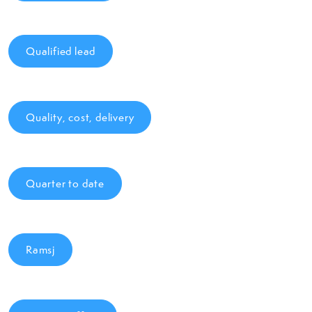
Qualified lead
Quality, cost, delivery
Quarter to date
Ramsj