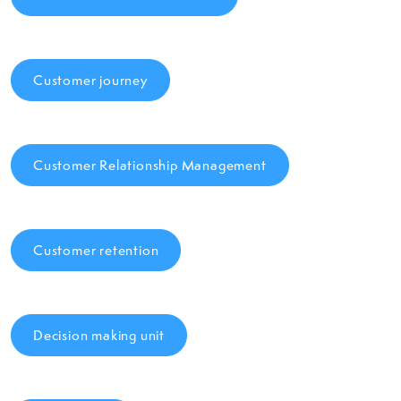
Customer journey
Customer Relationship Management
Customer retention
Decision making unit