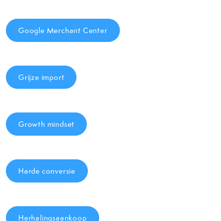
Google Merchant Center
Grijze import
Growth mindset
Harde conversie
Herhalingsaankoop