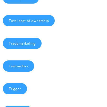
Total cost of ownership
Trademarketing
Transacties
Trigger