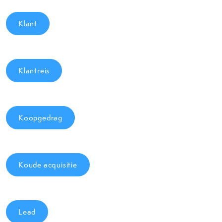
Klant
Klantreis
Koopgedrag
Koude acquisitie
Lead