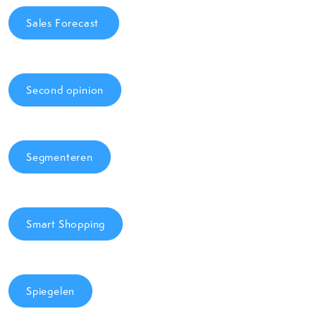
Sales Forecast
Second opinion
Segmenteren
Smart Shopping
Spiegelen