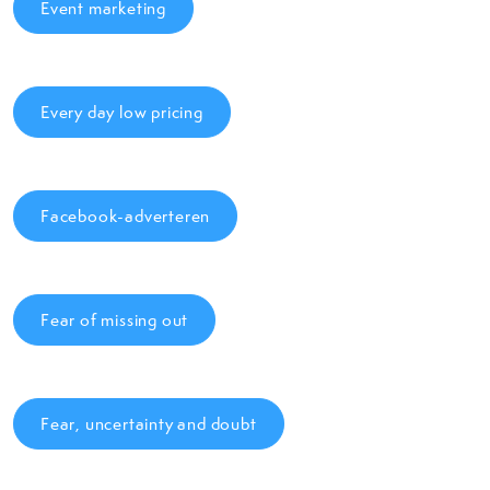
Event marketing
Every day low pricing
Facebook-adverteren
Fear of missing out
Fear, uncertainty and doubt