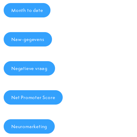
Month to date
Naw-gegevens
Negatieve vraag
Net Promoter Score
Neuromarketing