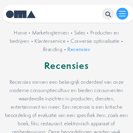
Home
•
Marketingtermen
•
Sales
•
Producten en
bedrijven
•
Klantenservice
•
Conversie optimalisatie
•
Branding
•
Recensies
Recensies
Recensies vormen een belangrijk onderdeel van onze
moderne consumptiecultuur en bieden consumenten
waardevolle inzichten in producten, diensten,
entertainment en meer. Een recensie is een kritische
beoordeling of evaluatie van een specifiek item, zoals een
boek, film, restaurant, elektronisch apparaat of
reisbestemming. Deze beoordelingen worden vaak