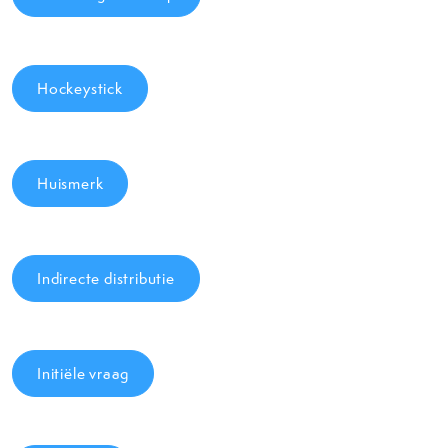
Hockeystick
Huismerk
Indirecte distributie
Initiële vraag