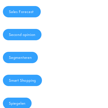
Sales Forecast
Second opinion
Segmenteren
Smart Shopping
Spiegelen