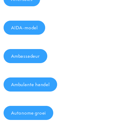
AIDA-model
Ambassadeur
Ambulante handel
Autonome groei