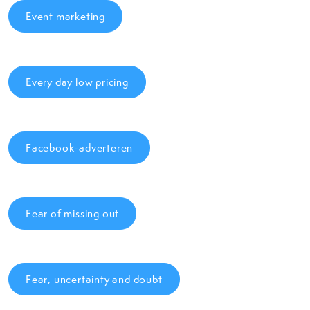
Event marketing
Every day low pricing
Facebook-adverteren
Fear of missing out
Fear, uncertainty and doubt