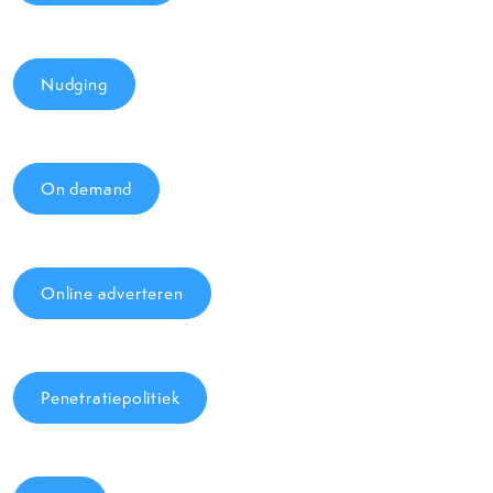
Nudging
On demand
Online adverteren
Penetratiepolitiek