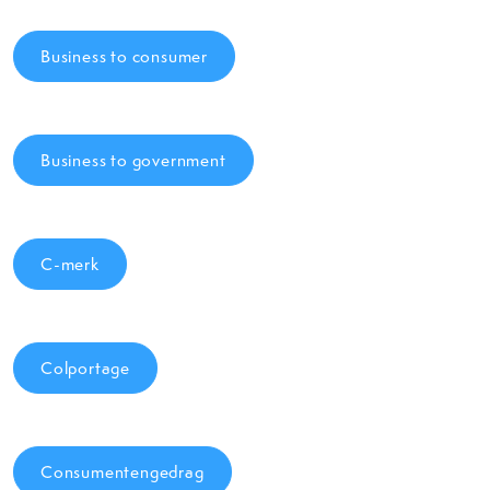
Business to consumer
Business to government
C-merk
Colportage
Consumentengedrag