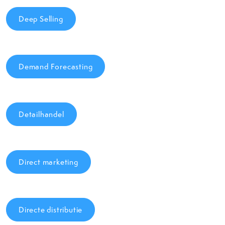
Deep Selling
Demand Forecasting
Detailhandel
Direct marketing
Directe distributie