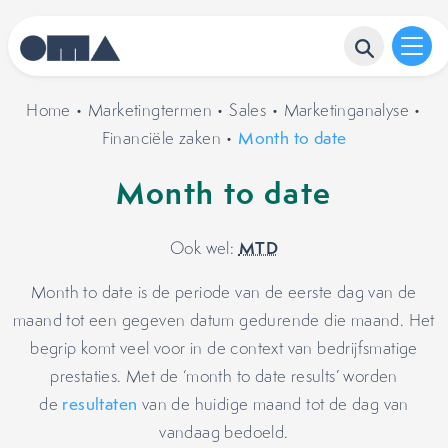
Home
•
Marketingtermen
•
Sales
•
Marketinganalyse
•
Financiële zaken
•
Month to date
Month to date
MTD
Ook wel:
Month to date is de periode van de eerste dag van de
maand tot een gegeven datum gedurende die maand. Het
begrip komt veel voor in de context van bedrijfsmatige
prestaties. Met de ‘month to date results’ worden
de
resultaten
van de huidige maand tot de dag van
vandaag bedoeld.