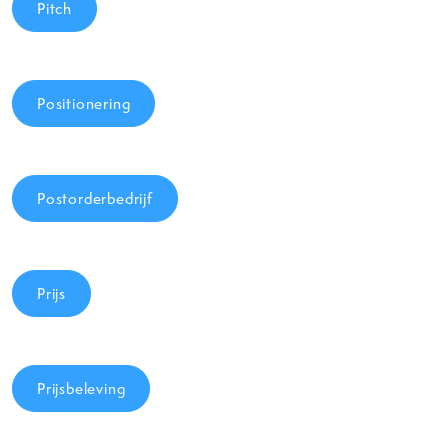
Pitch
Positionering
Postorderbedrijf
Prijs
Prijsbeleving