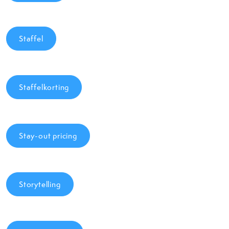
Staffel
Staffelkorting
Stay-out pricing
Storytelling