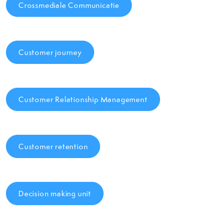
Crossmediale Communicatie
Customer journey
Customer Relationship Management
Customer retention
Decision making unit