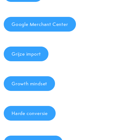
Google Merchant Center
Grijze import
Growth mindset
Harde conversie