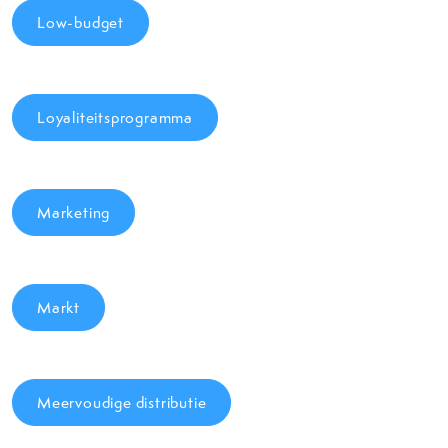
Low-budget
Loyaliteitsprogramma
Marketing
Markt
Meervoudige distributie