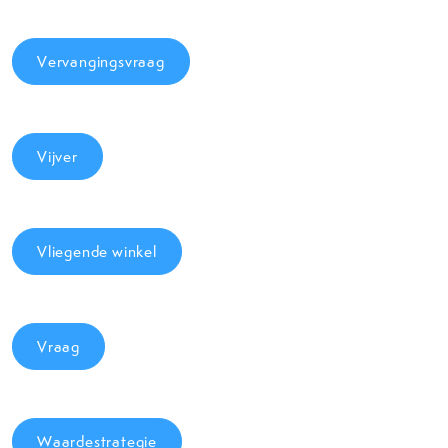
Vervangingsvraag
Vijver
Vliegende winkel
Vraag
Waardestrategie