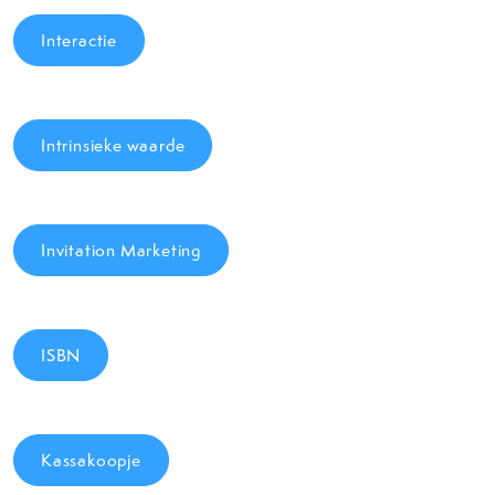
Interactie
Intrinsieke waarde
Invitation Marketing
ISBN
Kassakoopje