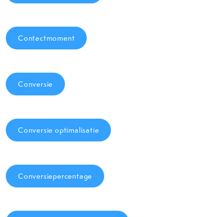
Contactmoment
Conversie
Conversie optimalisatie
Conversiepercentage