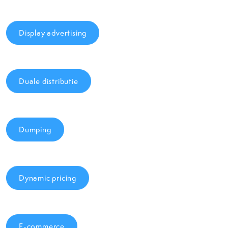
Display advertising
Duale distributie
Dumping
Dynamic pricing
E-commerce