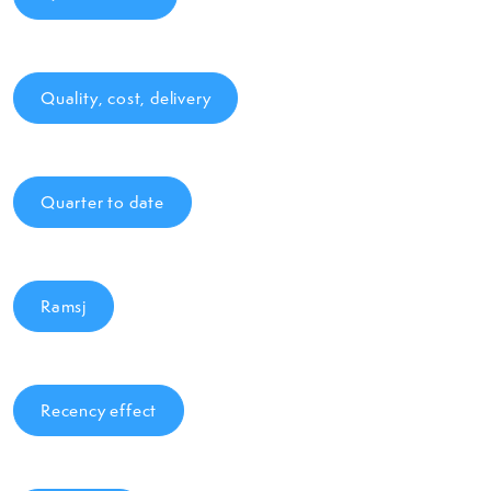
Quality, cost, delivery
Quarter to date
Ramsj
Recency effect