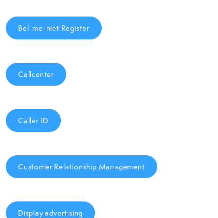
Bel-me-niet Register
Callcenter
Caller ID
Customer Relationship Management
Display advertising