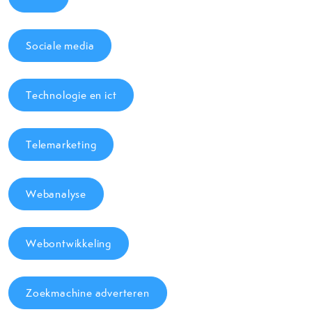
Sociale media
Technologie en ict
Telemarketing
Webanalyse
Webontwikkeling
Zoekmachine adverteren