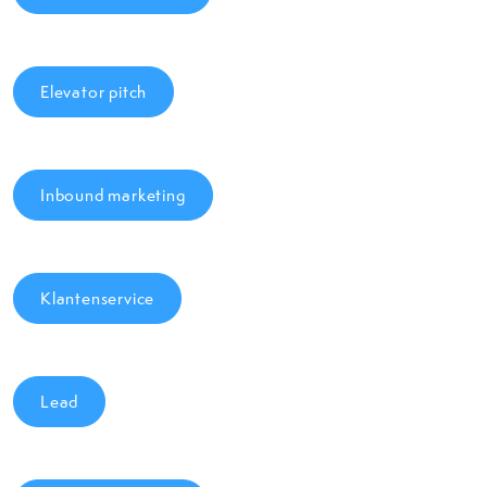
Elevator pitch
Inbound marketing
Klantenservice
Lead