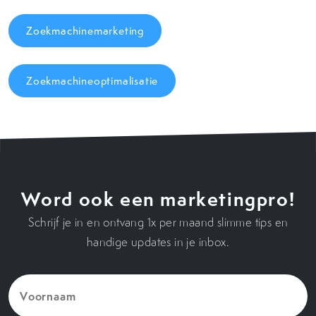
Zoekmachinemarketing
Zoekmachineoptimalisatie
Word ook een marketingpro!
Schrijf je in en ontvang 1x per maand slimme tips en
handige updates in je inbox.
Voornaam
(Vereist)