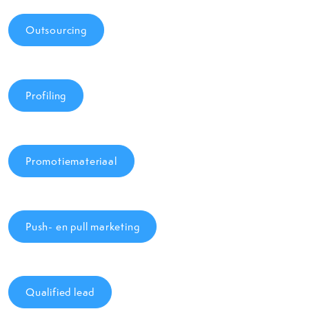
Outsourcing
Profiling
Promotiemateriaal
Push- en pull marketing
Qualified lead