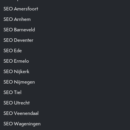
SEO Amersfoort
SEO Arnhem
SEO Barneveld
SEO Deventer
SEO Ede
SEO Ermelo
SEO Nijkerk
SEO Nijmegen
SEO Tiel
SEO Utrecht
SEO Veenendaal
SEO Wageningen