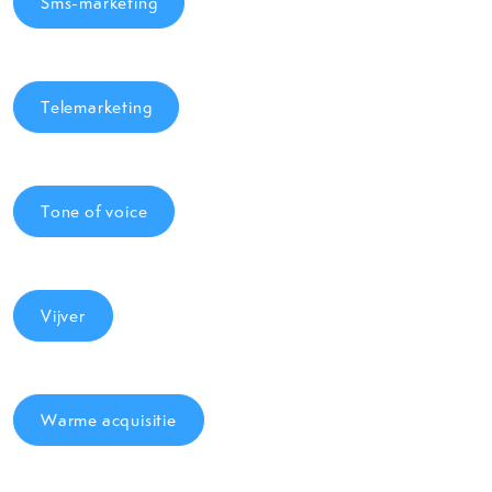
Sms-marketing
Telemarketing
Tone of voice
Vijver
Warme acquisitie