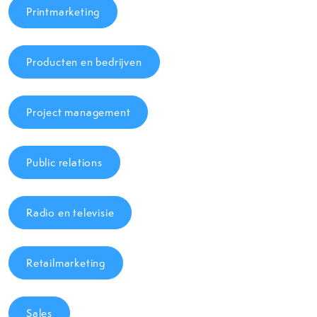
Printmarketing
Producten en bedrijven
Project management
Public relations
Radio en televisie
Retailmarketing
Sales