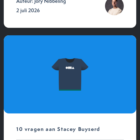
Auteur: Jory Nibbeling
2 juli 2026
10 vragen aan Stacey Buyserd