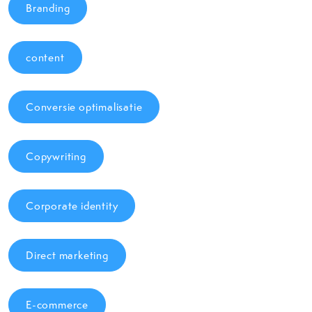
Branding
content
Conversie optimalisatie
Copywriting
Corporate identity
Direct marketing
E-commerce