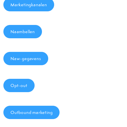
Marketingkanalen
Naambellen
Naw-gegevens
Opt-out
Outbound marketing