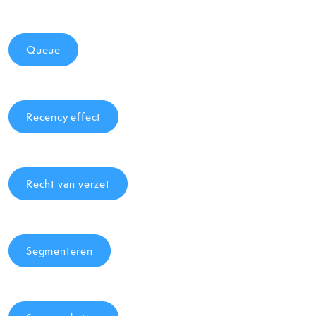
Queue
Recency effect
Recht van verzet
Segmenteren