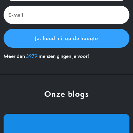
E-
Mail
(Vereist)
Meer dan
3979
mensen gingen je voor!
Onze blogs