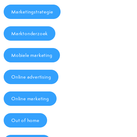
Marketingstrategie
Marktonderzoek
Mobiele marketing
Online advertising
Online marketing
Out of home