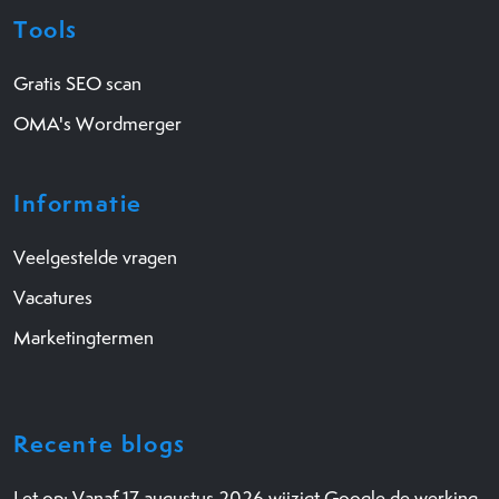
Tools
Gratis SEO scan
OMA's Wordmerger
Informatie
Veelgestelde vragen
Vacatures
Marketingtermen
Recente blogs
Let op: Vanaf 17 augustus 2026 wijzigt Google de werking