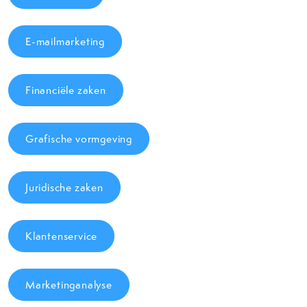
E-mailmarketing
Financiële zaken
Grafische vormgeving
Juridische zaken
Klantenservice
Marketinganalyse