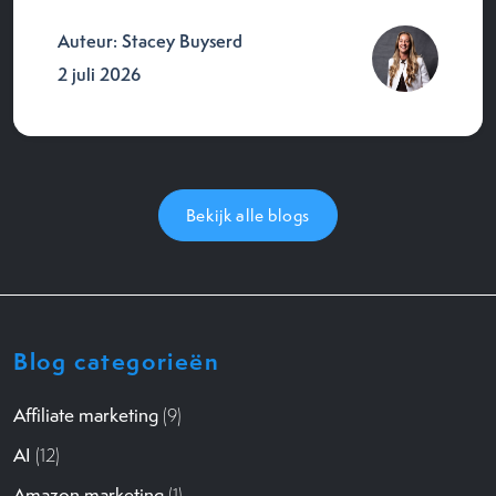
Auteur: Stacey Buyserd
2 juli 2026
Bekijk alle blogs
Blog categorieën
Affiliate marketing
(9)
AI
(12)
Amazon marketing
(1)