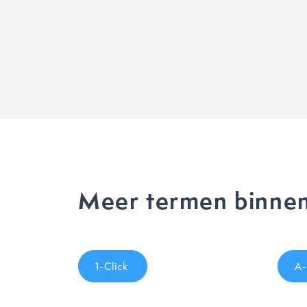
Meer termen binnen
1-Click
A-