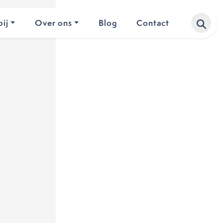
ij
Over ons
Blog
Contact