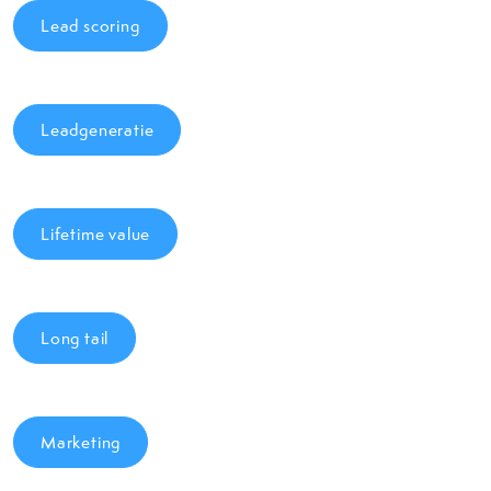
Lead scoring
Leadgeneratie
Lifetime value
Long tail
Marketing