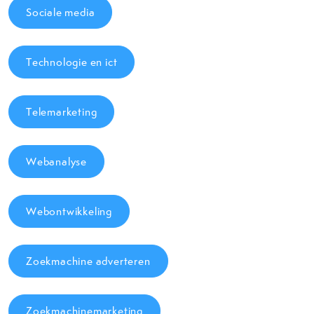
Sociale media
Technologie en ict
Telemarketing
Webanalyse
Webontwikkeling
Zoekmachine adverteren
Zoekmachinemarketing