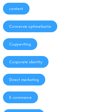
content
Conversie optimalisatie
Copywriting
Corporate identity
Direct marketing
E-commerce