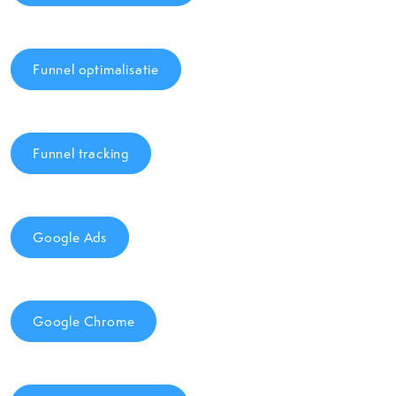
Funnel optimalisatie
Funnel tracking
Google Ads
Google Chrome