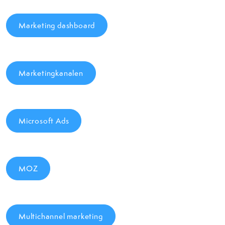
Marketing dashboard
Marketingkanalen
Microsoft Ads
MOZ
Multichannel marketing