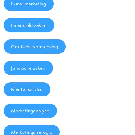
E-mailmarketing
Financiële zaken
Grafische vormgeving
Juridische zaken
Klantenservice
Marketinganalyse
Marketingstrategie