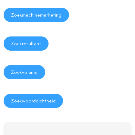
Zoekmachinemarketing
Zoekresultaat
Zoekvolume
Zoekwoorddichtheid