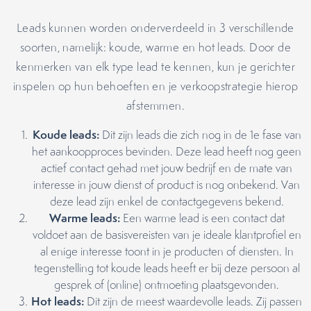
Leads kunnen worden onderverdeeld in 3 verschillende
soorten, namelijk: koude, warme en hot leads. Door de
kenmerken van elk type lead te kennen, kun je gerichter
inspelen op hun behoeften en je verkoopstrategie hierop
afstemmen.
Koude leads:
Dit zijn leads die zich nog in de 1e fase van
het aankoopproces bevinden. Deze lead heeft nog geen
actief contact gehad met jouw bedrijf en de mate van
interesse in jouw dienst of product is nog onbekend. Van
deze lead zijn enkel de contactgegevens bekend.
Warme leads:
Een warme lead is een contact dat
voldoet aan de basisvereisten van je ideale klantprofiel en
al enige interesse toont in je producten of diensten. In
tegenstelling tot koude leads heeft er bij deze persoon al
gesprek of (online) ontmoeting plaatsgevonden.
Hot leads:
Dit zijn de meest waardevolle leads. Zij passen