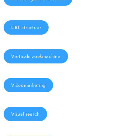
URL structuur
Verticale zoekmachine
Videomarketing
Visual search