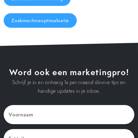
Zoekmachineoptimalisatie
Word ook een marketingpro!
Schrijf je in en ontvang 1x per maand slimme tips en
handige updates in je inbox.
Voornaam
(Vereist)
E-