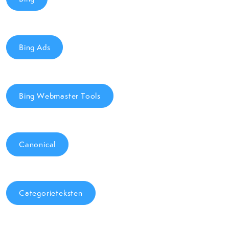
Bing Ads
Bing Webmaster Tools
Canonical
Categorieteksten