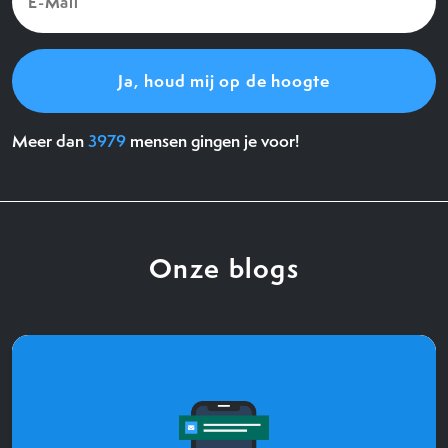
Mail
(Vereist)
Meer dan
3979
mensen gingen je voor!
Onze blogs