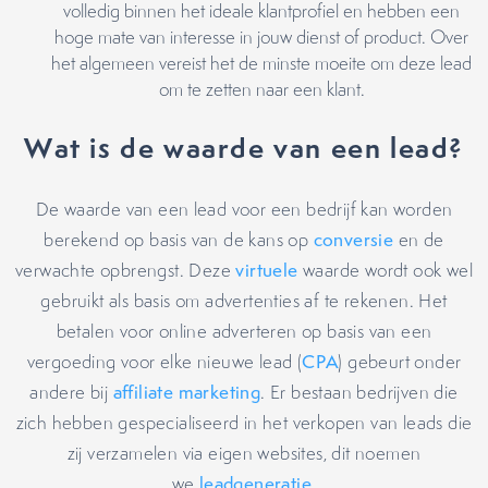
volledig binnen het ideale klantprofiel en hebben een
hoge mate van interesse in jouw dienst of product. Over
het algemeen vereist het de minste moeite om deze lead
om te zetten naar een klant.
Wat is de waarde van een lead?
De waarde van een lead voor een bedrijf kan worden
berekend op basis van de kans op
conversie
en de
verwachte opbrengst. Deze
virtuele
waarde wordt ook wel
gebruikt als basis om advertenties af te rekenen. Het
betalen voor online adverteren op basis van een
vergoeding voor elke nieuwe lead (
CPA
) gebeurt onder
andere bij
affiliate marketing
. Er bestaan bedrijven die
zich hebben gespecialiseerd in het verkopen van leads die
zij verzamelen via eigen websites, dit noemen
we
leadgeneratie
.