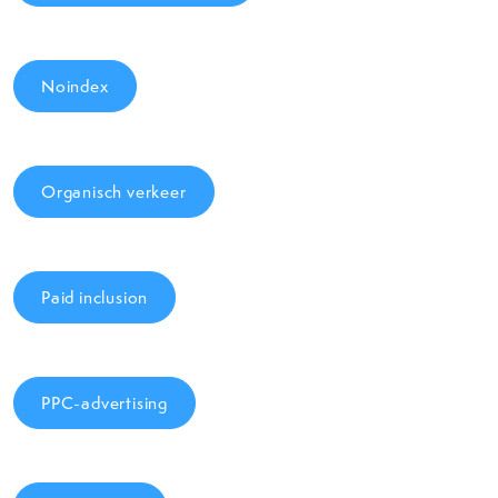
Noindex
Organisch verkeer
Paid inclusion
PPC-advertising