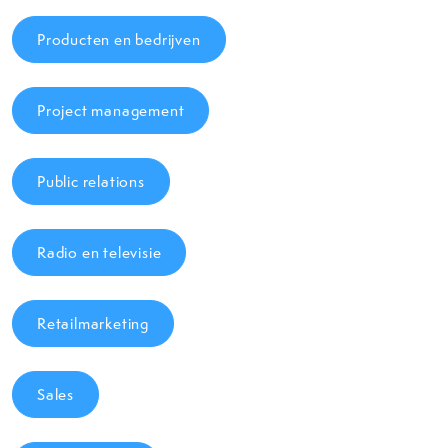
Producten en bedrijven
Project management
Public relations
Radio en televisie
Retailmarketing
Sales