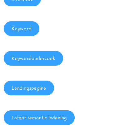
Keyword
Keywordonderzoek
Landingspagina
Latent semantic indexing