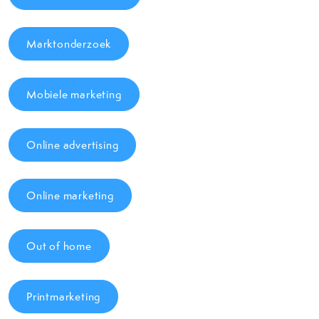
Marktonderzoek
Mobiele marketing
Online advertising
Online marketing
Out of home
Printmarketing