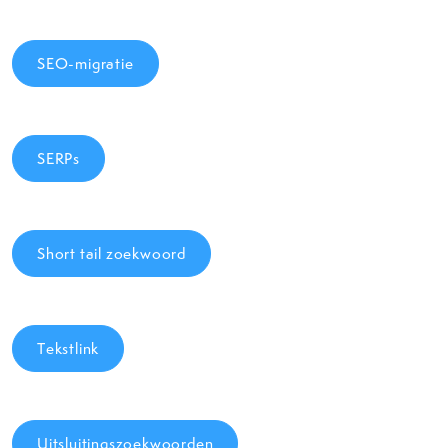
SEO-migratie
SERPs
Short tail zoekwoord
Tekstlink
Uitsluitingszoekwoorden