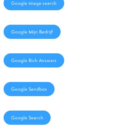
Google image search
Google Mijn Bedrijf
Google Rich Answers
Google Sandbox
Google Search