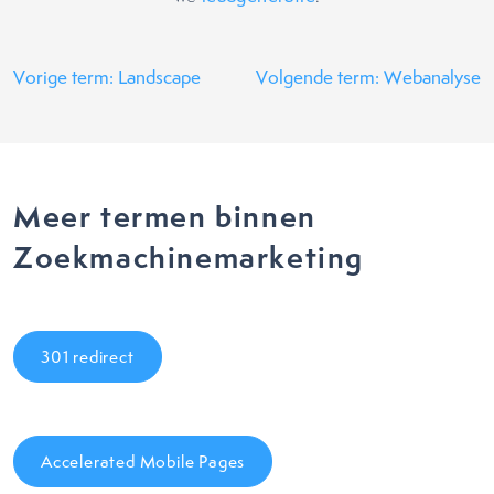
Vorige term: Landscape
Volgende term: Webanalyse
Meer termen binnen
Zoekmachinemarketing
301 redirect
Accelerated Mobile Pages