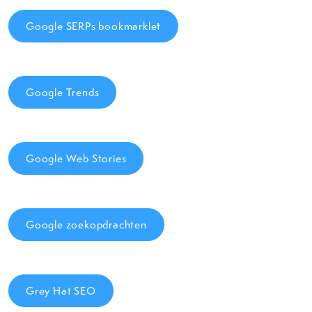
Google SERPs bookmarklet
Google Trends
Google Web Stories
Google zoekopdrachten
Grey Hat SEO