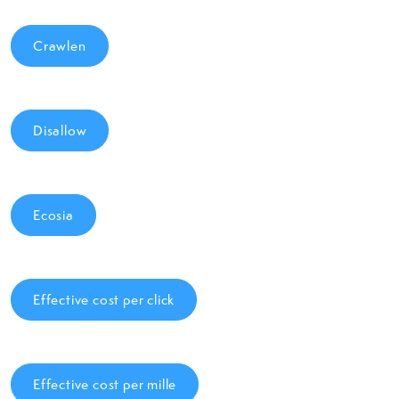
Crawlen
Disallow
Ecosia
Effective cost per click
Effective cost per mille