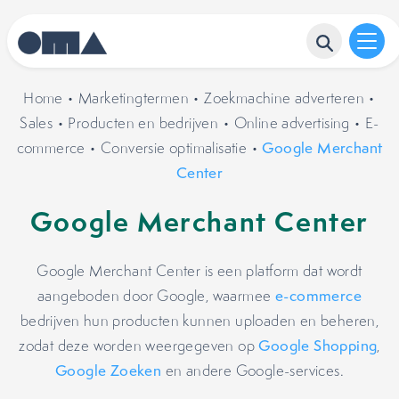
Home
•
Marketingtermen
•
Zoekmachine adverteren
•
Sales
•
Producten en bedrijven
•
Online advertising
•
E-
commerce
•
Conversie optimalisatie
•
Google Merchant
Center
Google Merchant Center
Google Merchant Center is een platform dat wordt
aangeboden door Google, waarmee
e-commerce
bedrijven hun producten kunnen uploaden en beheren,
zodat deze worden weergegeven op
Google Shopping
,
Google Zoeken
en andere Google-services.