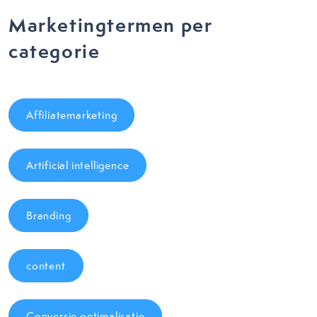
Marketingtermen per
categorie
Affiliatemarketing
Artificial intelligence
Branding
content
Conversie optimalisatie