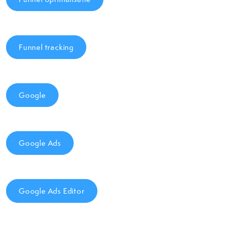
Funnel tracking
Google
Google Ads
Google Ads Editor