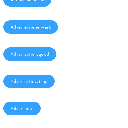
Advertentienetwerk
Advertentietegoed
Advertentieveiling
Advertorial