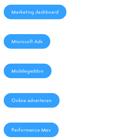
Marketing dashboard
Microsoft Ads
Mobilegeddon
Online adverteren
Performance Max