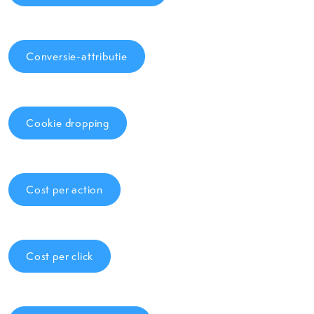
Conversie-attributie
Cookie dropping
Cost per action
Cost per click