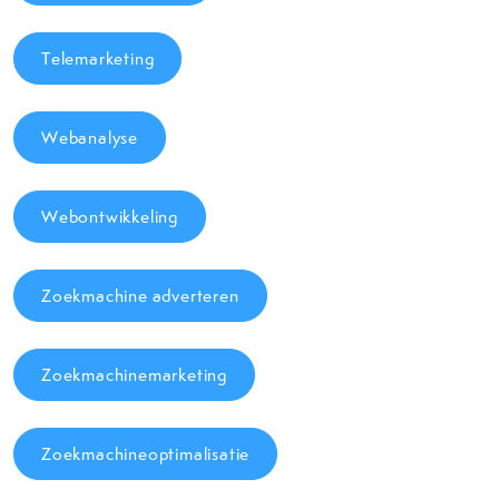
Telemarketing
Webanalyse
Webontwikkeling
Zoekmachine adverteren
Zoekmachinemarketing
Zoekmachineoptimalisatie