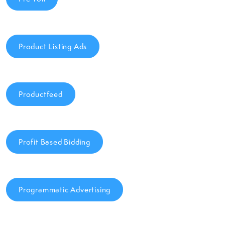
Product Listing Ads
Productfeed
Profit Based Bidding
Programmatic Advertising