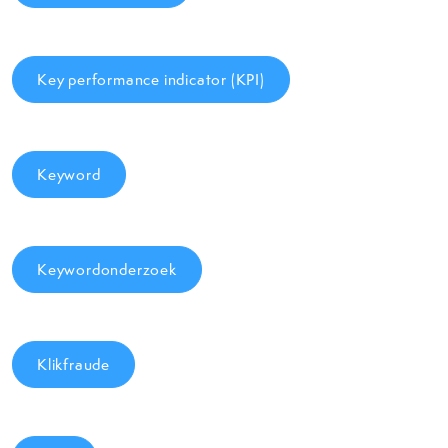
Key performance indicator (KPI)
Keyword
Keywordonderzoek
Klikfraude