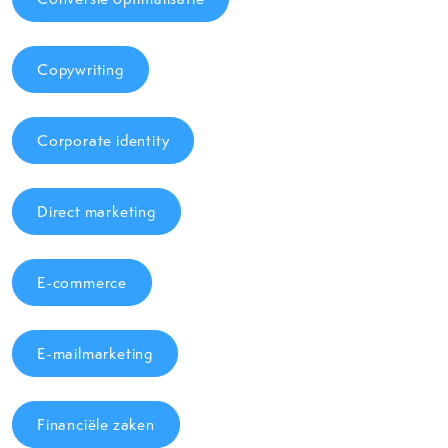
Copywriting
Corporate identity
Direct marketing
E-commerce
E-mailmarketing
Financiële zaken