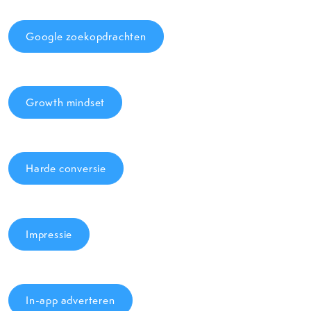
Google zoekopdrachten
Growth mindset
Harde conversie
Impressie
In-app adverteren