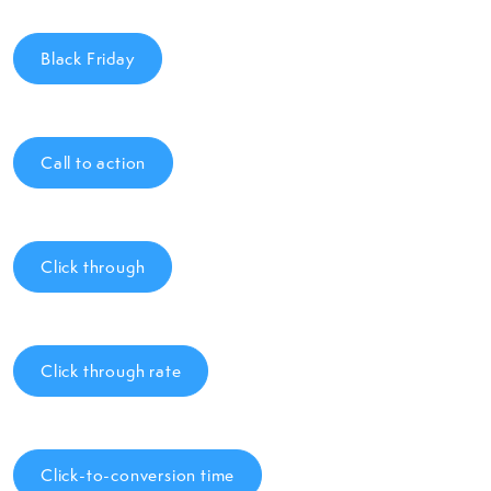
Black Friday
Call to action
Click through
Click through rate
Click-to-conversion time