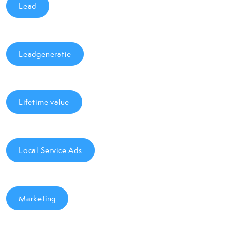
Lead
Leadgeneratie
Lifetime value
Local Service Ads
Marketing