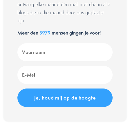
ontvang elke maand één mail met daarin alle
blogs die in die maand door ons geplaatst
zijn.
Meer dan
3979
mensen gingen je voor!
Voornaam
(Vereist)
E-
Mail
(Vereist)