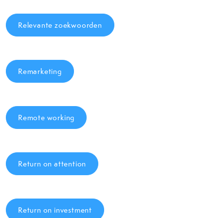
Relevante zoekwoorden
Remarketing
Remote working
Return on attention
Return on investment