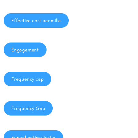
Effective cost per mille
Engagement
Frequency cap
Frequency Gap
Funnel optimalisatie