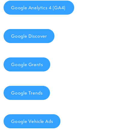
Google Analytics 4 (GA4)
Google Discover
Google Grants
Google Trends
Google Vehicle Ads