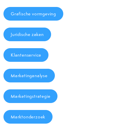
Grafische vormgeving
Juridische zaken
Klantenservice
Marketinganalyse
Marketingstrategie
Marktonderzoek