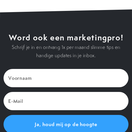
Word ook een marketingpro!
Schrijf je in en ontvang 1x per maand slimme tips en
handige updates in je inbox.
Voornaam
(Vereist)
E-
Mail
(Vereist)