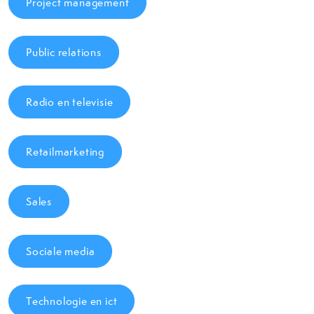
Project management
Public relations
Radio en televisie
Retailmarketing
Sales
Sociale media
Technologie en ict