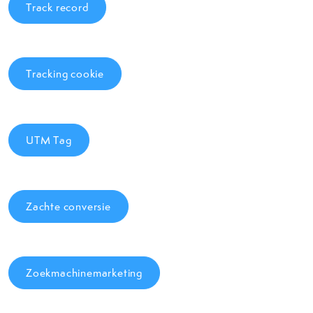
Track record
Tracking cookie
UTM Tag
Zachte conversie
Zoekmachinemarketing