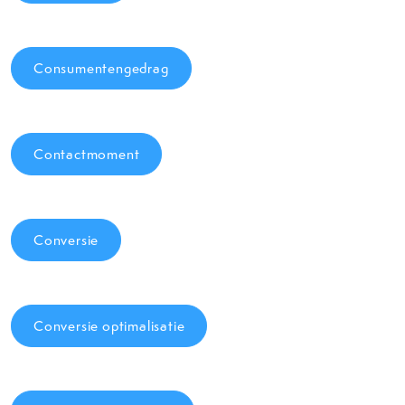
Consumentengedrag
Contactmoment
Conversie
Conversie optimalisatie