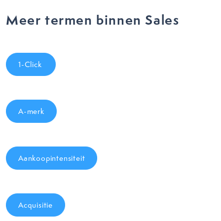
Meer termen binnen Sales
1-Click
A-merk
Aankoopintensiteit
Acquisitie