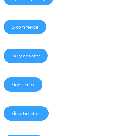
E-commerce
Early adopter
Eigen merk
Elevator pitch