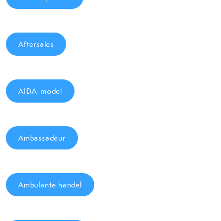
Aftersales
AIDA-model
Ambassadeur
Ambulante handel