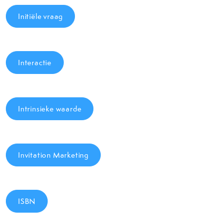
Initiële vraag
Interactie
Intrinsieke waarde
Invitation Marketing
ISBN