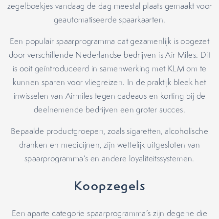
zegelboekjes vandaag de dag meestal plaats gemaakt voor
geautomatiseerde spaarkaarten.
Een populair spaarprogramma dat gezamenlijk is opgezet
door verschillende Nederlandse bedrijven is Air Miles. Dit
is ooit geïntroduceerd in samenwerking met KLM om te
kunnen sparen voor vliegreizen. In de praktijk bleek het
inwisselen van Airmiles tegen cadeaus en korting bij de
deelnemende bedrijven een groter succes.
Bepaalde productgroepen, zoals sigaretten, alcoholische
dranken en medicijnen, zijn wettelijk uitgesloten van
spaarprogramma’s en andere loyaliteitssystemen.
Koopzegels
Een aparte categorie spaarprogramma’s zijn degene die