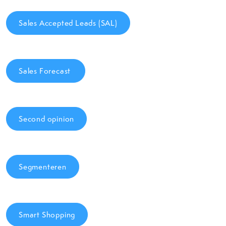
Sales Accepted Leads (SAL)
Sales Forecast
Second opinion
Segmenteren
Smart Shopping