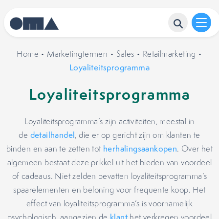
Home
•
Marketingtermen
•
Sales
•
Retailmarketing
•
Loyaliteitsprogramma
Loyaliteitsprogramma
Loyaliteitsprogramma’s zijn activiteiten, meestal in
de
detailhandel
, die er op gericht zijn om klanten te
binden en aan te zetten tot
herhalingsaankopen
. Over het
algemeen bestaat deze prikkel uit het bieden van voordeel
of cadeaus. Niet zelden bevatten loyaliteitsprogramma’s
spaarelementen en beloning voor frequente koop. Het
effect van loyaliteitsprogramma’s is voornamelijk
psychologisch, aangezien de
klant
het verkregen voordeel