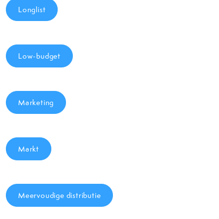
Longlist
Low-budget
Marketing
Markt
Meervoudige distributie