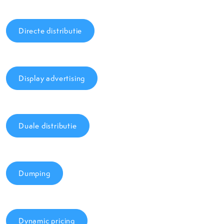
Directe distributie
Display advertising
Duale distributie
Dumping
Dynamic pricing