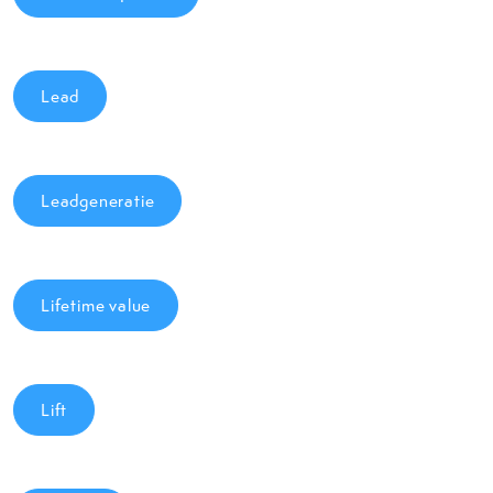
Lead
Leadgeneratie
Lifetime value
Lift