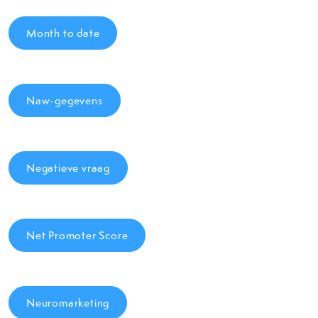
Month to date
Naw-gegevens
Negatieve vraag
Net Promoter Score
Neuromarketing