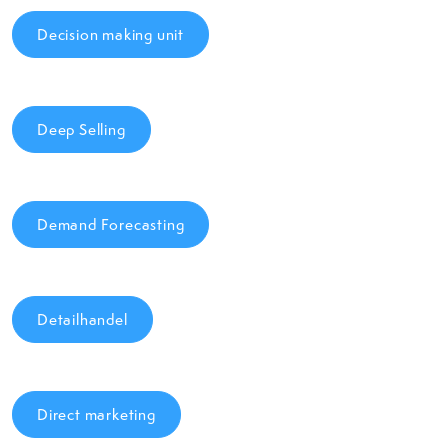
Decision making unit
Deep Selling
Demand Forecasting
Detailhandel
Direct marketing