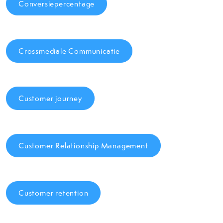
Conversiepercentage
Crossmediale Communicatie
Customer journey
Customer Relationship Management
Customer retention