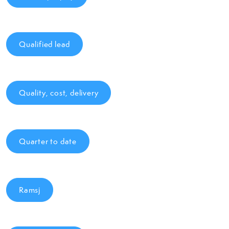
Qualified lead
Quality, cost, delivery
Quarter to date
Ramsj