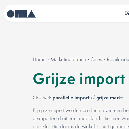
D
Home
•
Marketingtermen
•
Sales
•
Retailmark
Grijze import
parallelle import
grijze markt
Ook wel:
of
Bij grijze import worden producten van een bep
geïmporteerd uit een ander land. Hiermee word
omzeild. Hierdoor is de winkelier niet gebon