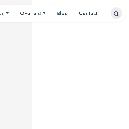
ij
Over ons
Blog
Contact