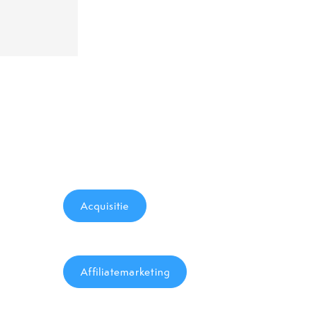
Acquisitie
Affiliatemarketing