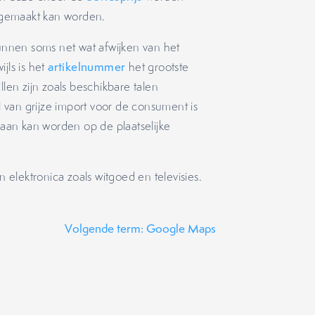
gemaakt kan worden.
kunnen soms net wat afwijken van het
jls is het
artikelnummer
het grootste
llen zijn zoals beschikbare talen
 van grijze import voor de consument is
an kan worden op de plaatselijke
 elektronica zoals witgoed en televisies.
Volgende term: Google Maps