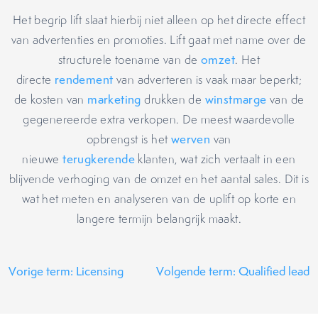
Het begrip lift slaat hierbij niet alleen op het directe effect
van advertenties en promoties. Lift gaat met name over de
structurele toename van de
omzet
. Het
directe
rendement
van adverteren is vaak maar beperkt;
de kosten van
marketing
drukken de
winstmarge
van de
gegenereerde extra verkopen. De meest waardevolle
opbrengst is het
werven
van
nieuwe
terugkerende
klanten, wat zich vertaalt in een
blijvende verhoging van de omzet en het aantal sales. Dit is
wat het meten en analyseren van de uplift op korte en
langere termijn belangrijk maakt.
Vorige term: Licensing
Volgende term: Qualified lead