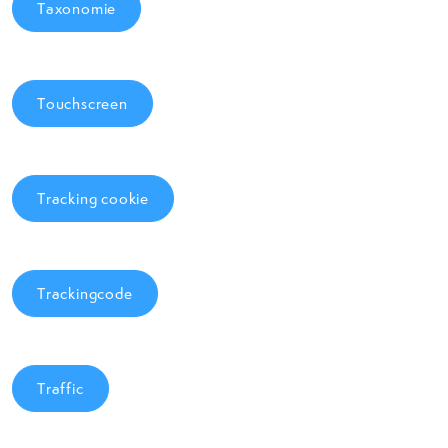
Taxonomie
Touchscreen
Tracking cookie
Trackingcode
Traffic