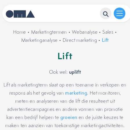
Home
•
Marketingtermen
•
Webanalyse
•
Sales
•
Marketinganalyse
•
Direct marketing
•
Lift
Lift
uplift
Ook wel:
Lift als marketingterm slaat op een toename in verkopen en
respons als het gevolg van
marketing
. Het monitoren,
meten en analyseren van de lift die resulteert uit
advertentiecampagnes en andere vormen van promotie
kan een bedrijf helpen te
groeien
en de juiste keuzes te
maken ten aanzien van toekomstige marketingactiviteiten.