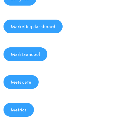
Marketing dashboard
Marktaandeel
Metadata
Metrics