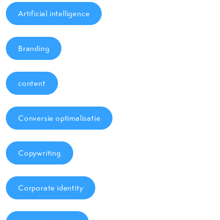
Artificial intelligence
Branding
content
Conversie optimalisatie
Copywriting
Corporate identity