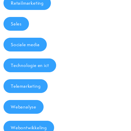
Retailmarketing
Sales
Sociale media
Technologie en ict
Telemarketing
Webanalyse
Webontwikkeling