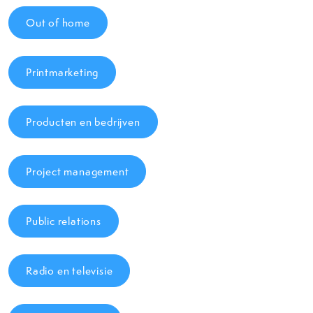
Out of home
Printmarketing
Producten en bedrijven
Project management
Public relations
Radio en televisie