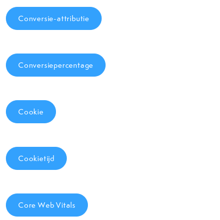
Conversie-attributie
Conversiepercentage
Cookie
Cookietijd
Core Web Vitals