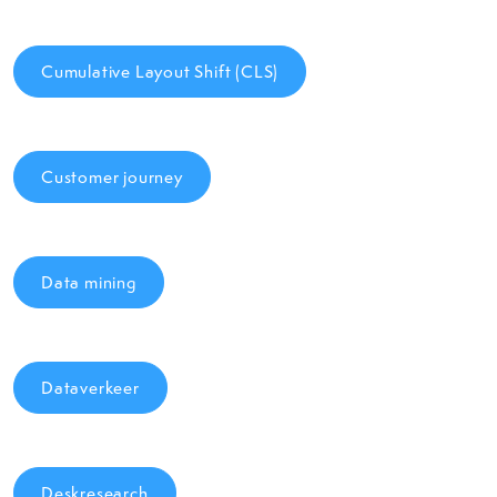
Cumulative Layout Shift (CLS)
Customer journey
Data mining
Dataverkeer
Deskresearch