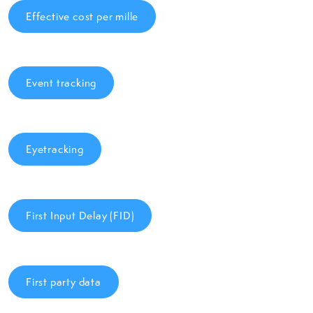
Effective cost per mille
Event tracking
Eyetracking
First Input Delay (FID)
First party data