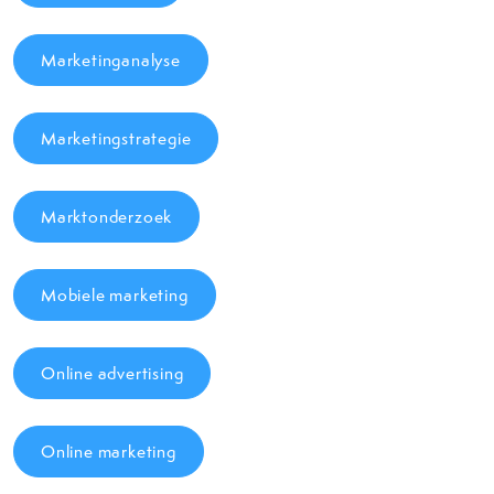
Marketinganalyse
Marketingstrategie
Marktonderzoek
Mobiele marketing
Online advertising
Online marketing