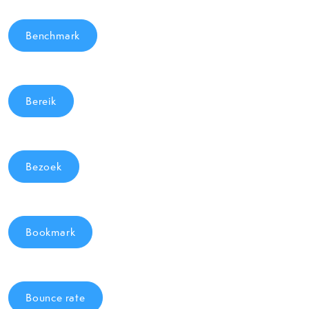
Benchmark
Bereik
Bezoek
Bookmark
Bounce rate