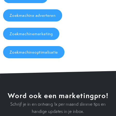
Zoekmachine adverteren
Zoekmachinemarketing
Zoekmachineoptimalisatie
Word ook een marketingpro!
Schrijf je in en ontvang 1x per maand slimme tips en
handige updates in je inbox.