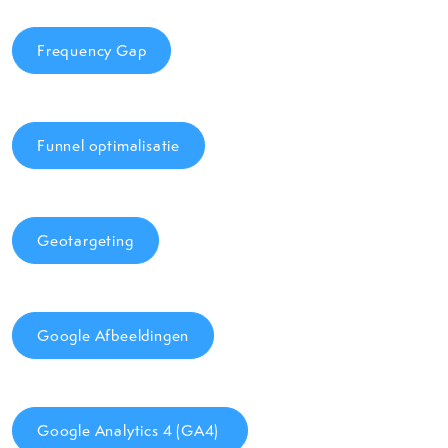
Frequency Gap
Funnel optimalisatie
Geotargeting
Google Afbeeldingen
Google Analytics 4 (GA4)