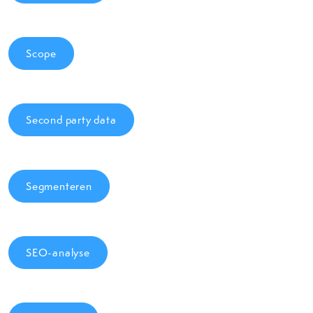
Scope
Second party data
Segmenteren
SEO-analyse