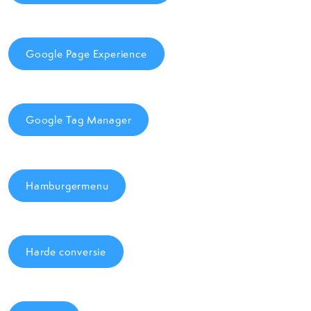
Google Page Experience
Google Tag Manager
Hamburgermenu
Harde conversie