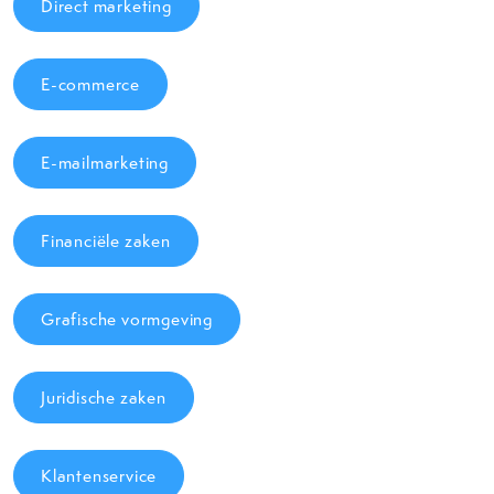
Direct marketing
E-commerce
E-mailmarketing
Financiële zaken
Grafische vormgeving
Juridische zaken
Klantenservice