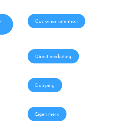
p
Customer retention
Direct marketing
Dumping
Eigen merk