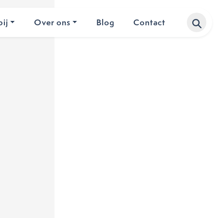
ij
Over ons
Blog
Contact