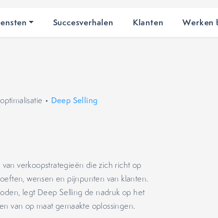
iensten
Succesverhalen
Klanten
Werken b
optimalisatie
•
Deep Selling
van verkoopstrategieën die zich richt op
hoeften, wensen en pijnpunten van klanten.
hoden, legt Deep Selling de nadruk op het
ren van op maat gemaakte oplossingen.