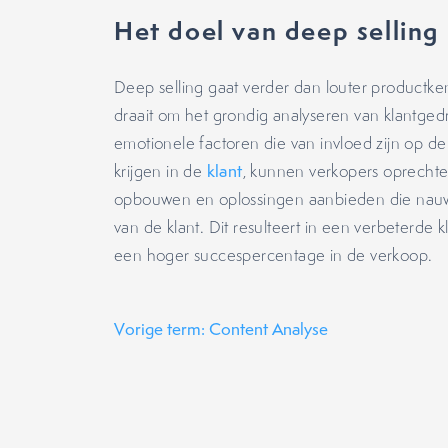
Het doel van deep selling
Deep selling gaat verder dan louter productk
draait om het grondig analyseren van klantged
emotionele factoren die van invloed zijn op de
krijgen in de
klant
, kunnen verkopers oprechte
opbouwen en oplossingen aanbieden die nauwkeu
van de klant. Dit resulteert in een verbeterde 
een hoger succespercentage in de verkoop.
Vorige term: Content Analyse