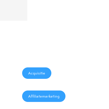
Acquisitie
Affiliatemarketing