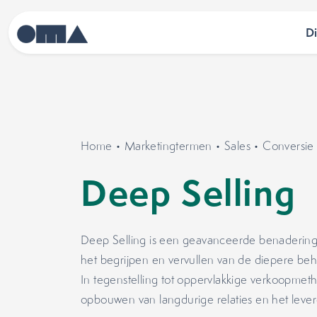
D
Home
•
Marketingtermen
•
Sales
•
Conversie 
Deep Selling
Deep Selling is een geavanceerde benadering 
het begrijpen en vervullen van de diepere be
In tegenstelling tot oppervlakkige verkoopmet
opbouwen van langdurige relaties en het leve