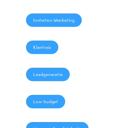
Invitation Marketing
Klantreis
Leadgeneratie
Low-budget