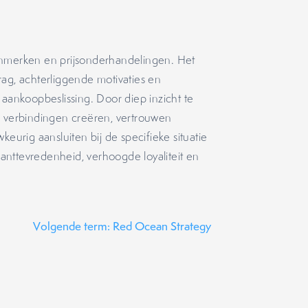
enmerken en prijsonderhandelingen. Het
rag, achterliggende motivaties en
 aankoopbeslissing. Door diep inzicht te
 verbindingen creëren, vertrouwen
rig aansluiten bij de specifieke situatie
klanttevredenheid, verhoogde loyaliteit en
Volgende term: Red Ocean Strategy