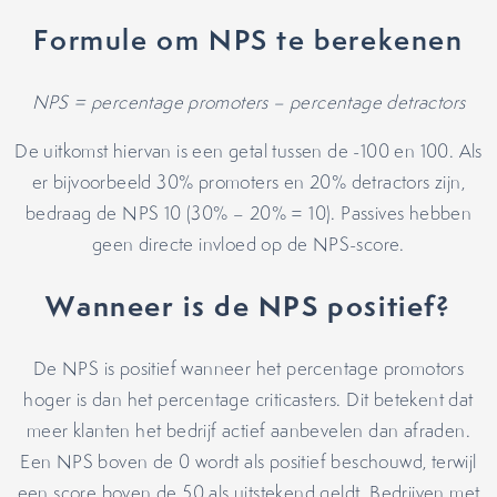
Formule om NPS te berekenen
NPS = percentage promoters – percentage detractors
De uitkomst hiervan is een getal tussen de -100 en 100. Als
er bijvoorbeeld 30% promoters en 20% detractors zijn,
bedraag de NPS 10 (30% – 20% = 10). Passives hebben
geen directe invloed op de NPS-score.
Wanneer is de NPS positief?
De NPS is positief wanneer het percentage promotors
hoger is dan het percentage criticasters. Dit betekent dat
meer klanten het bedrijf actief aanbevelen dan afraden.
Een NPS boven de 0 wordt als positief beschouwd, terwijl
een score boven de 50 als uitstekend geldt. Bedrijven met