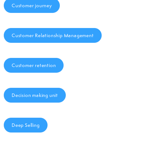
Customer journey
Customer Relationship Management
Customer retention
Decision making unit
Deep Selling