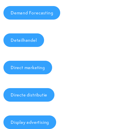
Demand Forecasting
Detailhandel
Direct marketing
Directe distributie
Display advertising