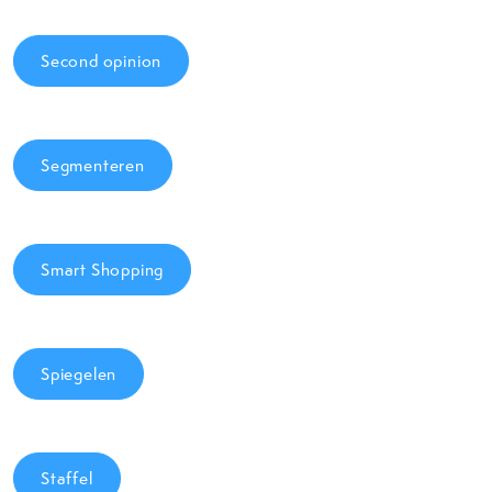
Second opinion
Segmenteren
Smart Shopping
Spiegelen
Staffel