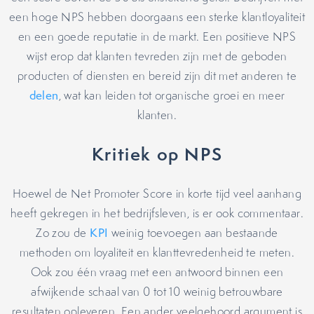
een hoge NPS hebben doorgaans een sterke klantloyaliteit
en een goede reputatie in de markt. Een positieve NPS
wijst erop dat klanten tevreden zijn met de geboden
producten of diensten en bereid zijn dit met anderen te
delen
, wat kan leiden tot organische groei en meer
klanten.
Kritiek op NPS
Hoewel de Net Promoter Score in korte tijd veel aanhang
heeft gekregen in het bedrijfsleven, is er ook commentaar.
Zo zou de
KPI
weinig toevoegen aan bestaande
methoden om loyaliteit en klanttevredenheid te meten.
Ook zou één vraag met een antwoord binnen een
afwijkende schaal van 0 tot 10 weinig betrouwbare
resultaten opleveren. Een ander veelgehoord argument is