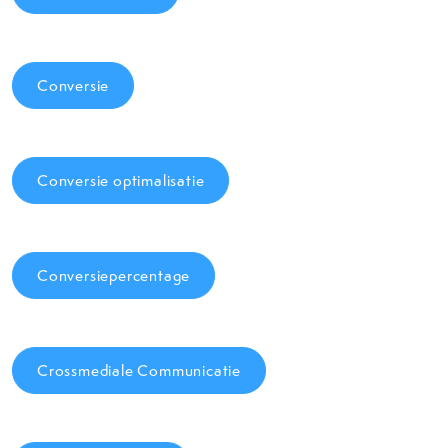
Conversie
Conversie optimalisatie
Conversiepercentage
Crossmediale Communicatie