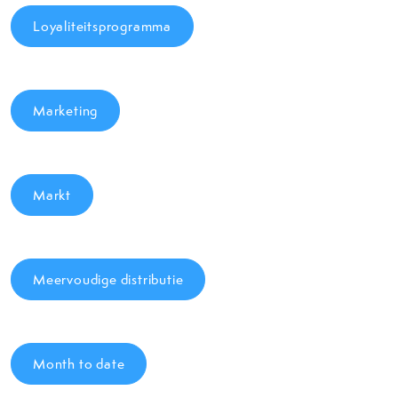
Loyaliteitsprogramma
Marketing
Markt
Meervoudige distributie
Month to date