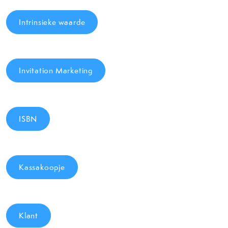
Intrinsieke waarde
Invitation Marketing
ISBN
Kassakoopje
Klant