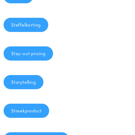
Staffelkorting
Stay-out pricing
Storytelling
Streekproduct