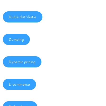
Duale distributie
Dumping
Dynamic pricing
E-commerce