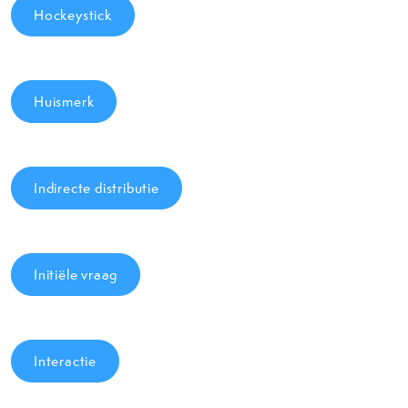
Hockeystick
Huismerk
Indirecte distributie
Initiële vraag
Interactie