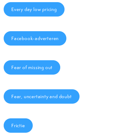
Every day low pricing
Facebook-adverteren
Fear of missing out
Fear, uncertainty and doubt
Frictie