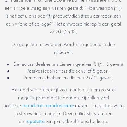
Om deze Net Promoter Score te kunnen vaststellen, wordt
een simpele vraag aan klanten gesteld: “Hoe waarschijnlijk
is het dat u ons bedrijf/product/dienst zou aanraden aan
een vriend of collega?” Het antwoord hierop is een getal
van 0 t/m 10.
De gegeven antwoorden worden ingedeeld in drie
groepen:
Detractors (deelnemers die een getal van 0 t/m 6 gaven)
Passives (deelnemers die een 7 of 8 gaven)
Promoters (deelnemers die een 9 of 10 gaven)
Het doel van elk bedrijf zou moeten zijn om zo veel
mogelijk promoters te hebben. Zij zullen veel
positieve
mond-tot-mondreclame
maken. Detractors wil je
juist zo weinig mogelijk. Deze criticasters kunnen
de
reputatie
van je merk zelfs beschadigen.