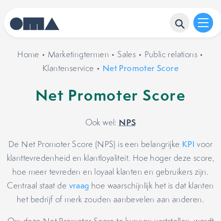
Home
•
Marketingtermen
•
Sales
•
Public relations
•
Klantenservice
•
Net Promoter Score
Net Promoter Score
NPS
Ook wel:
De Net Promoter Score (NPS) is een belangrijke
KPI
voor
klanttevredenheid en klantloyaliteit. Hoe hoger deze score,
hoe meer tevreden en loyaal klanten en gebruikers zijn.
Centraal staat de
vraag
hoe waarschijnlijk het is dat klanten
het bedrijf of merk zouden aanbevelen aan anderen.