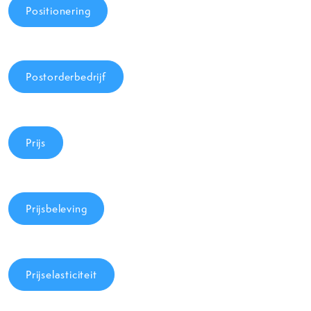
Positionering
Postorderbedrijf
Prijs
Prijsbeleving
Prijselasticiteit