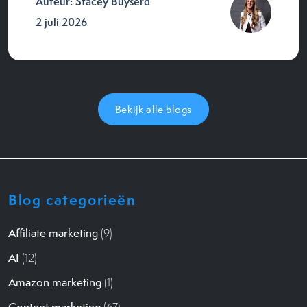
Auteur: Stacey Buyserd
2 juli 2026
Bekijk alle blogs
Blog categorieën
Affiliate marketing
(9)
AI
(12)
Amazon marketing
(1)
Content marketing
(67)