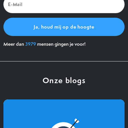
Mail
(Vereist)
Meer dan
3979
mensen gingen je voor!
Onze blogs