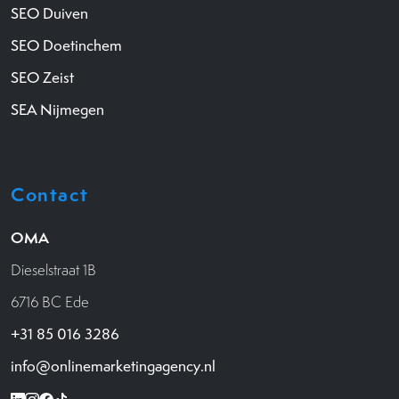
SEO Duiven
SEO Doetinchem
SEO Zeist
SEA Nijmegen
Contact
OMA
Dieselstraat 1B
6716 BC Ede
+31 85 016 3286
info@onlinemarketingagency.nl