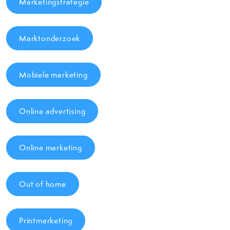
Marketingstrategie
Marktonderzoek
Mobiele marketing
Online advertising
Online marketing
Out of home
Printmarketing