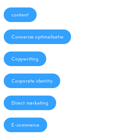
content
Conversie optimalisatie
Copywriting
Corporate identity
Direct marketing
E-commerce