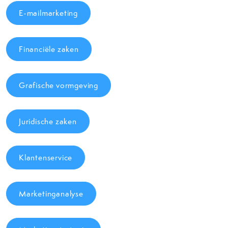
E-mailmarketing
Financiële zaken
Grafische vormgeving
Juridische zaken
Klantenservice
Marketinganalyse