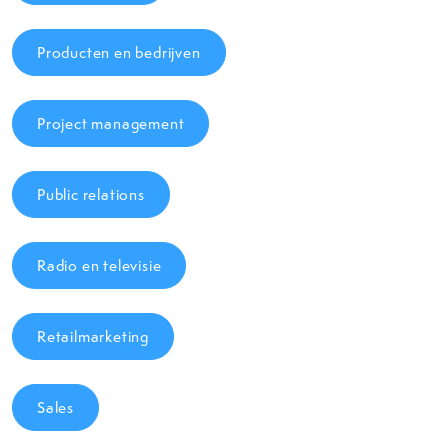
Producten en bedrijven
Project management
Public relations
Radio en televisie
Retailmarketing
Sales