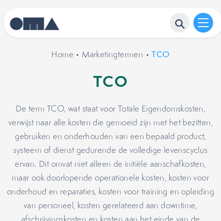
Home
•
Marketingtermen
•
TCO
TCO
De term TCO, wat staat voor Totale Eigendomskosten,
verwijst naar alle kosten die gemoeid zijn met het bezitten,
gebruiken en onderhouden van een bepaald product,
systeem of dienst gedurende de volledige levenscyclus
ervan. Dit omvat niet alleen de initiële aanschafkosten,
maar ook doorlopende operationele kosten, kosten voor
onderhoud en reparaties, kosten voor training en opleiding
van personeel, kosten gerelateerd aan downtime,
afschrijvingskosten en kosten aan het einde van de