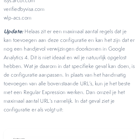
tsys.arcot.com
verifiedbyvisa.com
wlp-acs.com
Update:
Helaas zit er een maximaal aantal regels dat je
kan toevoegen aan deze configuratie en kan het zijn dat er
nog een handjevol verwijzingen doorkomen in Google
Analytics 4. Dit is niet ideaal en wil je natuurlijk opgelost
hebben. Wat je daarom in dat specifieke geval kan doen, is
de configuratie aanpassen. In plaats van het handmatig
toevoegen van alle bovenstaande URL’s, kun je het beste
met een Regular Expression werken. Dan omzeil je het
maximaal aantal URL’s namelijk. In dat geval ziet je
configuratie er als volgt uit: