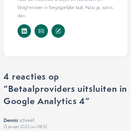
blogt erover in begrijpelijke taal. Nou ja, soms
dan.
4 reacties op
“
Betaalproviders uitsluiten in
Google Analytics 4
”
Dennis
schreef:
13 januari 2022 om 08:52