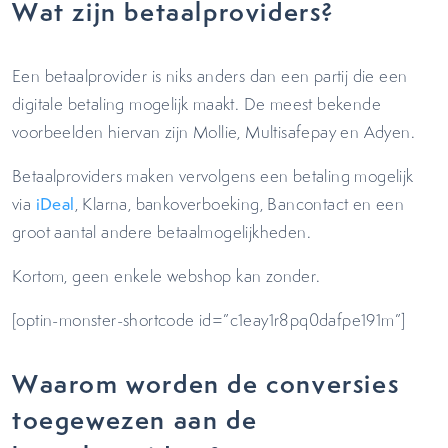
Wat zijn betaalproviders?
Een betaalprovider is niks anders dan een partij die een
digitale betaling mogelijk maakt. De meest bekende
voorbeelden hiervan zijn Mollie, Multisafepay en Adyen.
Betaalproviders maken vervolgens een betaling mogelijk
via
iDeal
, Klarna, bankoverboeking, Bancontact en een
groot aantal andere betaalmogelijkheden.
Kortom, geen enkele webshop kan zonder.
[optin-monster-shortcode id=”c1eay1r8pq0dafpe191m”]
Waarom worden de conversies
toegewezen aan de