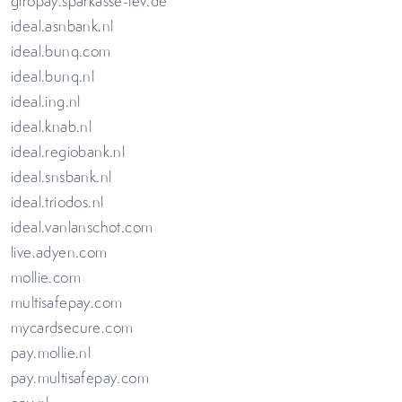
giropay.sparkasse-lev.de
ideal.asnbank.nl
ideal.bunq.com
ideal.bunq.nl
ideal.ing.nl
ideal.knab.nl
ideal.regiobank.nl
ideal.snsbank.nl
ideal.triodos.nl
ideal.vanlanschot.com
live.adyen.com
mollie.com
multisafepay.com
mycardsecure.com
pay.mollie.nl
pay.multisafepay.com