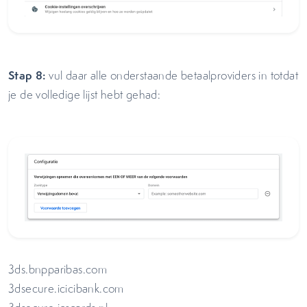
Stap 8:
vul daar alle onderstaande betaalproviders in totdat
je de volledige lijst hebt gehad:
3ds.bnpparibas.com
3dsecure.icicibank.com