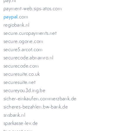
pay.nl
payment-web.sips-atos.com
paypal
.com
regiobank.nl
secure.curopayments.net
secure.ogone.com
secure5.arcot.com
securecode.abnamro.nl
securecode.com
securesuite.co.uk
securesuite.net
secureyou3d.ing.be
sicher-einkaufen.commerzbank.de
sicheres-bezahlen.bw-bank.de
snsbank.nl
sparkasse-lev.de