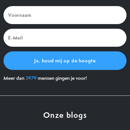
Voornaam
(Vereist)
E-
Mail
(Vereist)
Meer dan
3979
mensen gingen je voor!
Onze blogs