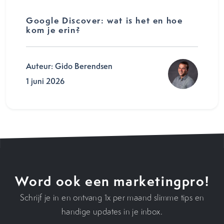
Google Discover: wat is het en hoe
kom je erin?
Auteur: Gido Berendsen
1 juni 2026
Word ook een marketingpro!
Schrijf je in en ontvang 1x per maand slimme tips en
handige updates in je inbox.