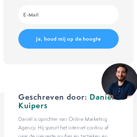
E-
Mail
(Vereist)
Geschreven door:
Daniël
Kuipers
Daniël is oprichter van Online Marketing
Agency. Hij speurt het internet continu af
naar de nieuwste snufjes en tactieken en