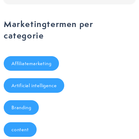
Marketingtermen per
categorie
Affiliatemarketing
Artificial intelligence
Branding
content