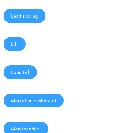
Lead scoring
Lift
Long tail
Marketing dashboard
Marktaandeel