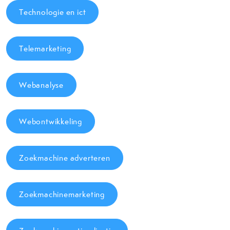
Technologie en ict
Telemarketing
Webanalyse
Webontwikkeling
Zoekmachine adverteren
Zoekmachinemarketing