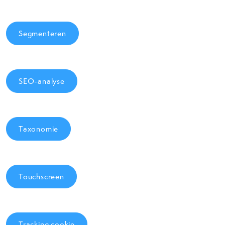
Segmenteren
SEO-analyse
Taxonomie
Touchscreen
Tracking cookie