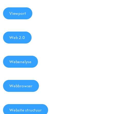
Viewport
Web 2.0
Webanalyse
Webbrowser
Website structuur