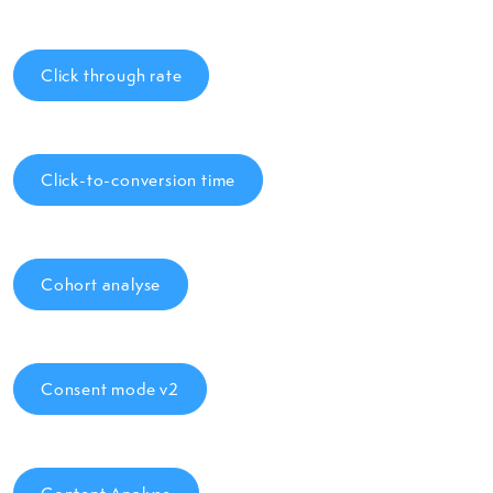
Click through rate
Click-to-conversion time
Cohort analyse
Consent mode v2