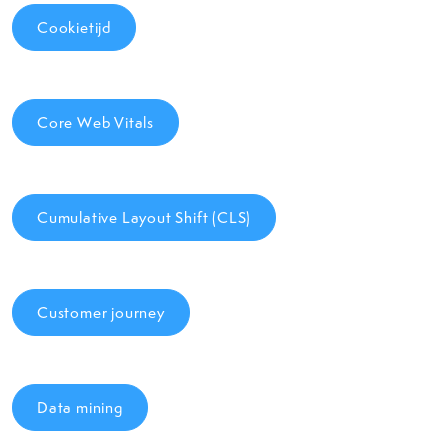
Cookietijd
Core Web Vitals
Cumulative Layout Shift (CLS)
Customer journey
Data mining