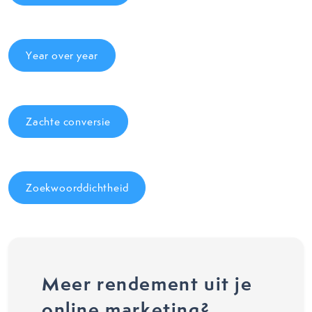
Year over year
Zachte conversie
Zoekwoorddichtheid
Meer rendement uit je
online marketing?