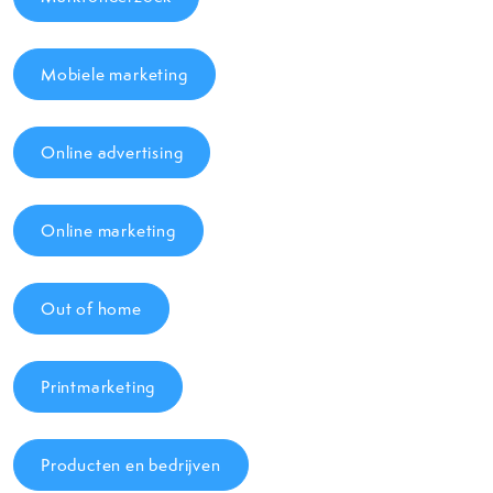
Mobiele marketing
Online advertising
Online marketing
Out of home
Printmarketing
Producten en bedrijven