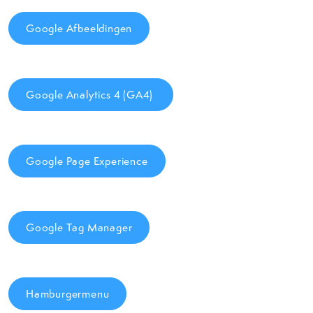
Google Afbeeldingen
Google Analytics 4 (GA4)
Google Page Experience
Google Tag Manager
Hamburgermenu