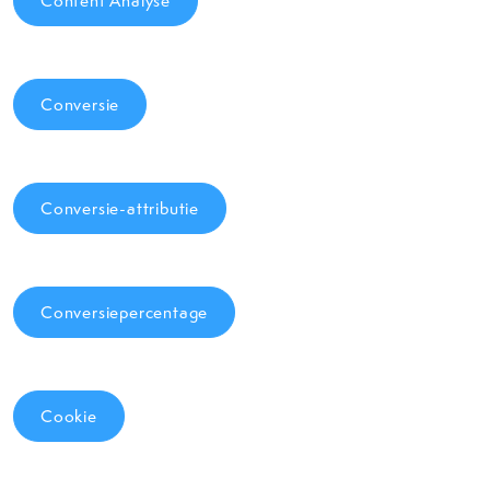
Content Analyse
Conversie
Conversie-attributie
Conversiepercentage
Cookie