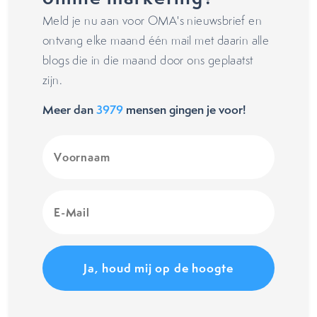
Meld je nu aan voor OMA's nieuwsbrief en
ontvang elke maand één mail met daarin alle
blogs die in die maand door ons geplaatst
zijn.
Meer dan
3979
mensen gingen je voor!
Voornaam
(Vereist)
E-
Mail
(Vereist)