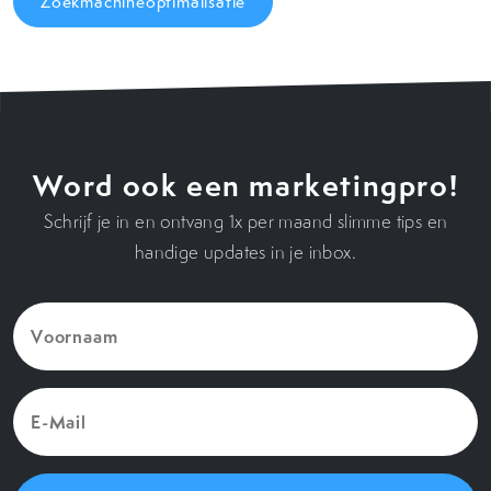
Zoekmachineoptimalisatie
Word ook een marketingpro!
Schrijf je in en ontvang 1x per maand slimme tips en
handige updates in je inbox.
Voornaam
(Vereist)
E-
Mail
(Vereist)