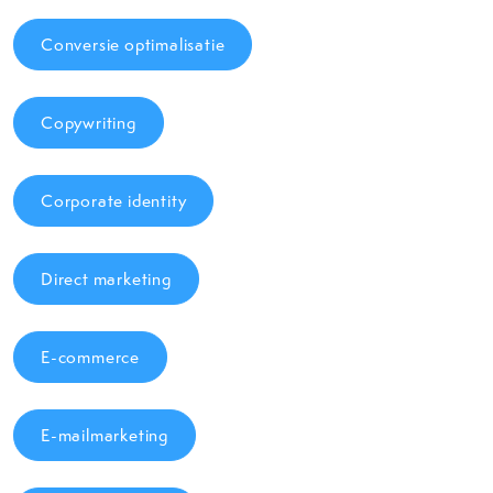
Conversie optimalisatie
Copywriting
Corporate identity
Direct marketing
E-commerce
E-mailmarketing