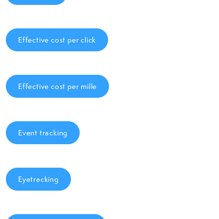
Effective cost per click
Effective cost per mille
Event tracking
Eyetracking