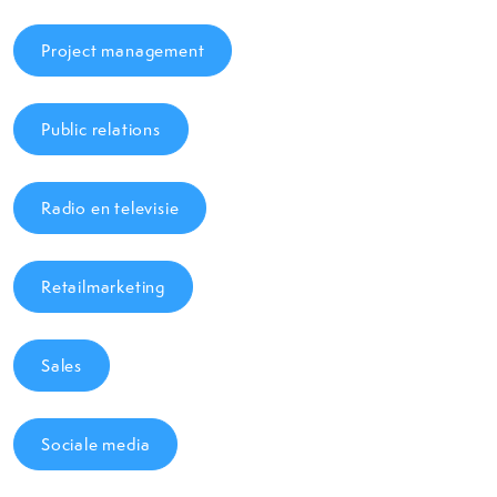
Project management
Public relations
Radio en televisie
Retailmarketing
Sales
Sociale media