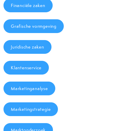
Financiële zaken
Grafische vormgeving
Juridische zaken
Klantenservice
Marketinganalyse
Marketingstrategie
Marktonderzoek