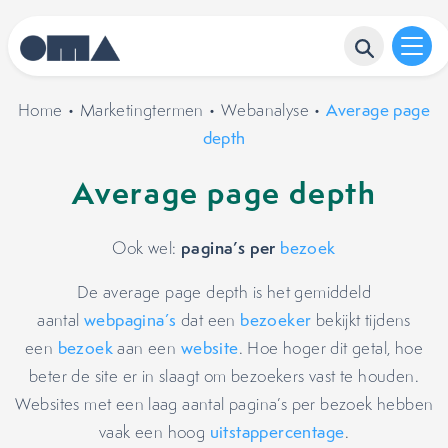
Home
•
Marketingtermen
•
Webanalyse
•
Average page
depth
Average page depth
pagina’s per
Ook wel:
bezoek
De average page depth is het gemiddeld
aantal
webpagina’s
dat een
bezoeker
bekijkt tijdens
een
bezoek
aan een
website
. Hoe hoger dit getal, hoe
beter de site er in slaagt om bezoekers vast te houden.
Websites met een laag aantal pagina’s per bezoek hebben
vaak een hoog
uitstappercentage
.