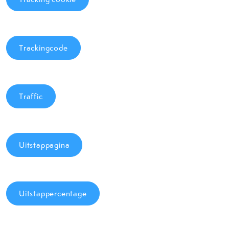
Trackingcode
Traffic
Uitstappagina
Uitstappercentage